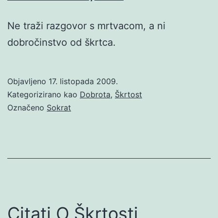
Ne traži razgovor s mrtvacom, a ni
dobročinstvo od škrtca.
Objavljeno
17. listopada 2009.
Kategorizirano kao
Dobrota
,
Škrtost
Označeno
Sokrat
Citati O Škrtosti