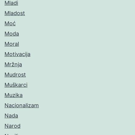
Mladi
Mladost
Moć
Moda
Moral
Motivacija
Mržnja
Mudrost
Muškarci
Muzika
Nacionalizam
Nada
Narod