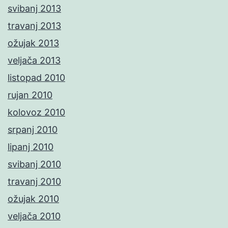
svibanj 2013
travanj 2013
ožujak 2013
veljača 2013
listopad 2010
rujan 2010
kolovoz 2010
srpanj 2010
lipanj 2010
svibanj 2010
travanj 2010
ožujak 2010
veljača 2010