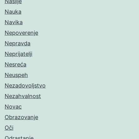
Nasilje
Nauka
Navika
Nepoverenje
Nepravda
Neprijatelji
Nesreća
Neuspeh
Nezadovoljstvo
Nezahvalnost
Novac
Obrazovanje
Oči
Odrastanje