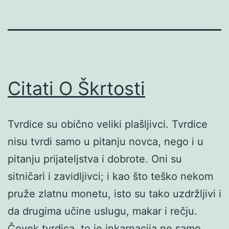
Citati O Škrtosti
Tvrdice su obično veliki plašljivci. Tvrdice
nisu tvrdi samo u pitanju novca, nego i u
pitanju prijateljstva i dobrote. Oni su
sitničari i zavidljivci; i kao što teško nekom
pruže zlatnu monetu, isto su tako uzdržljivi i
da drugima učine uslugu, makar i rečju.
Čovek tvrdica, to je inkarnacija ne samo