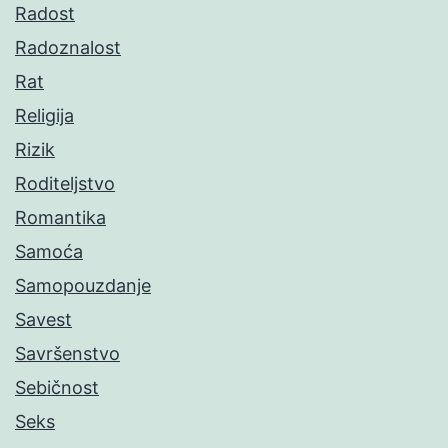
Radost
Radoznalost
Rat
Religija
Rizik
Roditeljstvo
Romantika
Samoća
Samopouzdanje
Savest
Savršenstvo
Sebičnost
Seks