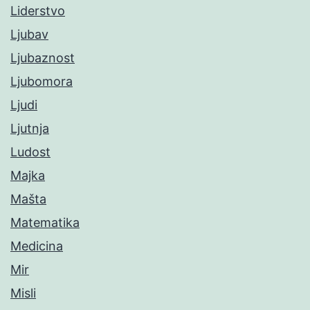
Liderstvo
Ljubav
Ljubaznost
Ljubomora
Ljudi
Ljutnja
Ludost
Majka
Mašta
Matematika
Medicina
Mir
Misli