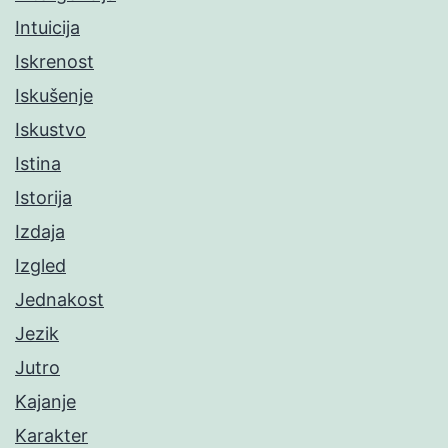
Intuicija
Iskrenost
Iskušenje
Iskustvo
Istina
Istorija
Izdaja
Izgled
Jednakost
Jezik
Jutro
Kajanje
Karakter