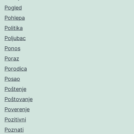
Pogled
Pohlepa
Politika
Poljubac
Ponos
Poraz
Porodica
Posao
Poštenje
Poštovanje
Poverenje
Pozitivni
Poznati