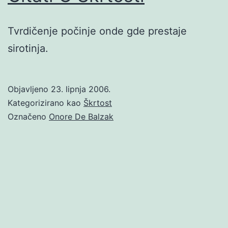
Tvrdičenje počinje onde gde prestaje
sirotinja.
Objavljeno
23. lipnja 2006.
Kategorizirano kao
Škrtost
Označeno
Onore De Balzak