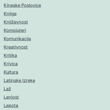
Kineske Poslovice
Knjige
Književnost
Kompjuteri
Komunikacija
Kreativnost
Kritika
Krivica
Kultura
Latinske Izreke
Laž
Lenjost
Lepota