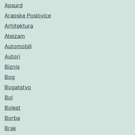
Apsurd
Arapske Poslovice
Arhitektura
Ateizam
Automobili
Autori
Biznis
Bog
Bogatstvo
Bol
Bolest
Borba
Brak