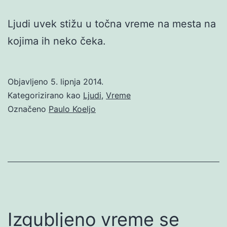
Ljudi uvek stižu u točna vreme na mesta na
kojima ih neko čeka.
Objavljeno
5. lipnja 2014.
Kategorizirano kao
Ljudi
,
Vreme
Označeno
Paulo Koeljo
Izgubljeno vreme se