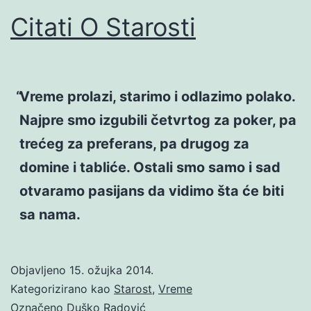
Citati O Starosti
Vreme prolazi, starimo i odlazimo polako.
Najpre smo izgubili četvrtog za poker, pa
trećeg za preferans, pa drugog za
domine i tabliće. Ostali smo samo i sad
otvaramo pasijans da vidimo šta će biti
sa nama.
Objavljeno
15. ožujka 2014.
Kategorizirano kao
Starost
,
Vreme
Označeno
Duško Radović