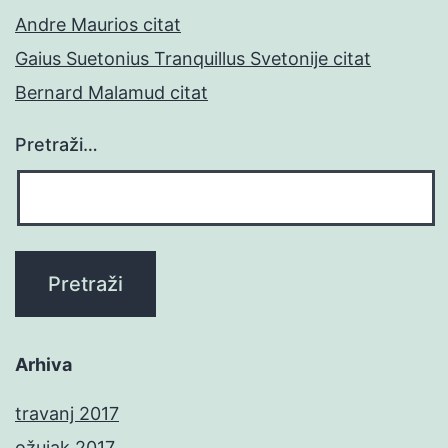
Andre Maurios citat
Gaius Suetonius Tranquillus Svetonije citat
Bernard Malamud citat
Pretraži…
Arhiva
travanj 2017
ožujak 2017