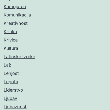
Kompjuteri
Komunikacija
Kreativnost
Kritika
Krivica
Kultura
Latinske Izreke
Laž
Lenjost
Lepota
Liderstvo
Ljubav
Ljubaznost