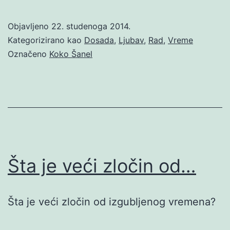
Objavljeno
22. studenoga 2014.
Kategorizirano kao
Dosada
,
Ljubav
,
Rad
,
Vreme
Označeno
Koko Šanel
Šta je veći zločin od…
Šta je veći zločin od izgubljenog vremena?