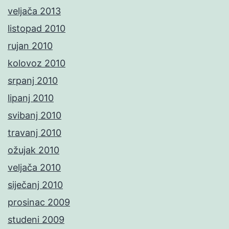
veljača 2013
listopad 2010
rujan 2010
kolovoz 2010
srpanj 2010
lipanj 2010
svibanj 2010
travanj 2010
ožujak 2010
veljača 2010
siječanj 2010
prosinac 2009
studeni 2009