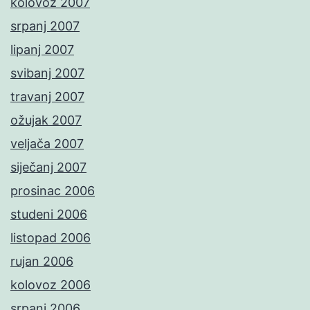
kolovoz 2007
srpanj 2007
lipanj 2007
svibanj 2007
travanj 2007
ožujak 2007
veljača 2007
siječanj 2007
prosinac 2006
studeni 2006
listopad 2006
rujan 2006
kolovoz 2006
srpanj 2006