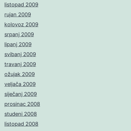
listopad 2009
rujan 2009
kolovoz 2009
srpanj 2009
lipanj 2009
svibanj 2009
travanj 2009
ožujak 2009
veljača 2009
siječanj 2009
prosinac 2008
studeni 2008
listopad 2008