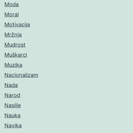
Moda
Moral
Motivacija
Mržnja
Mudrost
Muškarci
Muzika
Nacionalizam
Nada
Narod
Nasilje
Nauka
Navika