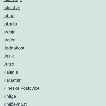
Iskustvo
Istina
Istorija
Izdaja
Izgled
Jednakost
Jezik
Jutro
Kajanje
Karakter
Kineske Poslovice
Knjige
Književnost