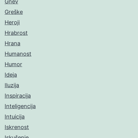
Gnev
Greške
Heroji
Hrabrost
Hrana
Humanost
Humor
Ideja
Iluzija
Inspiracija
Inteligencija
Intuicija
Iskrenost
Iskušenje