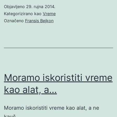
Objavljeno
29. rujna 2014.
Kategorizirano kao
Vreme
Označeno
Fransis Bejkon
Moramo iskoristiti vreme
kao alat, a…
Moramo iskoristiti vreme kao alat, a ne
kauč.