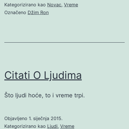
Kategorizirano kao
Novac
,
Vreme
Označeno
Džim Ron
Citati O Ljudima
Što ljudi hoće, to i vreme trpi.
Objavljeno
1. siječnja 2015.
Kategorizirano kao
Ljudi
,
Vreme