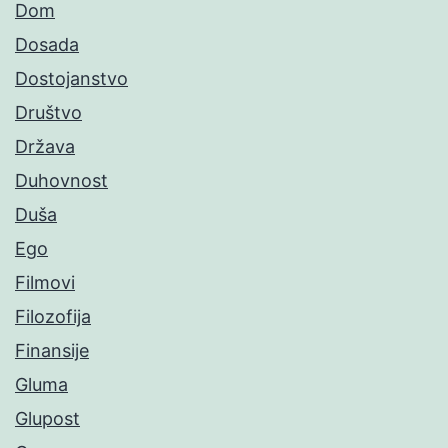
Dom
Dosada
Dostojanstvo
Društvo
Država
Duhovnost
Duša
Ego
Filmovi
Filozofija
Finansije
Gluma
Glupost