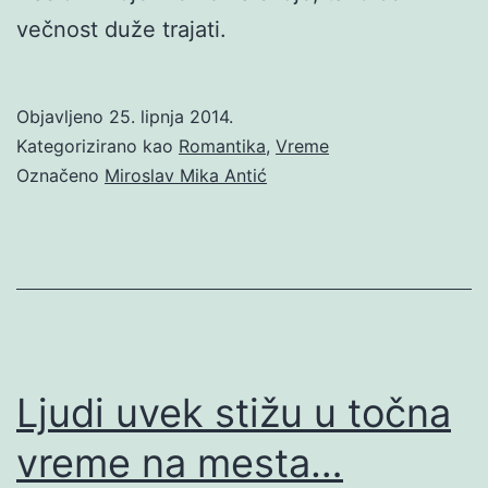
večnost duže trajati.
Objavljeno
25. lipnja 2014.
Kategorizirano kao
Romantika
,
Vreme
Označeno
Miroslav Mika Antić
Ljudi uvek stižu u točna
vreme na mesta…