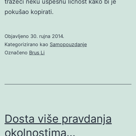
tražeći neku uspešnu ličnost kako bi je
pokušao kopirati.
Objavljeno
30. rujna 2014.
Kategorizirano kao
Samopouzdanje
Označeno
Brus Li
Dosta više pravdanja
okolnostima…