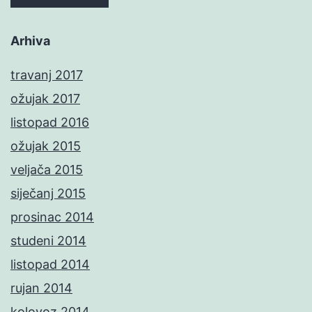
Arhiva
travanj 2017
ožujak 2017
listopad 2016
ožujak 2015
veljača 2015
siječanj 2015
prosinac 2014
studeni 2014
listopad 2014
rujan 2014
kolovoz 2014