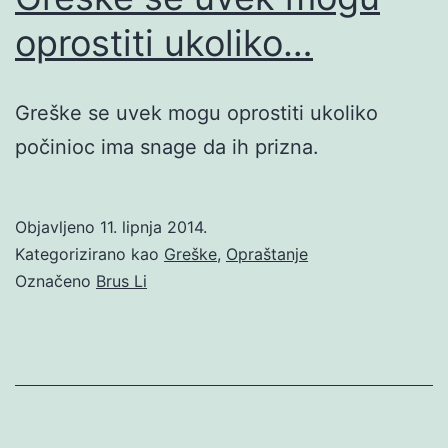
oprostiti ukoliko…
Greške se uvek mogu oprostiti ukoliko
počinioc ima snage da ih prizna.
Objavljeno
11. lipnja 2014.
Kategorizirano kao
Greške
,
Opraštanje
Označeno
Brus Li