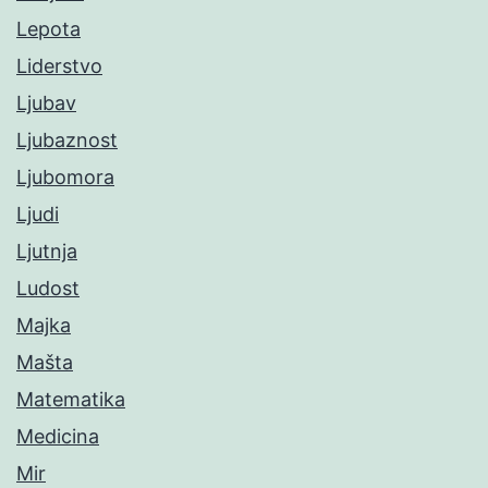
Lepota
Liderstvo
Ljubav
Ljubaznost
Ljubomora
Ljudi
Ljutnja
Ludost
Majka
Mašta
Matematika
Medicina
Mir