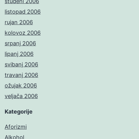
studeni 2006
listopad 2006
rujan 2006
kolovoz 2006
srpanj 2006
lipanj 2006
svibanj 2006
travanj 2006
ožujak 2006
veljača 2006
Kategorije
Aforizmi
Alkohol