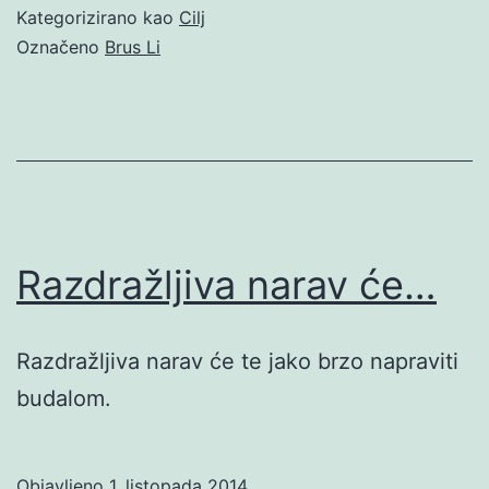
Kategorizirano kao
Cilj
Označeno
Brus Li
Razdražljiva narav će…
Razdražljiva narav će te jako brzo napraviti
budalom.
Objavljeno
1. listopada 2014.