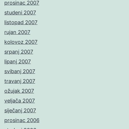
prosinac 2007
studeni 2007
listopad 2007
rujan 2007
kolovoz 2007
srpanj 2007
lipanj 2007
svibanj 2007
travanj 2007
ožujak 2007
veljača 2007
siječanj 2007
prosinac 2006