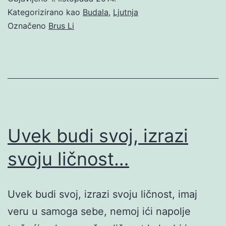
Kategorizirano kao
Budala
,
Ljutnja
Označeno
Brus Li
Uvek budi svoj, izrazi
svoju ličnost…
Uvek budi svoj, izrazi svoju ličnost, imaj
veru u samoga sebe, nemoj ići napolje