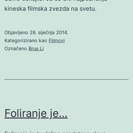
kineska filmska zvezda na svetu.
Objavljeno
26. siječnja 2014.
Kategorizirano kao
Filmovi
Označeno
Brus Li
Foliranje je…