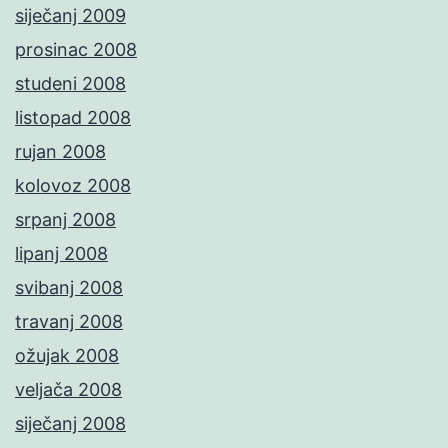
siječanj 2009
prosinac 2008
studeni 2008
listopad 2008
rujan 2008
kolovoz 2008
srpanj 2008
lipanj 2008
svibanj 2008
travanj 2008
ožujak 2008
veljača 2008
siječanj 2008