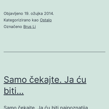
Objavljeno
19. ožujka 2014.
Kategorizirano kao
Ostalo
Označeno
Brus Li
Samo čekajte. Ja ću
biti…
Samo čekajte. Ja ću biti najpoznatija