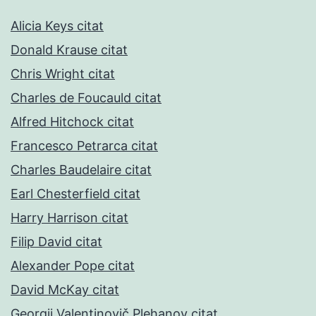
Alicia Keys citat
Donald Krause citat
Chris Wright citat
Charles de Foucauld citat
Alfred Hitchock citat
Francesco Petrarca citat
Charles Baudelaire citat
Earl Chesterfield citat
Harry Harrison citat
Filip David citat
Alexander Pope citat
David McKay citat
Georgij Valentinovič Plehanov citat