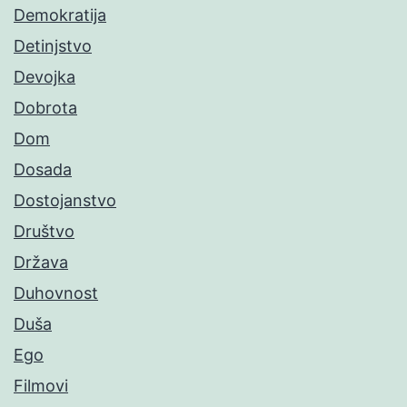
Demokratija
Detinjstvo
Devojka
Dobrota
Dom
Dosada
Dostojanstvo
Društvo
Država
Duhovnost
Duša
Ego
Filmovi