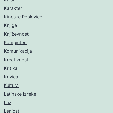
Karakter
Kineske Poslovice
Knjige
Književnost
Kompjuteri
Komunikacija
Kreativnost
Kritika
Krivica
Kultura
Latinske Izreke
Laž
Lenjost