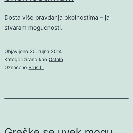
Dosta više pravdanja okolnostima – ja
stvaram mogućnosti.
Objavljeno
30. rujna 2014.
Kategorizirano kao
Ostalo
Označeno
Brus Li
Greške se uvek mogu