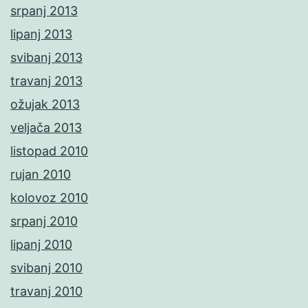
srpanj 2013
lipanj 2013
svibanj 2013
travanj 2013
ožujak 2013
veljača 2013
listopad 2010
rujan 2010
kolovoz 2010
srpanj 2010
lipanj 2010
svibanj 2010
travanj 2010