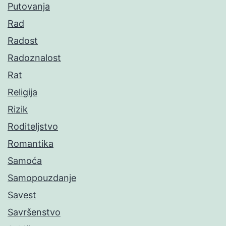
Putovanja
Rad
Radost
Radoznalost
Rat
Religija
Rizik
Roditeljstvo
Romantika
Samoća
Samopouzdanje
Savest
Savršenstvo