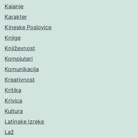
Kajanje
Karakter
Kineske Poslovice
Knjige
Književnost
Kompjuteri
Komunikacija
Kreativnost
Kritika
Krivica
Kultura
Latinske Izreke
Laž