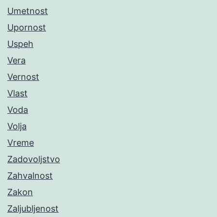
Umetnost
Upornost
Uspeh
Vera
Vernost
Vlast
Voda
Volja
Vreme
Zadovoljstvo
Zahvalnost
Zakon
Zaljubljenost