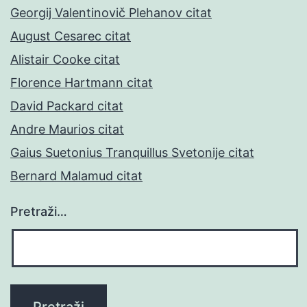
Georgij Valentinovič Plehanov citat
August Cesarec citat
Alistair Cooke citat
Florence Hartmann citat
David Packard citat
Andre Maurios citat
Gaius Suetonius Tranquillus Svetonije citat
Bernard Malamud citat
Pretraži…