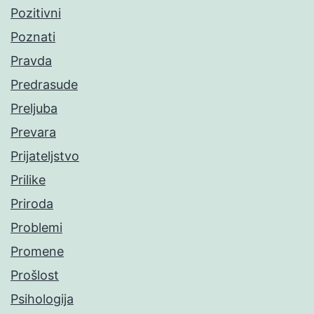
Pozitivni
Poznati
Pravda
Predrasude
Preljuba
Prevara
Prijateljstvo
Prilike
Priroda
Problemi
Promene
Prošlost
Psihologija