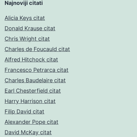
Najnoviji citati
Alicia Keys citat
Donald Krause citat
Chris Wright citat
Charles de Foucauld citat
Alfred Hitchock citat
Francesco Petrarca citat
Charles Baudelaire citat
Earl Chesterfield citat
Harry Harrison citat
Filip David citat
Alexander Pope citat
David McKay citat