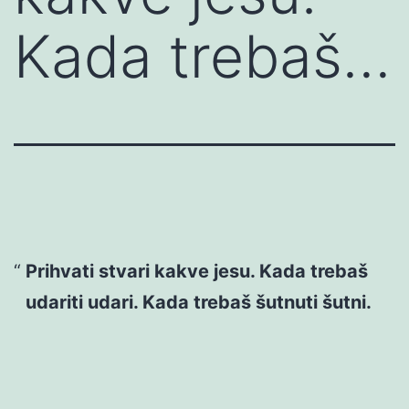
Kada trebaš…
Prihvati stvari kakve jesu. Kada trebaš
udariti udari. Kada trebaš šutnuti šutni.