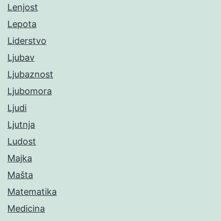
Lenjost
Lepota
Liderstvo
Ljubav
Ljubaznost
Ljubomora
Ljudi
Ljutnja
Ludost
Majka
Mašta
Matematika
Medicina