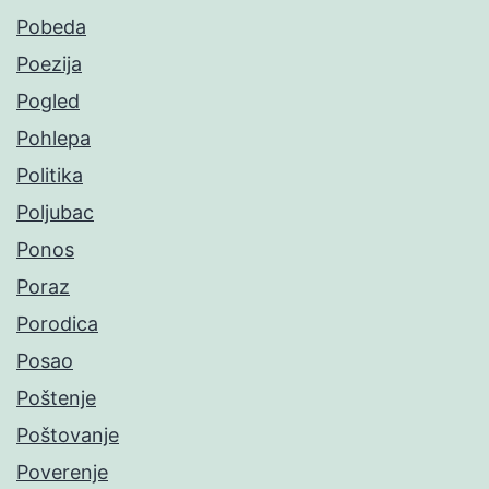
Pobeda
Poezija
Pogled
Pohlepa
Politika
Poljubac
Ponos
Poraz
Porodica
Posao
Poštenje
Poštovanje
Poverenje