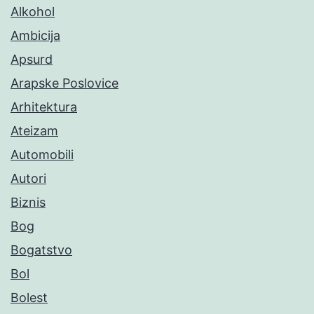
Alkohol
Ambicija
Apsurd
Arapske Poslovice
Arhitektura
Ateizam
Automobili
Autori
Biznis
Bog
Bogatstvo
Bol
Bolest