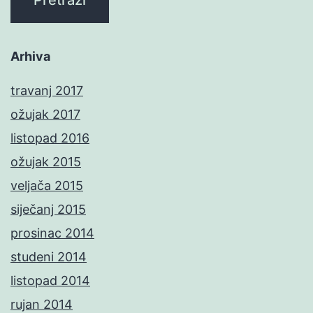
Arhiva
travanj 2017
ožujak 2017
listopad 2016
ožujak 2015
veljača 2015
siječanj 2015
prosinac 2014
studeni 2014
listopad 2014
rujan 2014