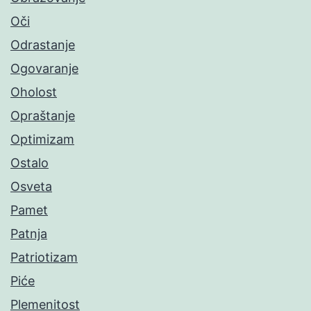
Oči
Odrastanje
Ogovaranje
Oholost
Opraštanje
Optimizam
Ostalo
Osveta
Pamet
Patnja
Patriotizam
Piće
Plemenitost