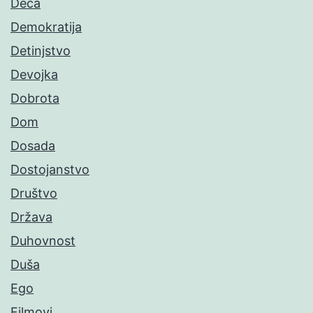
Deca
Demokratija
Detinjstvo
Devojka
Dobrota
Dom
Dosada
Dostojanstvo
Društvo
Država
Duhovnost
Duša
Ego
Filmovi