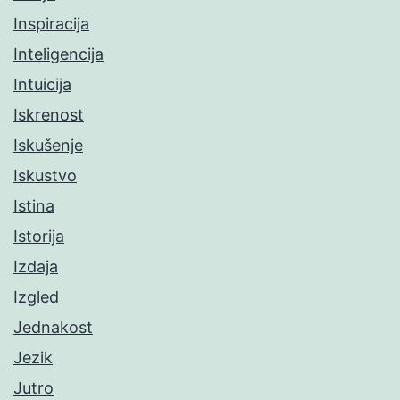
Inspiracija
Inteligencija
Intuicija
Iskrenost
Iskušenje
Iskustvo
Istina
Istorija
Izdaja
Izgled
Jednakost
Jezik
Jutro