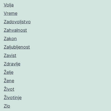
Volja
Vreme
Zadovoljstvo
Zahvalnost
Zakon
Zaljubljenost
Zavist
Zdravlje
Želje
Žene
Život
Životinje
Zlo