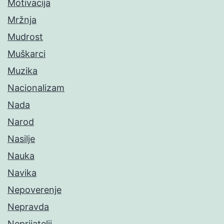
Motivacija
Mržnja
Mudrost
Muškarci
Muzika
Nacionalizam
Nada
Narod
Nasilje
Nauka
Navika
Nepoverenje
Nepravda
Neprijatelji