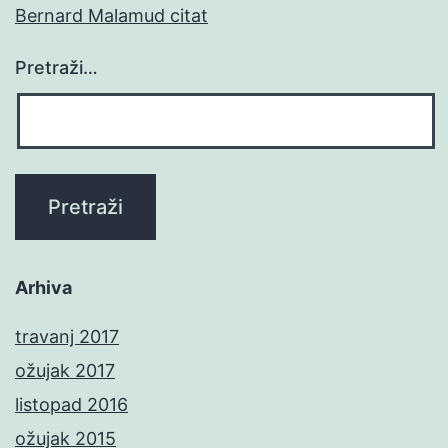
Bernard Malamud citat
Pretraži…
Arhiva
travanj 2017
ožujak 2017
listopad 2016
ožujak 2015