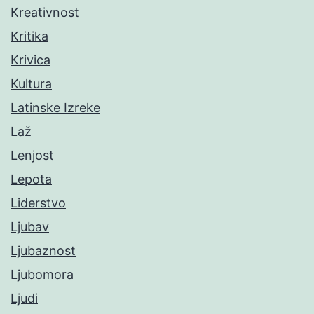
Kreativnost
Kritika
Krivica
Kultura
Latinske Izreke
Laž
Lenjost
Lepota
Liderstvo
Ljubav
Ljubaznost
Ljubomora
Ljudi