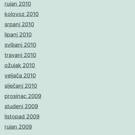
rujan 2010
kolovoz 2010
srpanj 2010
lipanj 2010
svibanj 2010
travanj 2010
ožujak 2010
veljača 2010
siječanj 2010
prosinac 2009
studeni 2009
listopad 2009
rujan 2009