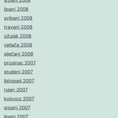
srpanj 2008
lipanj 2008
svibanj 2008
travanj 2008
ožujak 2008
veljača 2008
siječanj 2008
prosinac 2007
studeni 2007
listopad 2007
rujan 2007
kolovoz 2007
srpanj 2007
lipanj 2007