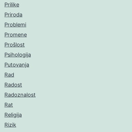
Prilike
Priroda
Problemi
Promene
Prošlost
Psihologija
Putovanja
Rad
Radost
Radoznalost
Rat
Religija
Rizik