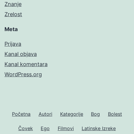
Znanje
Zrelost
Meta
Prijava
Kanal objava
Kanal komentara
WordPress.org
Početna
Autori
Kategorije
Bog
Bolest
Čovek
Ego
Filmovi
Latinske Izreke