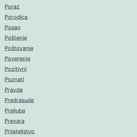
Poraz
Porodica
Posao
Poštenje
Poštovanje
Poverenje
Pozitivni
Poznati
Pravda
Predrasude
Preljuba
Prevara
Prijateljstvo