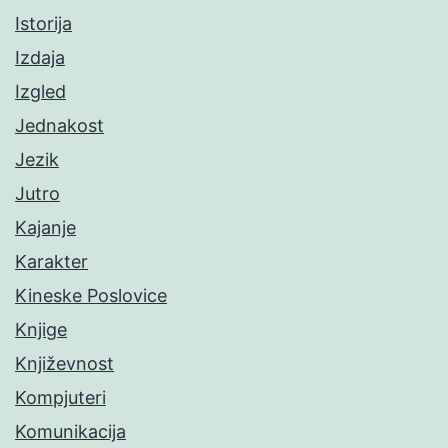
Istorija
Izdaja
Izgled
Jednakost
Jezik
Jutro
Kajanje
Karakter
Kineske Poslovice
Knjige
Književnost
Kompjuteri
Komunikacija