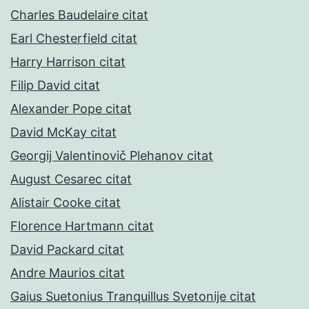
Charles Baudelaire citat
Earl Chesterfield citat
Harry Harrison citat
Filip David citat
Alexander Pope citat
David McKay citat
Georgij Valentinovič Plehanov citat
August Cesarec citat
Alistair Cooke citat
Florence Hartmann citat
David Packard citat
Andre Maurios citat
Gaius Suetonius Tranquillus Svetonije citat