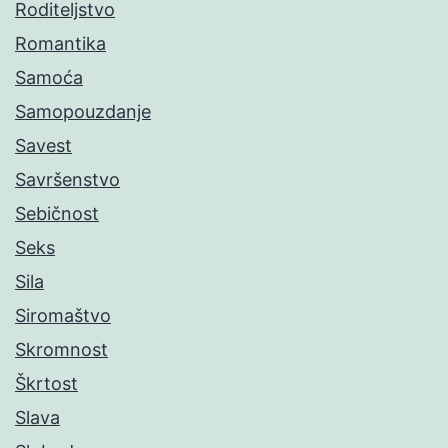
Roditeljstvo
Romantika
Samoća
Samopouzdanje
Savest
Savršenstvo
Sebičnost
Seks
Sila
Siromaštvo
Skromnost
Škrtost
Slava