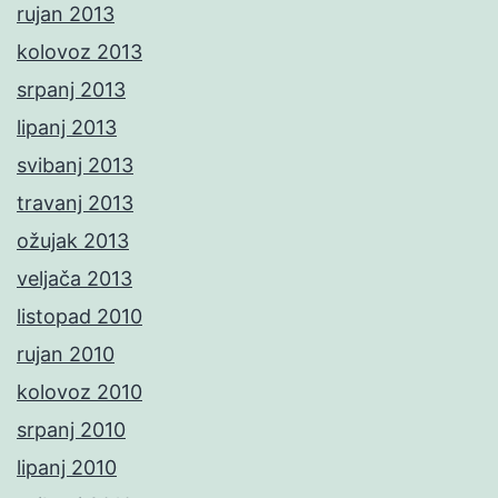
rujan 2013
kolovoz 2013
srpanj 2013
lipanj 2013
svibanj 2013
travanj 2013
ožujak 2013
veljača 2013
listopad 2010
rujan 2010
kolovoz 2010
srpanj 2010
lipanj 2010