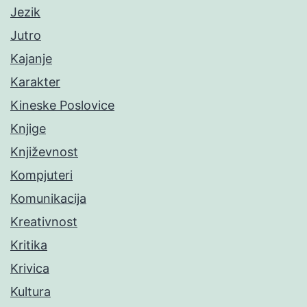
Jezik
Jutro
Kajanje
Karakter
Kineske Poslovice
Knjige
Književnost
Kompjuteri
Komunikacija
Kreativnost
Kritika
Krivica
Kultura