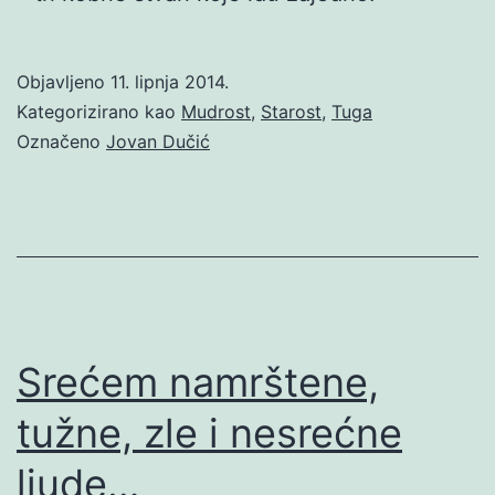
Objavljeno
11. lipnja 2014.
Kategorizirano kao
Mudrost
,
Starost
,
Tuga
Označeno
Jovan Dučić
Srećem namrštene,
tužne, zle i nesrećne
ljude…