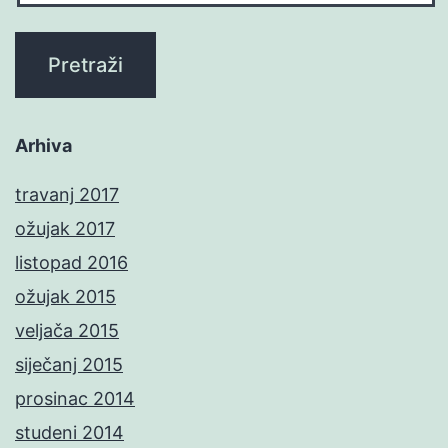
Arhiva
travanj 2017
ožujak 2017
listopad 2016
ožujak 2015
veljača 2015
siječanj 2015
prosinac 2014
studeni 2014