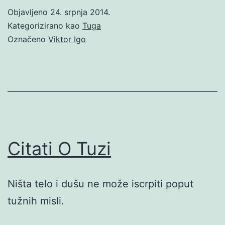
Objavljeno
24. srpnja 2014.
Kategorizirano kao
Tuga
Označeno
Viktor Igo
Citati O Tuzi
Ništa telo i dušu ne može iscrpiti poput
tužnih misli.