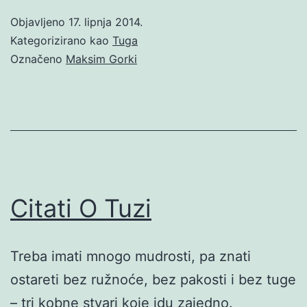
Objavljeno
17. lipnja 2014.
Kategorizirano kao
Tuga
Označeno
Maksim Gorki
Citati O Tuzi
Treba imati mnogo mudrosti, pa znati
ostareti bez ružnoće, bez pakosti i bez tuge
– tri kobne stvari koje idu zajedno.