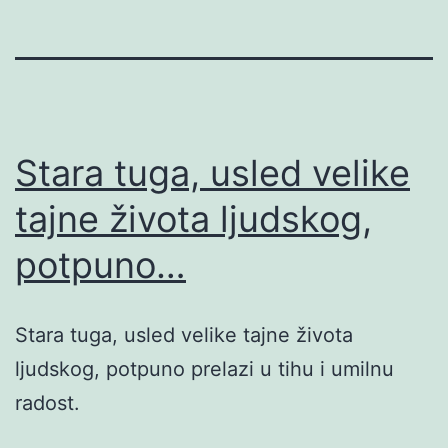
Stara tuga, usled velike
tajne života ljudskog,
potpuno…
Stara tuga, usled velike tajne života
ljudskog, potpuno prelazi u tihu i umilnu
radost.