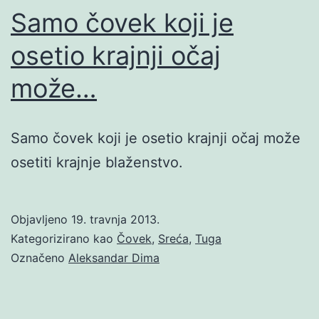
Samo čovek koji je
osetio krajnji očaj
može…
Samo čovek koji je osetio krajnji očaj može
osetiti krajnje blaženstvo.
Objavljeno
19. travnja 2013.
Kategorizirano kao
Čovek
,
Sreća
,
Tuga
Označeno
Aleksandar Dima