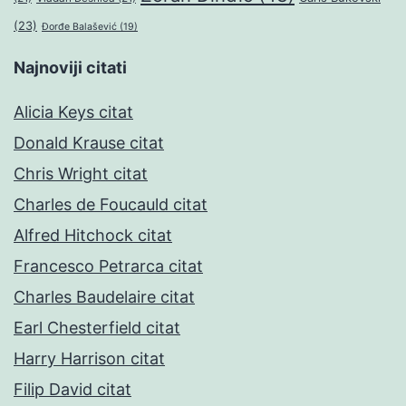
(23)
Đorđe Balašević
(19)
Najnoviji citati
Alicia Keys citat
Donald Krause citat
Chris Wright citat
Charles de Foucauld citat
Alfred Hitchock citat
Francesco Petrarca citat
Charles Baudelaire citat
Earl Chesterfield citat
Harry Harrison citat
Filip David citat