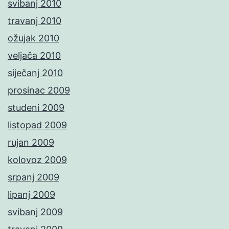
svibanj 2010
travanj 2010
ožujak 2010
veljača 2010
siječanj 2010
prosinac 2009
studeni 2009
listopad 2009
rujan 2009
kolovoz 2009
srpanj 2009
lipanj 2009
svibanj 2009