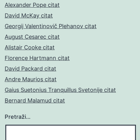
Alexander Pope citat
David McKay citat
Georgij Valentinovič Plehanov citat
August Cesarec citat
Alistair Cooke citat
Florence Hartmann citat
David Packard citat
Andre Maurios citat
Gaius Suetonius Tranquillus Svetonije citat
Bernard Malamud citat
Pretraži…