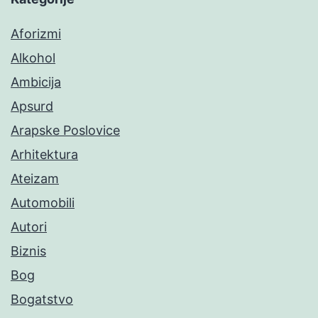
Aforizmi
Alkohol
Ambicija
Apsurd
Arapske Poslovice
Arhitektura
Ateizam
Automobili
Autori
Biznis
Bog
Bogatstvo