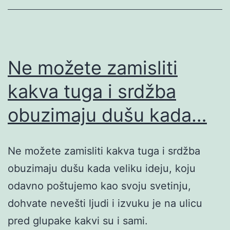
Ne možete zamisliti
kakva tuga i srdžba
obuzimaju dušu kada…
Ne možete zamisliti kakva tuga i srdžba
obuzimaju dušu kada veliku ideju, koju
odavno poštujemo kao svoju svetinju,
dohvate nevešti ljudi i izvuku je na ulicu
pred glupake kakvi su i sami.