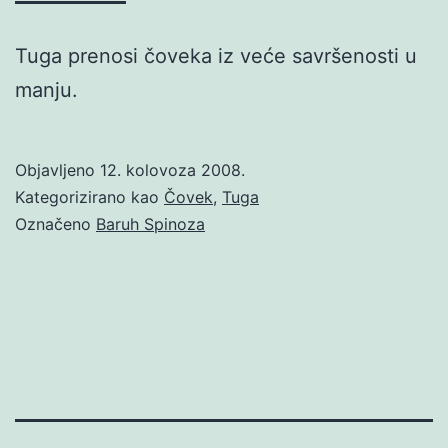
Tuga prenosi čoveka iz veće savršenosti u
manju.
Objavljeno
12. kolovoza 2008.
Kategorizirano kao
Čovek
,
Tuga
Označeno
Baruh Spinoza