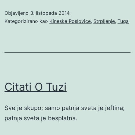
Objavljeno
3. listopada 2014.
Kategorizirano kao
Kineske Poslovice
,
Strpljenje
,
Tuga
Citati O Tuzi
Sve je skupo; samo patnja sveta je jeftina;
patnja sveta je besplatna.