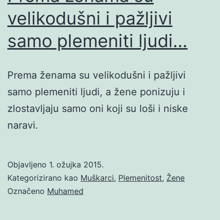
velikodušni i pažljivi
samo plemeniti ljudi…
Prema ženama su velikodušni i pažljivi
samo plemeniti ljudi, a žene ponizuju i
zlostavljaju samo oni koji su loši i niske
naravi.
Objavljeno
1. ožujka 2015.
Kategorizirano kao
Muškarci
,
Plemenitost
,
Žene
Označeno
Muhamed