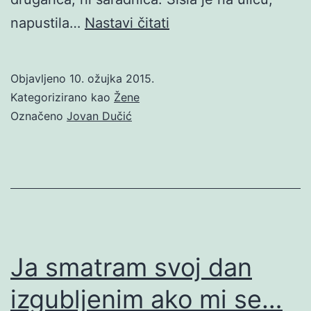
Citati
napustila…
Nastavi čitati
O
Ženama
Objavljeno
10. ožujka 2015.
Kategorizirano kao
Žene
Označeno
Jovan Dučić
Ja smatram svoj dan
izgubljenim ako mi se…