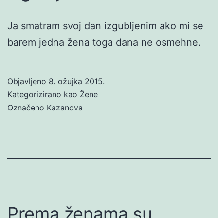
Ja smatram svoj dan izgubljenim ako mi se
barem jedna žena toga dana ne osmehne.
Objavljeno
8. ožujka 2015.
Kategorizirano kao
Žene
Označeno
Kazanova
Prema ženama su