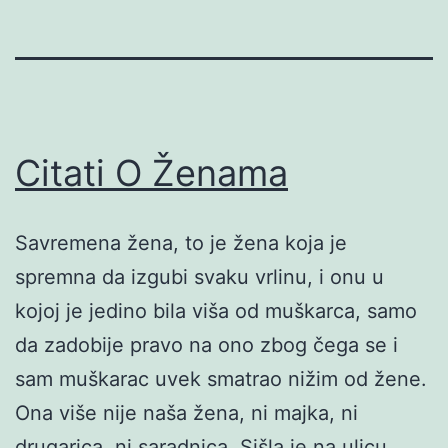
Citati O Ženama
Savremena žena, to je žena koja je
spremna da izgubi svaku vrlinu, i onu u
kojoj je jedino bila viša od muškarca, samo
da zadobije pravo na ono zbog čega se i
sam muškarac uvek smatrao nižim od žene.
Ona više nije naša žena, ni majka, ni
drugarica, ni saradnica. Sišla je na ulicu,