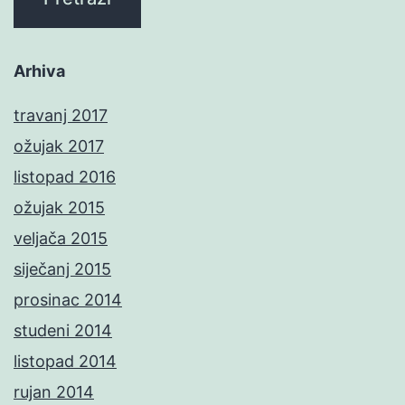
Arhiva
travanj 2017
ožujak 2017
listopad 2016
ožujak 2015
veljača 2015
siječanj 2015
prosinac 2014
studeni 2014
listopad 2014
rujan 2014