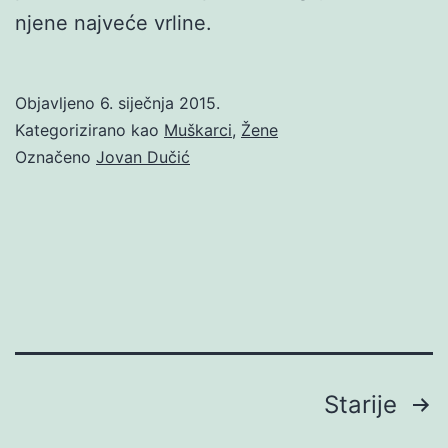
njene najveće vrline.
Objavljeno
6. siječnja 2015.
Kategorizirano kao
Muškarci
,
Žene
Označeno
Jovan Dučić
Brojevi
Starije