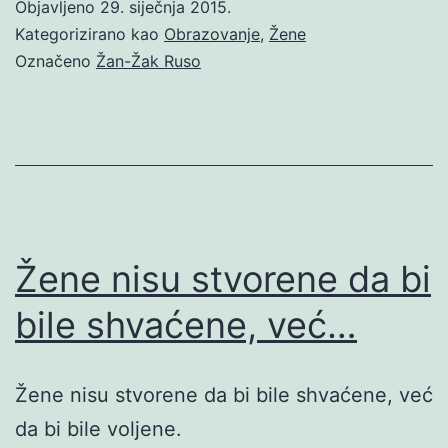
Objavljeno
29. siječnja 2015.
Kategorizirano kao
Obrazovanje
,
Žene
Označeno
Žan-Žak Ruso
Žene nisu stvorene da bi
bile shvaćene, već…
Žene nisu stvorene da bi bile shvaćene, već
da bi bile voljene.