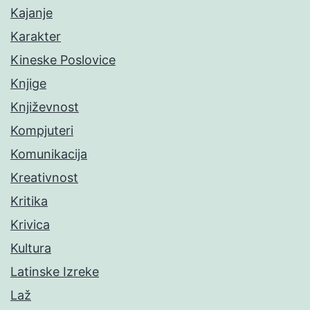
Kajanje
Karakter
Kineske Poslovice
Knjige
Književnost
Kompjuteri
Komunikacija
Kreativnost
Kritika
Krivica
Kultura
Latinske Izreke
Laž