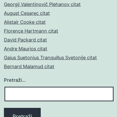
Georgij Valentinovič Plehanov citat
August Cesarec citat
Alistair Cooke citat
Florence Hartmann citat
David Packard citat
Andre Maurios citat
Gaius Suetonius Tranquillus Svetonije citat
Bernard Malamud citat
Pretraži…