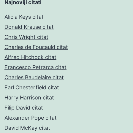
Najnoviji citati
Alicia Keys citat
Donald Krause citat
Chris Wright citat
Charles de Foucauld citat
Alfred Hitchock citat
Francesco Petrarca citat
Charles Baudelaire citat
Earl Chesterfield citat
Harry Harrison citat
Filip David citat
Alexander Pope citat
David McKay citat