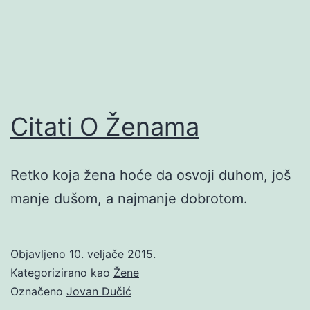
Citati O Ženama
Retko koja žena hoće da osvoji duhom, još
manje dušom, a najmanje dobrotom.
Objavljeno
10. veljače 2015.
Kategorizirano kao
Žene
Označeno
Jovan Dučić