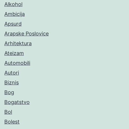
Alkohol
Ambicija
Apsurd
Arapske Poslovice
Arhitektura
Ateizam
Automobili
Autori
Biznis
Bog
Bogatstvo
Bol
Bolest