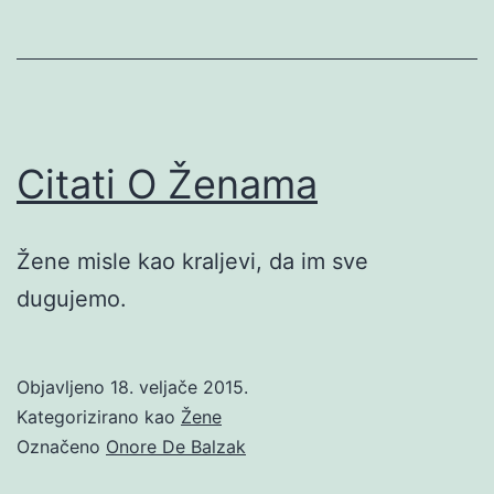
Citati O Ženama
Žene misle kao kraljevi, da im sve
dugujemo.
Objavljeno
18. veljače 2015.
Kategorizirano kao
Žene
Označeno
Onore De Balzak