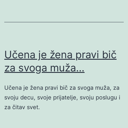
Učena je žena pravi bič
za svoga muža…
Učena je žena pravi bič za svoga muža, za
svoju decu, svoje prijatelje, svoju poslugu i
za čitav svet.