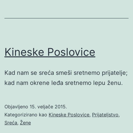
Kineske Poslovice
Kad nam se sreća smeši sretnemo prijatelje;
kad nam okrene leđa sretnemo lepu ženu.
Objavljeno
15. veljače 2015.
Kategorizirano kao
Kineske Poslovice
,
Prijateljstvo
,
Sreća
,
Žene