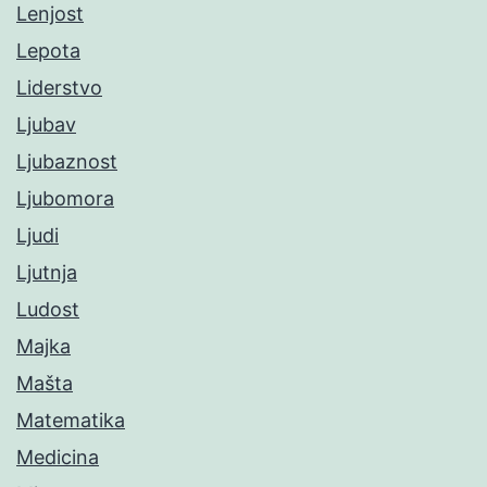
Lenjost
Lepota
Liderstvo
Ljubav
Ljubaznost
Ljubomora
Ljudi
Ljutnja
Ludost
Majka
Mašta
Matematika
Medicina