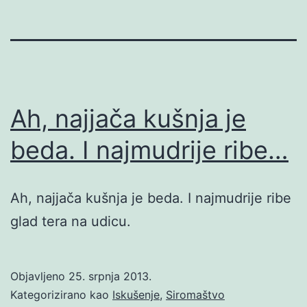
Ah, najjača kušnja je
beda. I najmudrije ribe…
Ah, najjača kušnja je beda. I najmudrije ribe
glad tera na udicu.
Objavljeno
25. srpnja 2013.
Kategorizirano kao
Iskušenje
,
Siromaštvo