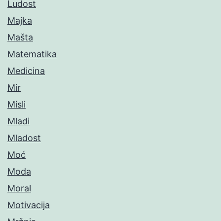
Ludost
Majka
Mašta
Matematika
Medicina
Mir
Misli
Mladi
Mladost
Moć
Moda
Moral
Motivacija