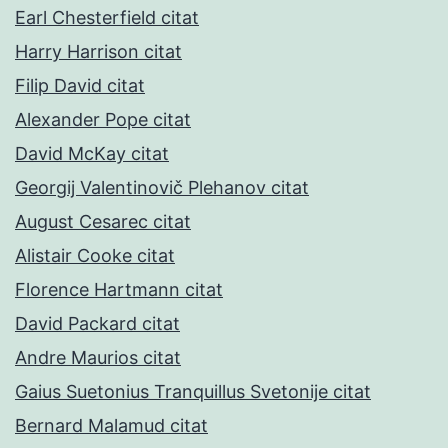
Earl Chesterfield citat
Harry Harrison citat
Filip David citat
Alexander Pope citat
David McKay citat
Georgij Valentinovič Plehanov citat
August Cesarec citat
Alistair Cooke citat
Florence Hartmann citat
David Packard citat
Andre Maurios citat
Gaius Suetonius Tranquillus Svetonije citat
Bernard Malamud citat