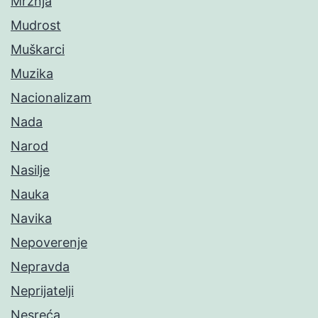
Mržnja
Mudrost
Muškarci
Muzika
Nacionalizam
Nada
Narod
Nasilje
Nauka
Navika
Nepoverenje
Nepravda
Neprijatelji
Nesreća