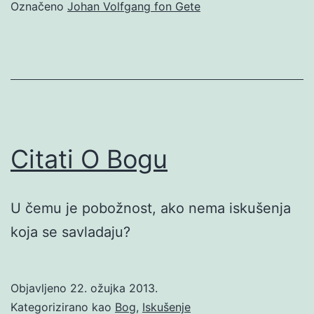
Označeno
Johan Volfgang fon Gete
Citati O Bogu
U čemu je pobožnost, ako nema iskušenja
koja se savladaju?
Objavljeno
22. ožujka 2013.
Kategorizirano kao
Bog
,
Iskušenje