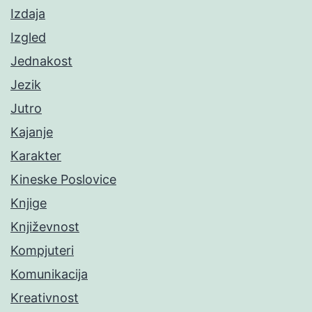
Izdaja
Izgled
Jednakost
Jezik
Jutro
Kajanje
Karakter
Kineske Poslovice
Knjige
Književnost
Kompjuteri
Komunikacija
Kreativnost