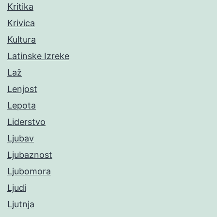
Kritika
Krivica
Kultura
Latinske Izreke
Laž
Lenjost
Lepota
Liderstvo
Ljubav
Ljubaznost
Ljubomora
Ljudi
Ljutnja