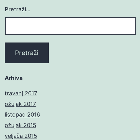
Pretraži…
Arhiva
travanj 2017
ožujak 2017
listopad 2016
ožujak 2015
veljača 2015