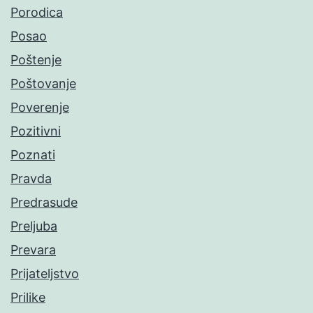
Porodica
Posao
Poštenje
Poštovanje
Poverenje
Pozitivni
Poznati
Pravda
Predrasude
Preljuba
Prevara
Prijateljstvo
Prilike