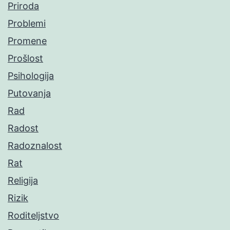
Priroda
Problemi
Promene
Prošlost
Psihologija
Putovanja
Rad
Radost
Radoznalost
Rat
Religija
Rizik
Roditeljstvo