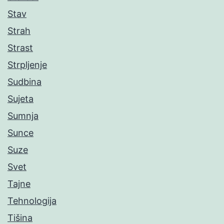
Stav
Strah
Strast
Strpljenje
Sudbina
Sujeta
Sumnja
Sunce
Suze
Svet
Tajne
Tehnologija
Tišina