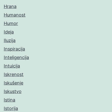
Hrana
Humanost
Humor
Ideja
Iluzija
Inspiracija
Inteligencija
Intuicija
Iskrenost
Iskušenje
Iskustvo
Istina
Istorija