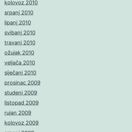
kolovoz 2010
srpanj 2010
lipanj 2010
svibanj 2010
travanj 2010
ožujak 2010
veljača 2010
siječanj 2010
prosinac 2009
studeni 2009
listopad 2009
rujan 2009
kolovoz 2009