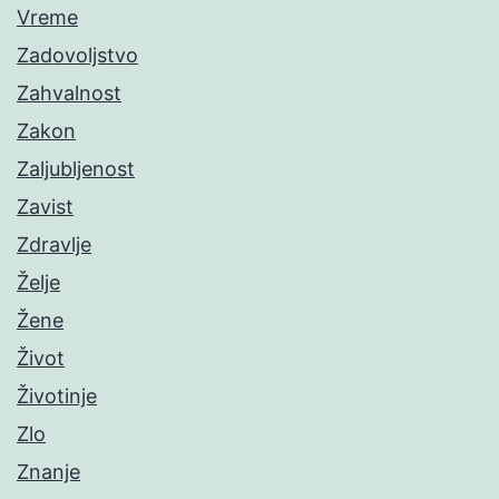
Vreme
Zadovoljstvo
Zahvalnost
Zakon
Zaljubljenost
Zavist
Zdravlje
Želje
Žene
Život
Životinje
Zlo
Znanje