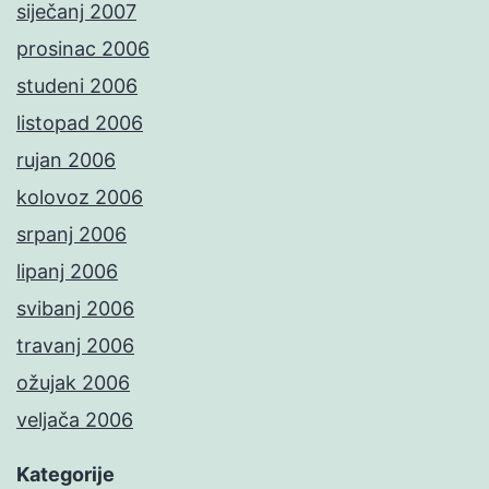
siječanj 2007
prosinac 2006
studeni 2006
listopad 2006
rujan 2006
kolovoz 2006
srpanj 2006
lipanj 2006
svibanj 2006
travanj 2006
ožujak 2006
veljača 2006
Kategorije