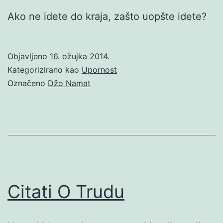
Ako ne idete do kraja, zašto uopšte idete?
Objavljeno
16. ožujka 2014.
Kategorizirano kao
Upornost
Označeno
Džo Namat
Citati O Trudu