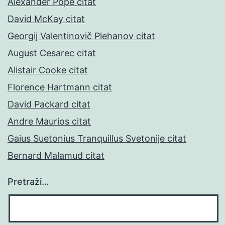
Alexander Pope citat
David McKay citat
Georgij Valentinovič Plehanov citat
August Cesarec citat
Alistair Cooke citat
Florence Hartmann citat
David Packard citat
Andre Maurios citat
Gaius Suetonius Tranquillus Svetonije citat
Bernard Malamud citat
Pretraži…