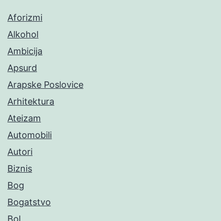
Aforizmi
Alkohol
Ambicija
Apsurd
Arapske Poslovice
Arhitektura
Ateizam
Automobili
Autori
Biznis
Bog
Bogatstvo
Bol