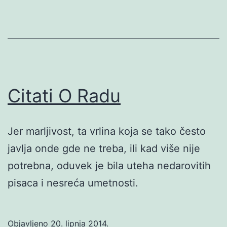
Citati O Radu
Jer marljivost, ta vrlina koja se tako često
javlja onde gde ne treba, ili kad više nije
potrebna, oduvek je bila uteha nedarovitih
pisaca i nesreća umetnosti.
Objavljeno
20. lipnja 2014.