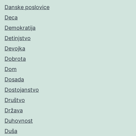
Danske poslovice
Deca
Demokratija
Detinjstvo
Devojka
Dobrota
Dom
Dosada
Dostojanstvo
Društvo
Država
Duhovnost
Duša