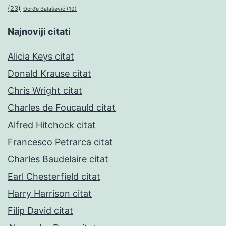
(23)
Đorđe Balašević
(19)
Najnoviji citati
Alicia Keys citat
Donald Krause citat
Chris Wright citat
Charles de Foucauld citat
Alfred Hitchock citat
Francesco Petrarca citat
Charles Baudelaire citat
Earl Chesterfield citat
Harry Harrison citat
Filip David citat