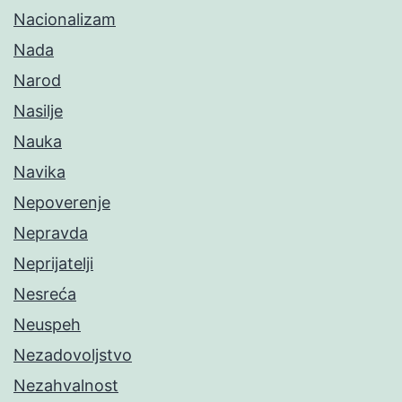
Nacionalizam
Nada
Narod
Nasilje
Nauka
Navika
Nepoverenje
Nepravda
Neprijatelji
Nesreća
Neuspeh
Nezadovoljstvo
Nezahvalnost