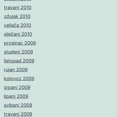
travanj 2010
ožujak 2010
veljača 2010
siječanj 2010
prosinac 2009
studeni 2009
listopad 2009
rujan 2009
kolovoz 2009
srpanj 2009
lipanj 2009
svibanj 2009
travanj 2009