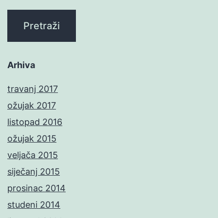
Arhiva
travanj 2017
ožujak 2017
listopad 2016
ožujak 2015
veljača 2015
siječanj 2015
prosinac 2014
studeni 2014