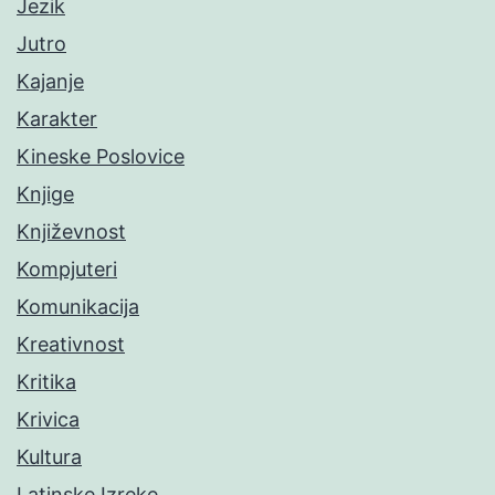
Jezik
Jutro
Kajanje
Karakter
Kineske Poslovice
Knjige
Književnost
Kompjuteri
Komunikacija
Kreativnost
Kritika
Krivica
Kultura
Latinske Izreke