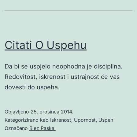
Citati O Uspehu
Da bi se uspjelo neophodna je disciplina.
Redovitost, iskrenost i ustrajnost će vas
dovesti do uspeha.
Objavljeno
25. prosinca 2014.
Kategorizirano kao
Iskrenost
,
Upornost
,
Uspeh
Označeno
Blez Paskal