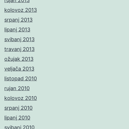
rujan 2013
kolovoz 2013
srpanj 2013
lipanj 2013
svibanj 2013
travanj 2013
ožujak 2013
veljača 2013
listopad 2010
rujan 2010
kolovoz 2010
srpanj 2010
lipanj 2010
svibanj 2010