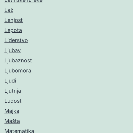
Laž
Lenjost
Lepota
Liderstvo
Ljubav
Ljubaznost
Ljubomora
Ljudi
Ljutnja
Ludost
Majka
Mašta
Matematika