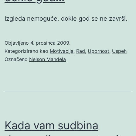
Izgleda nemoguće, dokle god se ne završi.
Objavljeno
4. prosinca 2009.
Kategorizirano kao
Motivacija
,
Rad
,
Upornost
,
Uspeh
Označeno
Nelson Mandela
Kada vam sudbina