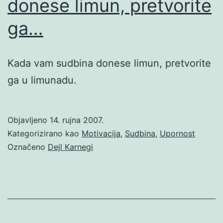
donese limun, pretvorite
ga…
Kada vam sudbina donese limun, pretvorite
ga u limunadu.
Objavljeno
14. rujna 2007.
Kategorizirano kao
Motivacija
,
Sudbina
,
Upornost
Označeno
Dejl Karnegi