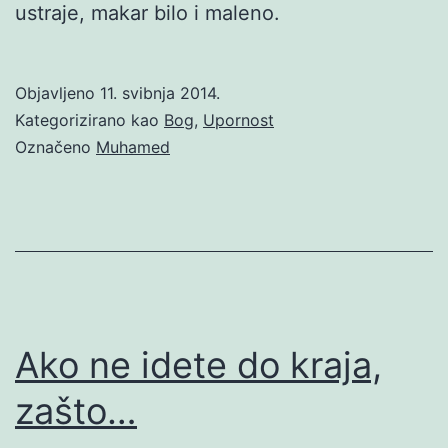
ustraje, makar bilo i maleno.
Objavljeno
11. svibnja 2014.
Kategorizirano kao
Bog
,
Upornost
Označeno
Muhamed
Ako ne idete do kraja,
zašto…