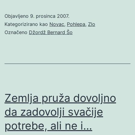
Objavljeno
9. prosinca 2007.
Kategorizirano kao
Novac
,
Pohlepa
,
Zlo
Označeno
Džordž Bernard Šo
Zemlja pruža dovoljno
da zadovolji svačije
potrebe, ali ne i…