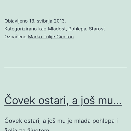
Objavljeno
13. svibnja 2013.
Kategorizirano kao
Mladost
,
Pohlepa
,
Starost
Označeno
Marko Tulije Ciceron
Čovek ostari, a još mu…
Čovek ostari, a još mu je mlada pohlepa i
želja za životom.