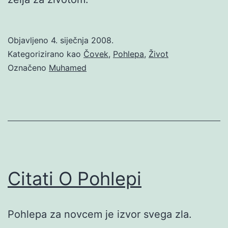
Objavljeno
4. siječnja 2008.
Kategorizirano kao
Čovek
,
Pohlepa
,
Život
Označeno
Muhamed
Citati O Pohlepi
Pohlepa za novcem je izvor svega zla.