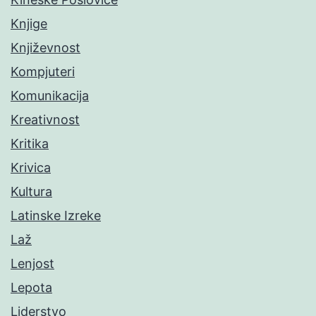
Knjige
Književnost
Kompjuteri
Komunikacija
Kreativnost
Kritika
Krivica
Kultura
Latinske Izreke
Laž
Lenjost
Lepota
Liderstvo