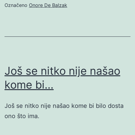
Označeno
Onore De Balzak
Još se nitko nije našao
kome bi…
Još se nitko nije našao kome bi bilo dosta
ono što ima.