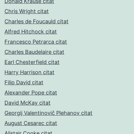
Donald Krause citat
Chris Wright citat
Charles de Foucauld citat
Alfred Hitchock citat
Francesco Petrarca citat
Charles Baudelaire citat
Earl Chesterfield citat
Harry Harrison citat
Filip David citat
Alexander Pope citat
David McKay citat
Georgij Valentinovič Plehanov citat
August Cesarec citat
Alistair Cooke citat