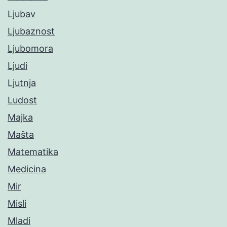
Ljubav
Ljubaznost
Ljubomora
Ljudi
Ljutnja
Ludost
Majka
Mašta
Matematika
Medicina
Mir
Misli
Mladi