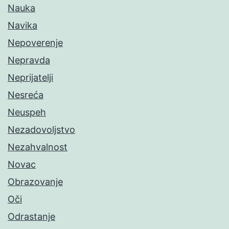
Nauka
Navika
Nepoverenje
Nepravda
Neprijatelji
Nesreća
Neuspeh
Nezadovoljstvo
Nezahvalnost
Novac
Obrazovanje
Oči
Odrastanje