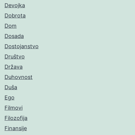
Devojka
Dobrota
Dom
Dosada
Dostojanstvo
Društvo
Država
Duhovnost
Duša
Ego
Filmovi
Filozofija
Finansije