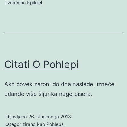
Označeno
Epiktet
Citati O Pohlepi
Ako čovek zaroni do dna naslade, izneće
odande više šljunka nego bisera.
Objavljeno
26. studenoga 2013.
Kategorizirano kao
Pohlepa