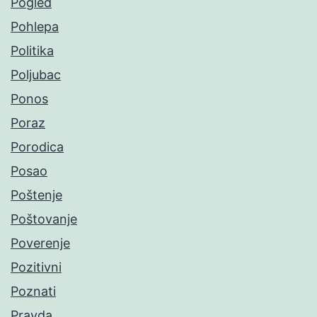
Pogled
Pohlepa
Politika
Poljubac
Ponos
Poraz
Porodica
Posao
Poštenje
Poštovanje
Poverenje
Pozitivni
Poznati
Pravda