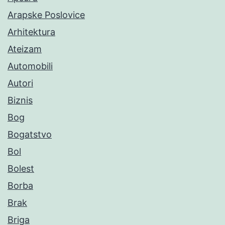
Arapske Poslovice
Arhitektura
Ateizam
Automobili
Autori
Biznis
Bog
Bogatstvo
Bol
Bolest
Borba
Brak
Briga