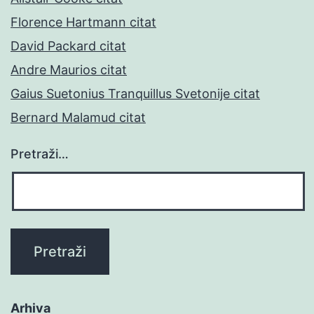
Florence Hartmann citat
David Packard citat
Andre Maurios citat
Gaius Suetonius Tranquillus Svetonije citat
Bernard Malamud citat
Pretraži…
Arhiva