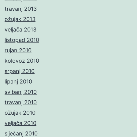
travanj 2013
ožujak 2013
veljača 2013
listopad 2010
rujan 2010
kolovoz 2010
srpanj 2010
lipanj 2010
svibanj 2010
travanj 2010
ožujak 2010
veljača 2010
siječanj 2010