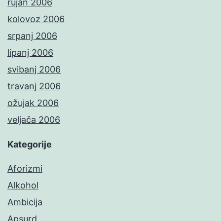
rujan 2006
kolovoz 2006
srpanj 2006
lipanj 2006
svibanj 2006
travanj 2006
ožujak 2006
veljača 2006
Kategorije
Aforizmi
Alkohol
Ambicija
Apsurd