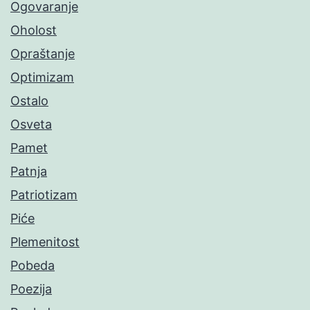
Ogovaranje
Oholost
Opraštanje
Optimizam
Ostalo
Osveta
Pamet
Patnja
Patriotizam
Piće
Plemenitost
Pobeda
Poezija