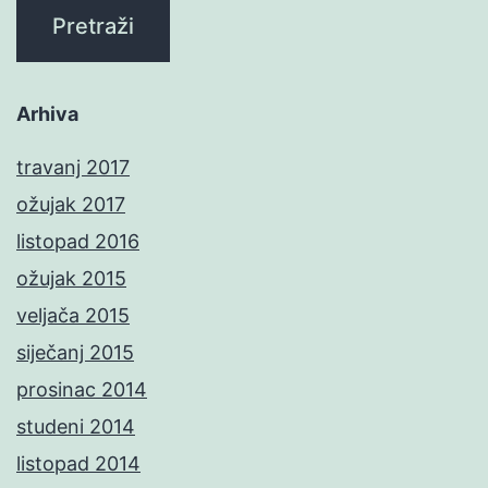
Arhiva
travanj 2017
ožujak 2017
listopad 2016
ožujak 2015
veljača 2015
siječanj 2015
prosinac 2014
studeni 2014
listopad 2014