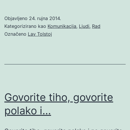
Objavljeno
24. rujna 2014.
Kategorizirano kao
Komunikacija
,
Ljudi
,
Rad
Označeno
Lav Tolstoj
Govorite tiho, govorite
polako i…