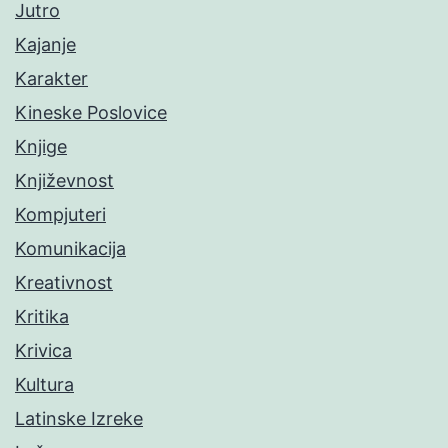
Jutro
Kajanje
Karakter
Kineske Poslovice
Knjige
Književnost
Kompjuteri
Komunikacija
Kreativnost
Kritika
Krivica
Kultura
Latinske Izreke