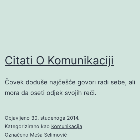
Citati O Komunikaciji
Čovek doduše najčešće govori radi sebe, ali
mora da oseti odjek svojih reči.
Objavljeno
30. studenoga 2014.
Kategorizirano kao
Komunikacija
Označeno
Meša Selimović