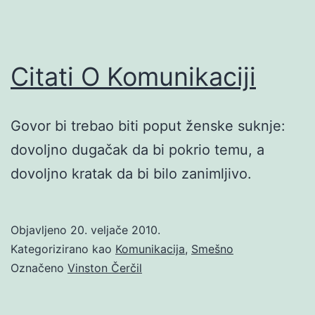
Citati O Komunikaciji
Govor bi trebao biti poput ženske suknje:
dovoljno dugačak da bi pokrio temu, a
dovoljno kratak da bi bilo zanimljivo.
Objavljeno
20. veljače 2010.
Kategorizirano kao
Komunikacija
,
Smešno
Označeno
Vinston Čerčil