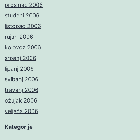
prosinac 2006
studeni 2006
listopad 2006
rujan 2006
kolovoz 2006
srpanj 2006
lipanj 2006
svibanj 2006
travanj 2006
ožujak 2006
veljača 2006
Kategorije