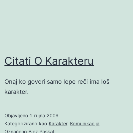
Citati O Karakteru
Onaj ko govori samo lepe reči ima loš
karakter.
Objavljeno
1. rujna 2009.
Kategorizirano kao
Karakter
,
Komunikacija
Označeno
Blez Paskal