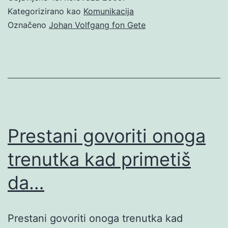
Kategorizirano kao
Komunikacija
Označeno
Johan Volfgang fon Gete
Prestani govoriti onoga
trenutka kad primetiš
da…
Prestani govoriti onoga trenutka kad