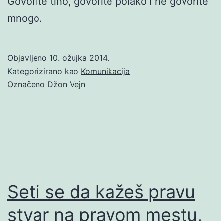
Govorite tiho, govorite polako i ne govorite
mnogo.
Objavljeno
10. ožujka 2014.
Kategorizirano kao
Komunikacija
Označeno
Džon Vejn
Seti se da kažeš pravu
stvar na pravom mestu,