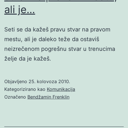
ali je…
Seti se da kažeš pravu stvar na pravom
mestu, ali je daleko teže da ostaviš
neizrečenom pogrešnu stvar u trenucima
želje da je kažeš.
Objavljeno
25. kolovoza 2010.
Kategorizirano kao
Komunikacija
Označeno
Bendžamin Frenklin