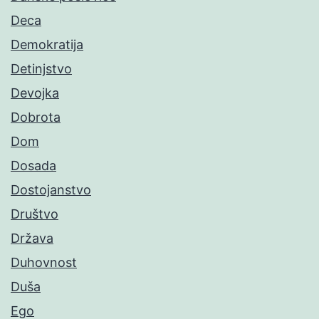
Deca
Demokratija
Detinjstvo
Devojka
Dobrota
Dom
Dosada
Dostojanstvo
Društvo
Država
Duhovnost
Duša
Ego