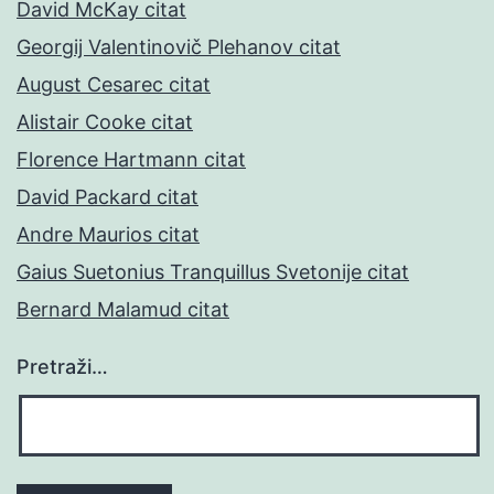
David McKay citat
Georgij Valentinovič Plehanov citat
August Cesarec citat
Alistair Cooke citat
Florence Hartmann citat
David Packard citat
Andre Maurios citat
Gaius Suetonius Tranquillus Svetonije citat
Bernard Malamud citat
Pretraži…