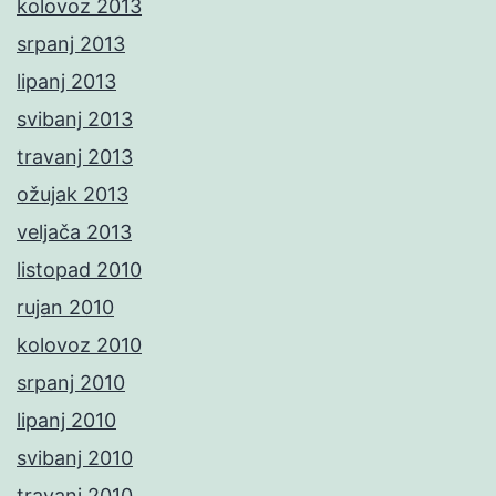
kolovoz 2013
srpanj 2013
lipanj 2013
svibanj 2013
travanj 2013
ožujak 2013
veljača 2013
listopad 2010
rujan 2010
kolovoz 2010
srpanj 2010
lipanj 2010
svibanj 2010
travanj 2010