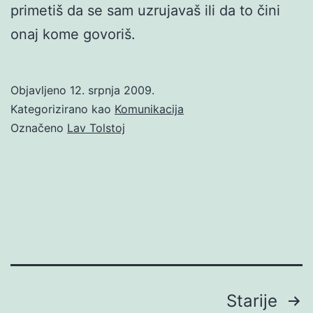
primetiš da se sam uzrujavaš ili da to čini
onaj kome govoriš.
Objavljeno
12. srpnja 2009.
Kategorizirano kao
Komunikacija
Označeno
Lav Tolstoj
Brojevi
Starije