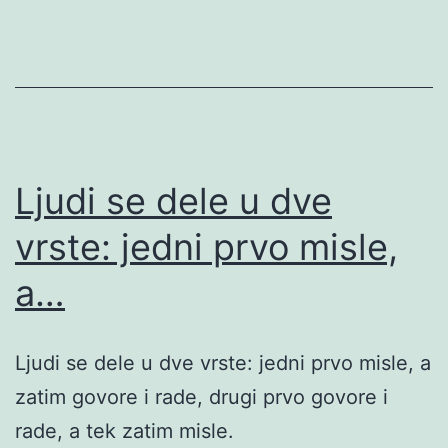
Ljudi se dele u dve
vrste: jedni prvo misle,
a…
Ljudi se dele u dve vrste: jedni prvo misle, a
zatim govore i rade, drugi prvo govore i
rade, a tek zatim misle.