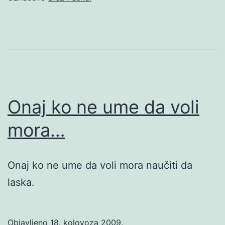
Onaj ko ne ume da voli
mora…
Onaj ko ne ume da voli mora naučiti da
laska.
Objavljeno
18. kolovoza 2009.