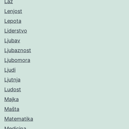
Laž
Lenjost
Lepota
Liderstvo
Ljubav
Ljubaznost
Ljubomora
Ljudi
Ljutnja
Ludost
Majka
Mašta
Matematika
Medicina