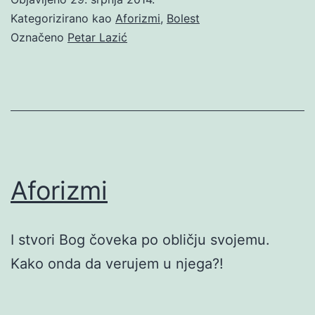
Kategorizirano kao
Aforizmi
,
Bolest
Označeno
Petar Lazić
Aforizmi
I stvori Bog čoveka po obličju svojemu.
Kako onda da verujem u njega?!