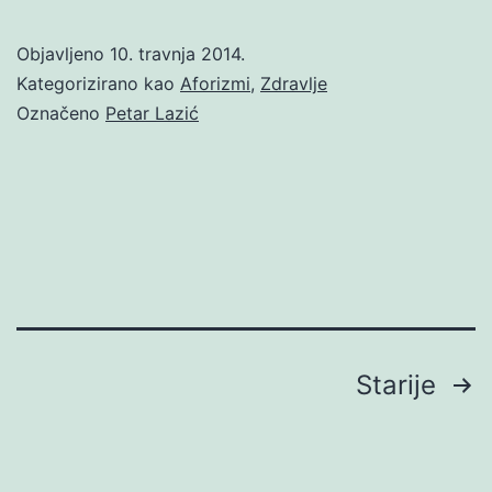
Objavljeno
10. travnja 2014.
Kategorizirano kao
Aforizmi
,
Zdravlje
Označeno
Petar Lazić
Brojevi
Starije
stranica
objava