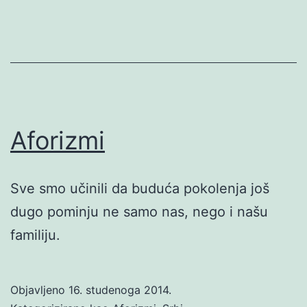
Aforizmi
Sve smo učinili da buduća pokolenja još
dugo pominju ne samo nas, nego i našu
familiju.
Objavljeno
16. studenoga 2014.