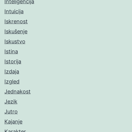
Inteligencija
Intuicija
Iskrenost
Iskušenje
Iskustvo
Istina
Istorija
Izdaja
Izgled
Jednakost
Jezik
Jutro
Kajanje
Karakter