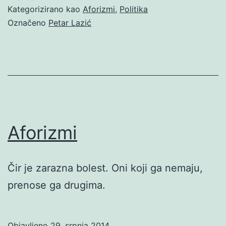
Kategorizirano kao
Aforizmi
,
Politika
Označeno
Petar Lazić
Aforizmi
Čir je zarazna bolest. Oni koji ga nemaju,
prenose ga drugima.
Objavljeno
29. srpnja 2014.