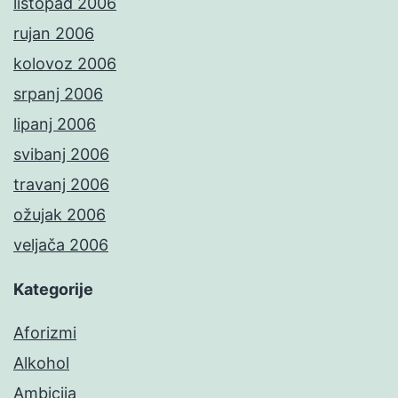
listopad 2006
rujan 2006
kolovoz 2006
srpanj 2006
lipanj 2006
svibanj 2006
travanj 2006
ožujak 2006
veljača 2006
Kategorije
Aforizmi
Alkohol
Ambicija