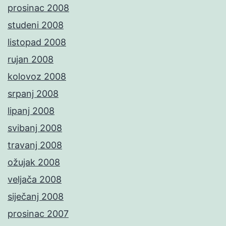
prosinac 2008
studeni 2008
listopad 2008
rujan 2008
kolovoz 2008
srpanj 2008
lipanj 2008
svibanj 2008
travanj 2008
ožujak 2008
veljača 2008
siječanj 2008
prosinac 2007