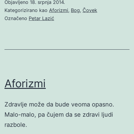
Objavljeno
18. srpnja 2014.
Kategorizirano kao
Aforizmi
,
Bog
,
Čovek
Označeno
Petar Lazić
Aforizmi
Zdravlje može da bude veoma opasno.
Malo-malo, pa čujem da se zdravi ljudi
razbole.