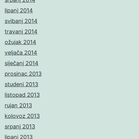
lipanj 2014
svibanj 2014
travanj 2014
ožujak 2014
veljača 2014
siječanj 2014
prosinac 2013
studeni 2013
listopad 2013
rujan 2013
kolovoz 2013
srpanj 2013
lipanj 2013