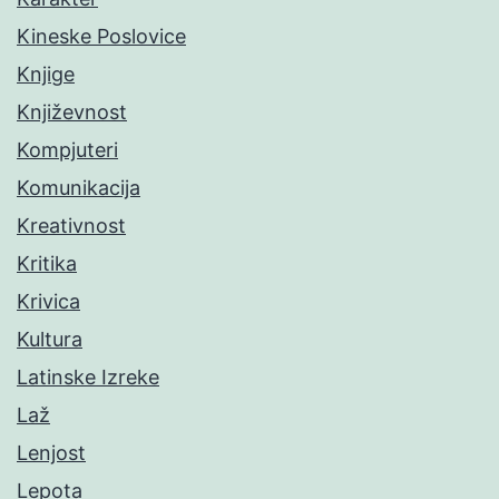
Kineske Poslovice
Knjige
Književnost
Kompjuteri
Komunikacija
Kreativnost
Kritika
Krivica
Kultura
Latinske Izreke
Laž
Lenjost
Lepota