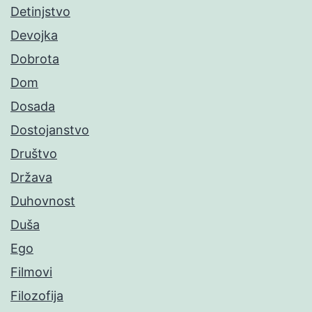
Detinjstvo
Devojka
Dobrota
Dom
Dosada
Dostojanstvo
Društvo
Država
Duhovnost
Duša
Ego
Filmovi
Filozofija