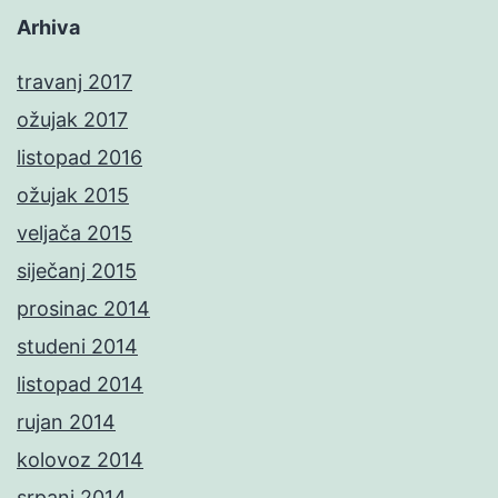
Arhiva
travanj 2017
ožujak 2017
listopad 2016
ožujak 2015
veljača 2015
siječanj 2015
prosinac 2014
studeni 2014
listopad 2014
rujan 2014
kolovoz 2014
srpanj 2014