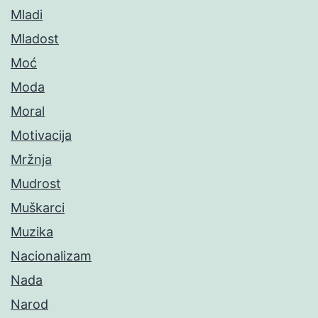
Mladi
Mladost
Moć
Moda
Moral
Motivacija
Mržnja
Mudrost
Muškarci
Muzika
Nacionalizam
Nada
Narod