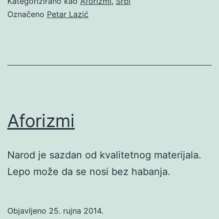
Kategorizirano kao
Aforizmi
,
Srbi
Označeno
Petar Lazić
Aforizmi
Narod je sazdan od kvalitetnog materijala.
Lepo može da se nosi bez habanja.
Objavljeno
25. rujna 2014.