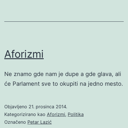
Aforizmi
Ne znamo gde nam je dupe a gde glava, ali
će Parlament sve to okupiti na jedno mesto.
Objavljeno
21. prosinca 2014.
Kategorizirano kao
Aforizmi
,
Politika
Označeno
Petar Lazić