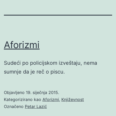
Aforizmi
Sudeći po policijskom izveštaju, nema
sumnje da je reč o piscu.
Objavljeno
19. siječnja 2015.
Kategorizirano kao
Aforizmi
,
Književnost
Označeno
Petar Lazić