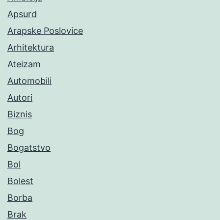
Apsurd
Arapske Poslovice
Arhitektura
Ateizam
Automobili
Autori
Biznis
Bog
Bogatstvo
Bol
Bolest
Borba
Brak