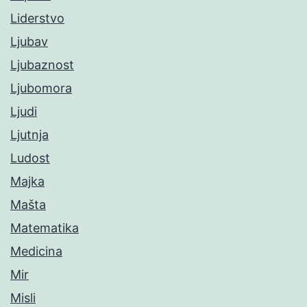
Liderstvo
Ljubav
Ljubaznost
Ljubomora
Ljudi
Ljutnja
Ludost
Majka
Mašta
Matematika
Medicina
Mir
Misli