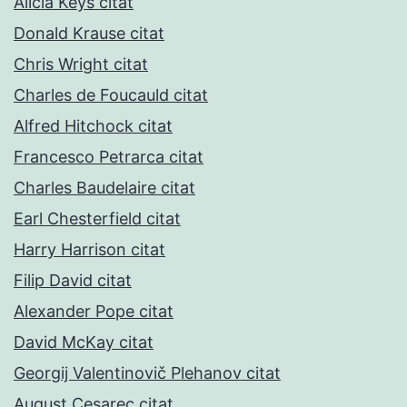
Alicia Keys citat
Donald Krause citat
Chris Wright citat
Charles de Foucauld citat
Alfred Hitchock citat
Francesco Petrarca citat
Charles Baudelaire citat
Earl Chesterfield citat
Harry Harrison citat
Filip David citat
Alexander Pope citat
David McKay citat
Georgij Valentinovič Plehanov citat
August Cesarec citat