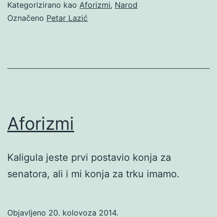
Kategorizirano kao
Aforizmi
,
Narod
Označeno
Petar Lazić
Aforizmi
Kaligula jeste prvi postavio konja za
senatora, ali i mi konja za trku imamo.
Objavljeno
20. kolovoza 2014.