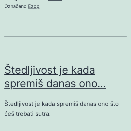
Označeno
Ezop
Štedljivost je kada
spremiš danas ono…
Štedljivost je kada spremiš danas ono što
ćeš trebati sutra.