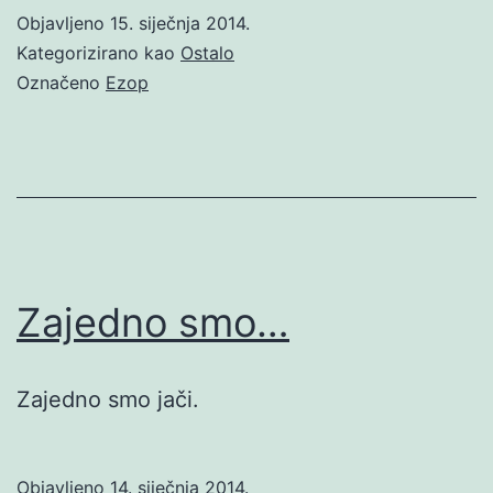
Objavljeno
15. siječnja 2014.
Kategorizirano kao
Ostalo
Označeno
Ezop
Zajedno smo…
Zajedno smo jači.
Objavljeno
14. siječnja 2014.