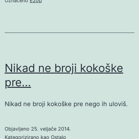
Označeno
Ezop
Nikad ne broji kokoške
pre…
Nikad ne broji kokoške pre nego ih uloviš.
Objavljeno
25. veljače 2014.
Kategorizirano kao
Ostalo