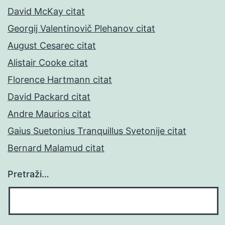
David McKay citat
Georgij Valentinovič Plehanov citat
August Cesarec citat
Alistair Cooke citat
Florence Hartmann citat
David Packard citat
Andre Maurios citat
Gaius Suetonius Tranquillus Svetonije citat
Bernard Malamud citat
Pretraži…