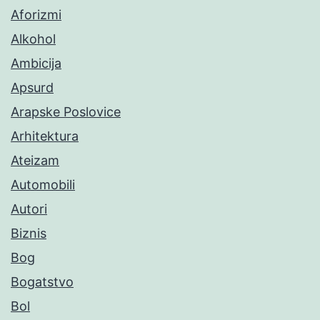
Aforizmi
Alkohol
Ambicija
Apsurd
Arapske Poslovice
Arhitektura
Ateizam
Automobili
Autori
Biznis
Bog
Bogatstvo
Bol