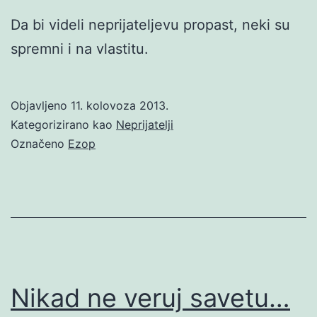
Da bi videli neprijateljevu propast, neki su
spremni i na vlastitu.
Objavljeno
11. kolovoza 2013.
Kategorizirano kao
Neprijatelji
Označeno
Ezop
Nikad ne veruj savetu…