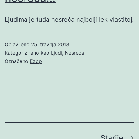
Ljudima je tuđa nesreća najbolji lek vlastitoj.
Objavljeno
25. travnja 2013.
Kategorizirano kao
Ljudi
,
Nesreća
Označeno
Ezop
Brojevi
Starije