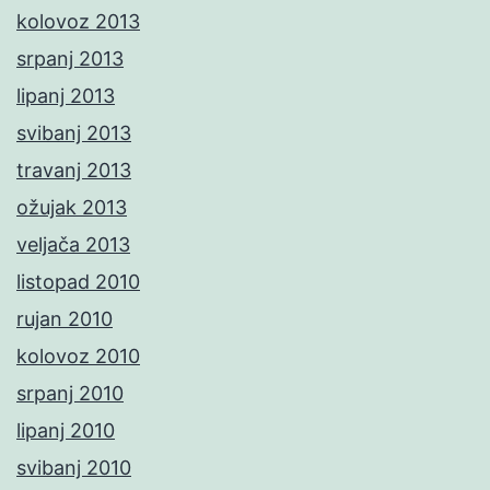
kolovoz 2013
srpanj 2013
lipanj 2013
svibanj 2013
travanj 2013
ožujak 2013
veljača 2013
listopad 2010
rujan 2010
kolovoz 2010
srpanj 2010
lipanj 2010
svibanj 2010