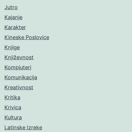
Jutro
Kajanje
Karakter
Kineske Poslovice
Knjige
Književnost
Kompjuteri
Komunikacija
Kreativnost
Kritika
Krivica
Kultura
Latinske Izreke