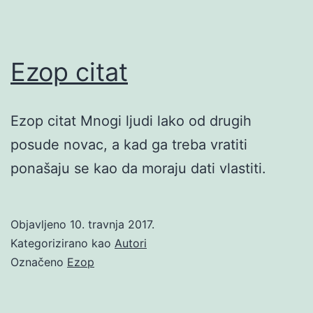
Ezop citat
Ezop citat Mnogi ljudi lako od drugih
posude novac, a kad ga treba vratiti
ponašaju se kao da moraju dati vlastiti.
Objavljeno
10. travnja 2017.
Kategorizirano kao
Autori
Označeno
Ezop