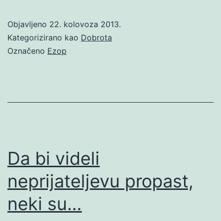
Objavljeno
22. kolovoza 2013.
Kategorizirano kao
Dobrota
Označeno
Ezop
Da bi videli
neprijateljevu propast,
neki su…