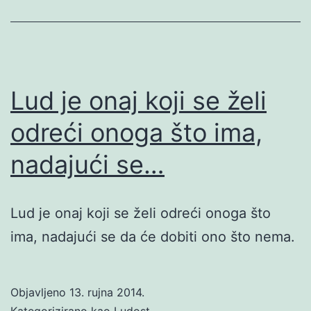
Lud je onaj koji se želi
odreći onoga što ima,
nadajući se…
Lud je onaj koji se želi odreći onoga što
ima, nadajući se da će dobiti ono što nema.
Objavljeno
13. rujna 2014.
Kategorizirano kao
Ludost