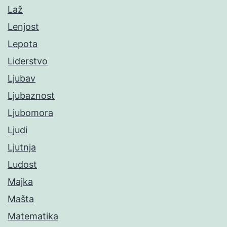
Laž
Lenjost
Lepota
Liderstvo
Ljubav
Ljubaznost
Ljubomora
Ljudi
Ljutnja
Ludost
Majka
Mašta
Matematika