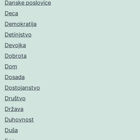
Danske poslovice
Deca
Demokratija
Detinjstvo
Devojka
Dobrota
Dom
Dosada
Dostojanstvo
Društvo
Država
Duhovnost
Duša