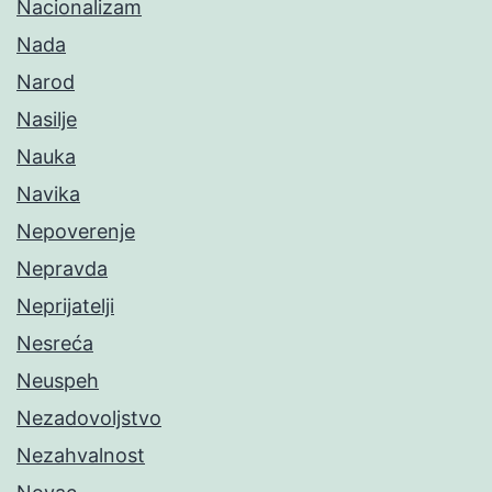
Nacionalizam
Nada
Narod
Nasilje
Nauka
Navika
Nepoverenje
Nepravda
Neprijatelji
Nesreća
Neuspeh
Nezadovoljstvo
Nezahvalnost