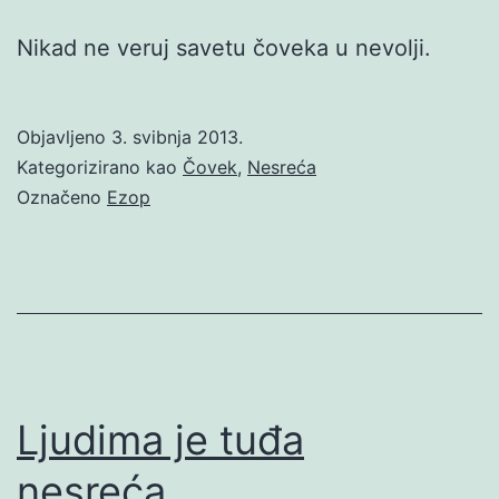
Nikad ne veruj savetu čoveka u nevolji.
Objavljeno
3. svibnja 2013.
Kategorizirano kao
Čovek
,
Nesreća
Označeno
Ezop
Ljudima je tuđa
nesreća…