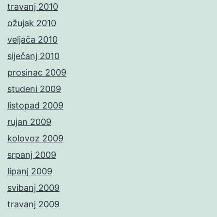
travanj 2010
ožujak 2010
veljača 2010
siječanj 2010
prosinac 2009
studeni 2009
listopad 2009
rujan 2009
kolovoz 2009
srpanj 2009
lipanj 2009
svibanj 2009
travanj 2009