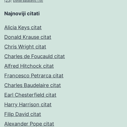
(23)
Đorđe Balašević
(19)
Najnoviji citati
Alicia Keys citat
Donald Krause citat
Chris Wright citat
Charles de Foucauld citat
Alfred Hitchock citat
Francesco Petrarca citat
Charles Baudelaire citat
Earl Chesterfield citat
Harry Harrison citat
Filip David citat
Alexander Pope citat