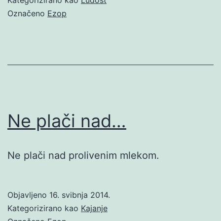
Označeno
Ezop
Ne plači nad…
Ne plači nad prolivenim mlekom.
Objavljeno
16. svibnja 2014.
Kategorizirano kao
Kajanje