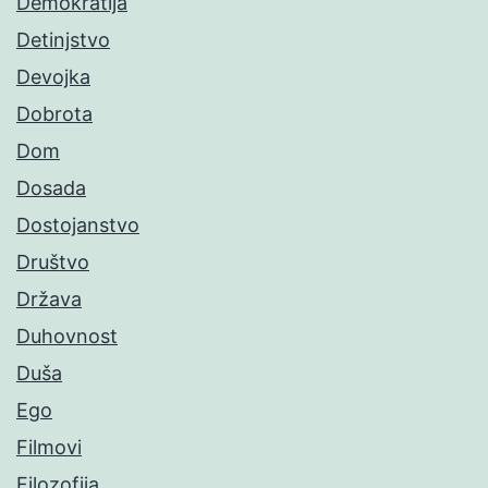
Demokratija
Detinjstvo
Devojka
Dobrota
Dom
Dosada
Dostojanstvo
Društvo
Država
Duhovnost
Duša
Ego
Filmovi
Filozofija