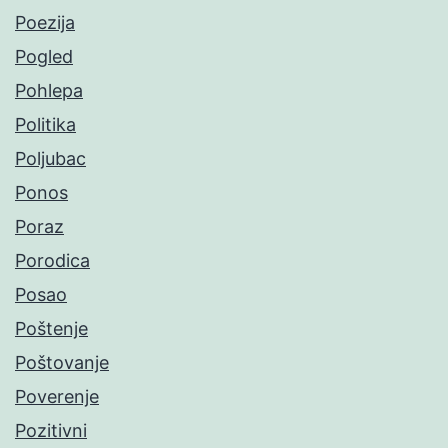
Poezija
Pogled
Pohlepa
Politika
Poljubac
Ponos
Poraz
Porodica
Posao
Poštenje
Poštovanje
Poverenje
Pozitivni