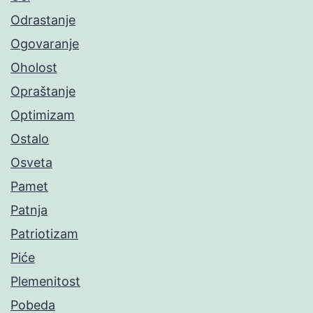
Odrastanje
Ogovaranje
Oholost
Opraštanje
Optimizam
Ostalo
Osveta
Pamet
Patnja
Patriotizam
Piće
Plemenitost
Pobeda