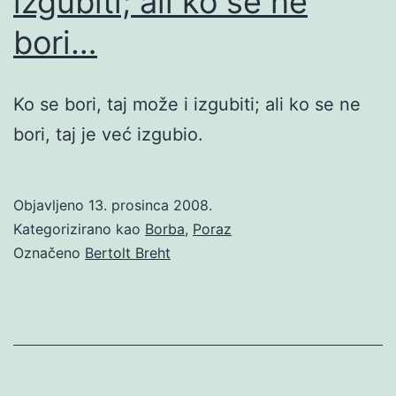
izgubiti; ali ko se ne
bori…
Ko se bori, taj može i izgubiti; ali ko se ne
bori, taj je već izgubio.
Objavljeno
13. prosinca 2008.
Kategorizirano kao
Borba
,
Poraz
Označeno
Bertolt Breht