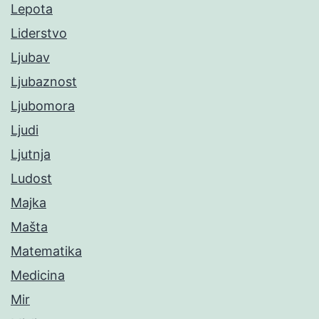
Lepota
Liderstvo
Ljubav
Ljubaznost
Ljubomora
Ljudi
Ljutnja
Ludost
Majka
Mašta
Matematika
Medicina
Mir