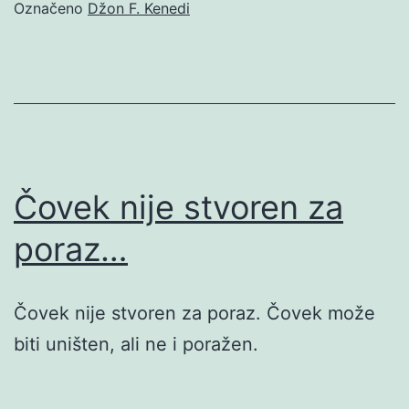
Označeno
Džon F. Kenedi
Čovek nije stvoren za
poraz…
Čovek nije stvoren za poraz. Čovek može
biti uništen, ali ne i poražen.