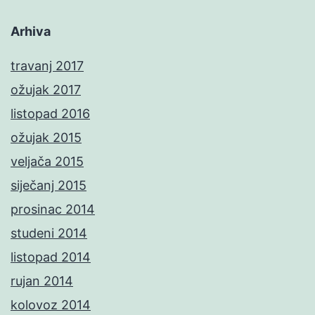
Arhiva
travanj 2017
ožujak 2017
listopad 2016
ožujak 2015
veljača 2015
siječanj 2015
prosinac 2014
studeni 2014
listopad 2014
rujan 2014
kolovoz 2014