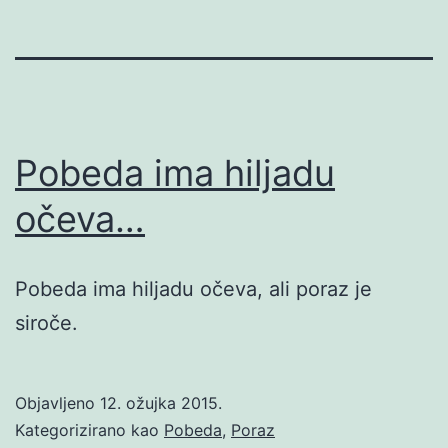
Pobeda ima hiljadu
očeva…
Pobeda ima hiljadu očeva, ali poraz je
siroče.
Objavljeno
12. ožujka 2015.
Kategorizirano kao
Pobeda
,
Poraz