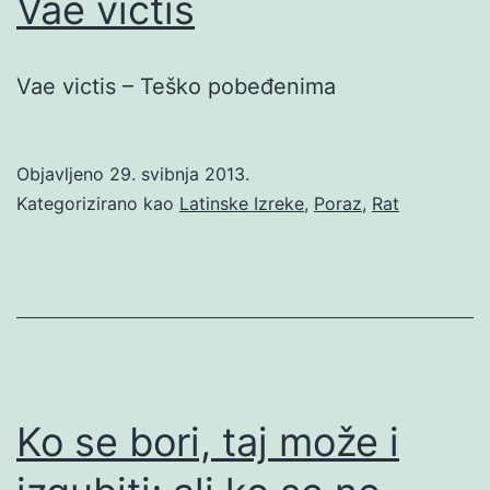
Vae victis
Vae victis – Teško pobeđenima
Objavljeno
29. svibnja 2013.
Kategorizirano kao
Latinske Izreke
,
Poraz
,
Rat
Ko se bori, taj može i