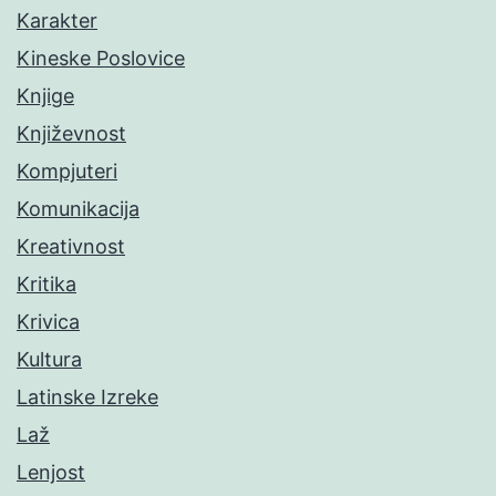
Karakter
Kineske Poslovice
Knjige
Književnost
Kompjuteri
Komunikacija
Kreativnost
Kritika
Krivica
Kultura
Latinske Izreke
Laž
Lenjost