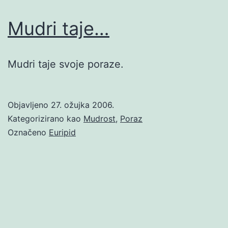
Mudri taje…
Mudri taje svoje poraze.
Objavljeno
27. ožujka 2006.
Kategorizirano kao
Mudrost
,
Poraz
Označeno
Euripid