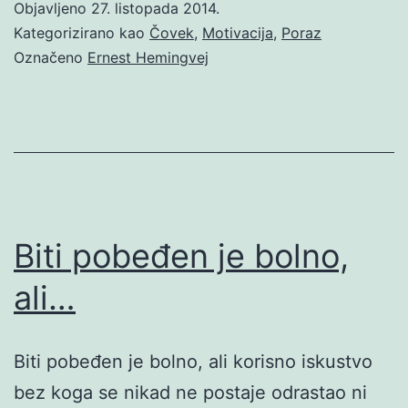
Objavljeno
27. listopada 2014.
Kategorizirano kao
Čovek
,
Motivacija
,
Poraz
Označeno
Ernest Hemingvej
Biti pobeđen je bolno,
ali…
Biti pobeđen je bolno, ali korisno iskustvo
bez koga se nikad ne postaje odrastao ni