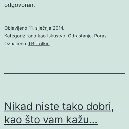
odgovoran.
Objavljeno
11. siječnja 2014.
Kategorizirano kao
Iskustvo
,
Odrastanje
,
Poraz
Označeno
J.R. Tolkin
Nikad niste tako dobri,
kao što vam kažu…