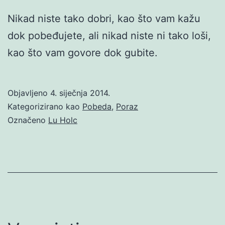
Nikad niste tako dobri, kao što vam kažu
dok pobeđujete, ali nikad niste ni tako loši,
kao što vam govore dok gubite.
Objavljeno
4. siječnja 2014.
Kategorizirano kao
Pobeda
,
Poraz
Označeno
Lu Holc