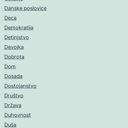
Danske poslovice
Deca
Demokratija
Detinjstvo
Devojka
Dobrota
Dom
Dosada
Dostojanstvo
Društvo
Država
Duhovnost
Duša