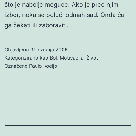
što je nabolje moguće. Ako je pred njim
izbor, neka se odluči odmah sad. Onda ću
ga čekati ili zaboraviti.
Objavljeno
31. svibnja 2009.
Kategorizirano kao
Bol
,
Motivacija
,
Život
Označeno
Paulo Koeljo