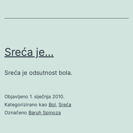
Sreća je…
Sreća je odsutnost bola.
Objavljeno
1. siječnja 2010.
Kategorizirano kao
Bol
,
Sreća
Označeno
Baruh Spinoza