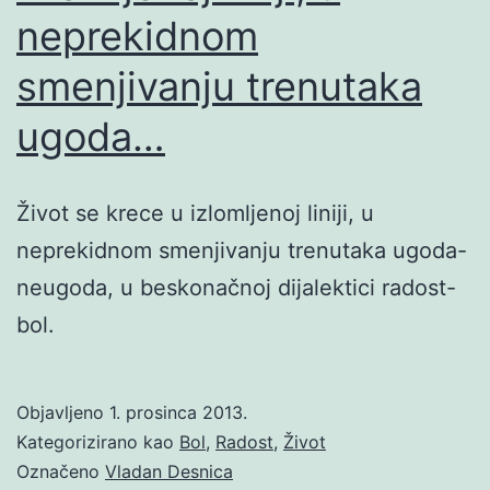
neprekidnom
smenjivanju trenutaka
ugoda…
Život se krece u izlomljenoj liniji, u
neprekidnom smenjivanju trenutaka ugoda-
neugoda, u beskonačnoj dijalektici radost-
bol.
Objavljeno
1. prosinca 2013.
Kategorizirano kao
Bol
,
Radost
,
Život
Označeno
Vladan Desnica