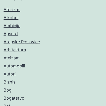
Aforizmi
Alkohol
Ambicija
Apsurd
Arapske Poslovice
Arhitektura
Ateizam
Automobili
Autori
Biznis
Bog
Bogatstvo