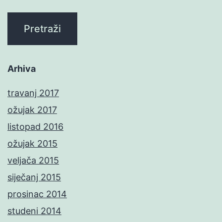
Arhiva
travanj 2017
ožujak 2017
listopad 2016
ožujak 2015
veljača 2015
siječanj 2015
prosinac 2014
studeni 2014