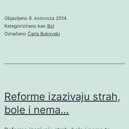
Objavljeno
9. kolovoza 2014.
Kategorizirano kao
Bol
Označeno
Čarls Bukovski
Reforme izazivaju strah,
bole i nema…