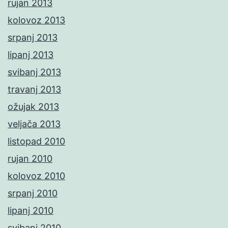
rujan 2013
kolovoz 2013
srpanj 2013
lipanj 2013
svibanj 2013
travanj 2013
ožujak 2013
veljača 2013
listopad 2010
rujan 2010
kolovoz 2010
srpanj 2010
lipanj 2010
svibanj 2010