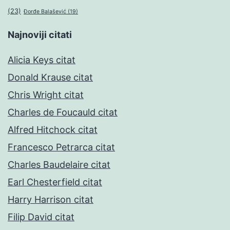
(23)
Đorđe Balašević
(19)
Najnoviji citati
Alicia Keys citat
Donald Krause citat
Chris Wright citat
Charles de Foucauld citat
Alfred Hitchock citat
Francesco Petrarca citat
Charles Baudelaire citat
Earl Chesterfield citat
Harry Harrison citat
Filip David citat