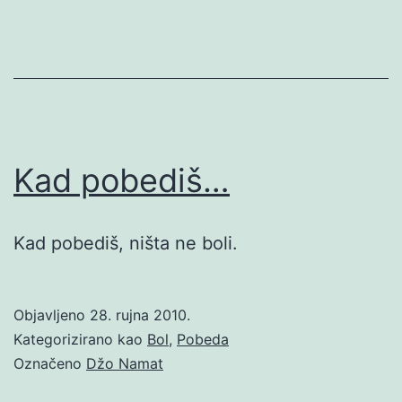
Kad pobediš…
Kad pobediš, ništa ne boli.
Objavljeno
28. rujna 2010.
Kategorizirano kao
Bol
,
Pobeda
Označeno
Džo Namat