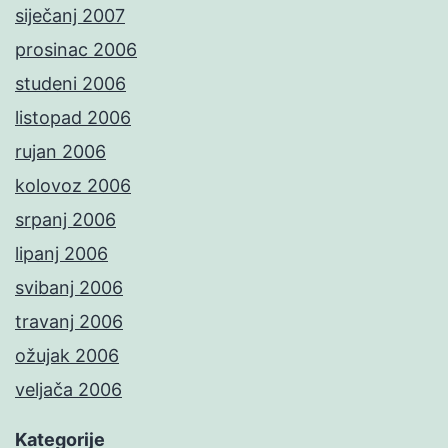
siječanj 2007
prosinac 2006
studeni 2006
listopad 2006
rujan 2006
kolovoz 2006
srpanj 2006
lipanj 2006
svibanj 2006
travanj 2006
ožujak 2006
veljača 2006
Kategorije