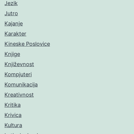
Jezik
Jutro
Kajanje
Karakter
Kineske Poslovice
Knjige
Književnost
Kompjuteri
Komunikacija
Kreativnost
Kritika
Krivica
Kultura