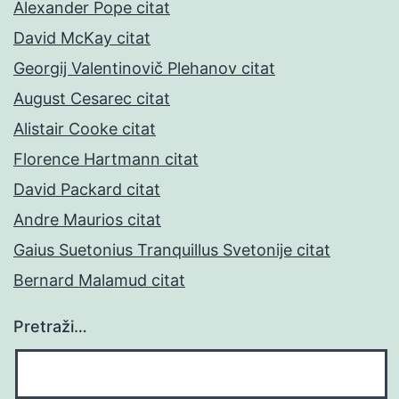
Alexander Pope citat
David McKay citat
Georgij Valentinovič Plehanov citat
August Cesarec citat
Alistair Cooke citat
Florence Hartmann citat
David Packard citat
Andre Maurios citat
Gaius Suetonius Tranquillus Svetonije citat
Bernard Malamud citat
Pretraži…