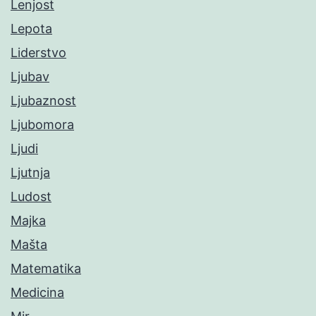
Lenjost
Lepota
Liderstvo
Ljubav
Ljubaznost
Ljubomora
Ljudi
Ljutnja
Ludost
Majka
Mašta
Matematika
Medicina