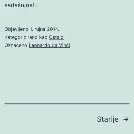
sadašnjosti.
Objavljeno
1. rujna 2014.
Kategorizirano kao
Ostalo
Označeno
Leonardo da Vinči
Brojevi
Starije
stranica