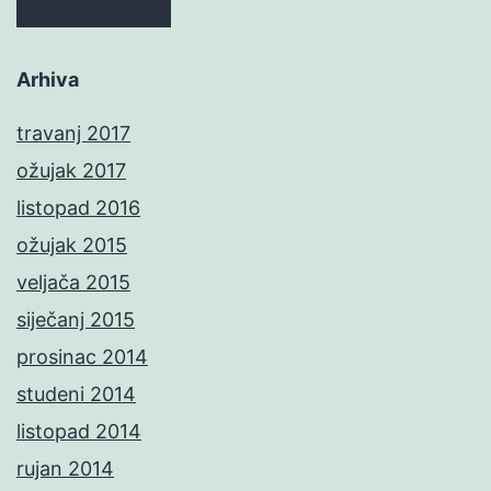
Arhiva
travanj 2017
ožujak 2017
listopad 2016
ožujak 2015
veljača 2015
siječanj 2015
prosinac 2014
studeni 2014
listopad 2014
rujan 2014