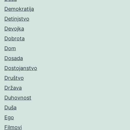
Demokratija
Detinjstvo
Devojka
Dobrota
Dom
Dosada
Dostojanstvo
Društvo
Država
Duhovnost
Duša
Ego
Filmovi