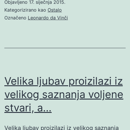
Objavljeno
17. siječnja 2015.
Kategorizirano kao
Ostalo
Označeno
Leonardo da Vinči
Velika ljubav proizilazi iz
velikog saznanja voljene
stvari, a…
Velika ljubav proizilazi iz velikog saznanja