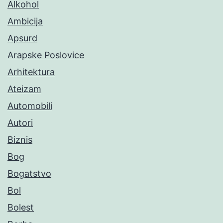
Alkohol
Ambicija
Apsurd
Arapske Poslovice
Arhitektura
Ateizam
Automobili
Autori
Biznis
Bog
Bogatstvo
Bol
Bolest