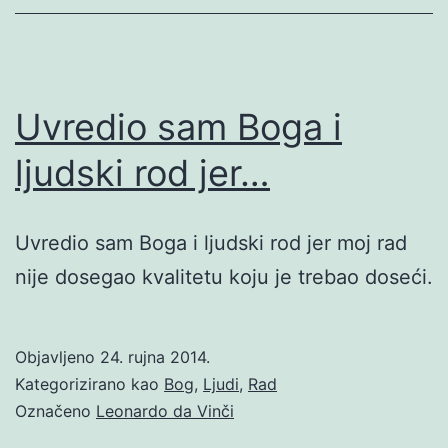
Uvredio sam Boga i
ljudski rod jer…
Uvredio sam Boga i ljudski rod jer moj rad
nije dosegao kvalitetu koju je trebao doseći.
Objavljeno
24. rujna 2014.
Kategorizirano kao
Bog
,
Ljudi
,
Rad
Označeno
Leonardo da Vinči