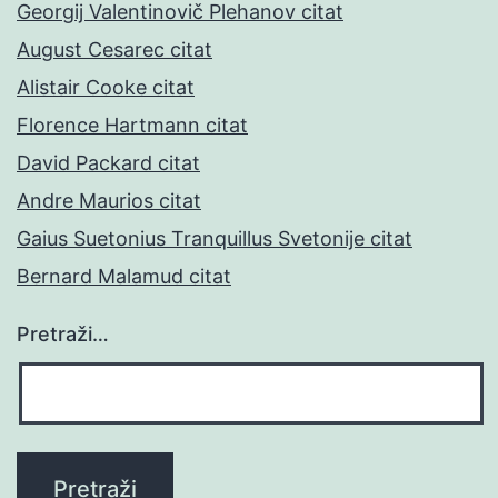
Georgij Valentinovič Plehanov citat
August Cesarec citat
Alistair Cooke citat
Florence Hartmann citat
David Packard citat
Andre Maurios citat
Gaius Suetonius Tranquillus Svetonije citat
Bernard Malamud citat
Pretraži…