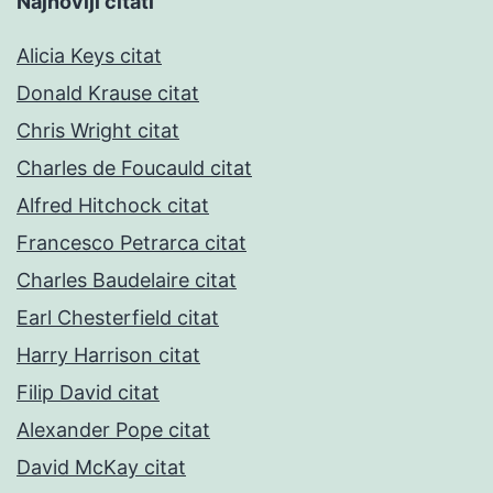
Najnoviji citati
Alicia Keys citat
Donald Krause citat
Chris Wright citat
Charles de Foucauld citat
Alfred Hitchock citat
Francesco Petrarca citat
Charles Baudelaire citat
Earl Chesterfield citat
Harry Harrison citat
Filip David citat
Alexander Pope citat
David McKay citat