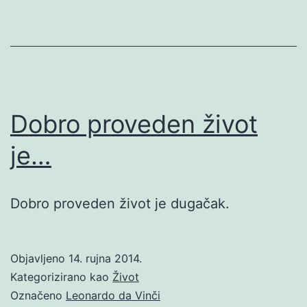
Dobro proveden život
je…
Dobro proveden život je dugačak.
Objavljeno
14. rujna 2014.
Kategorizirano kao
Život
Označeno
Leonardo da Vinči