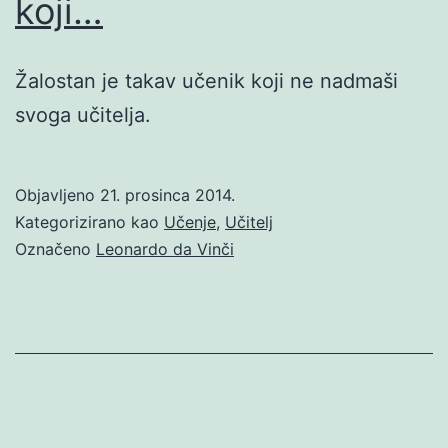
koji…
Žalostan je takav učenik koji ne nadmaši
svoga učitelja.
Objavljeno
21. prosinca 2014.
Kategorizirano kao
Učenje
,
Učitelj
Označeno
Leonardo da Vinči