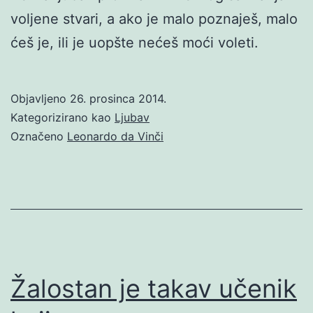
voljene stvari, a ako je malo poznaješ, malo
ćeš je, ili je uopšte nećeš moći voleti.
Objavljeno
26. prosinca 2014.
Kategorizirano kao
Ljubav
Označeno
Leonardo da Vinči
Žalostan je takav učenik