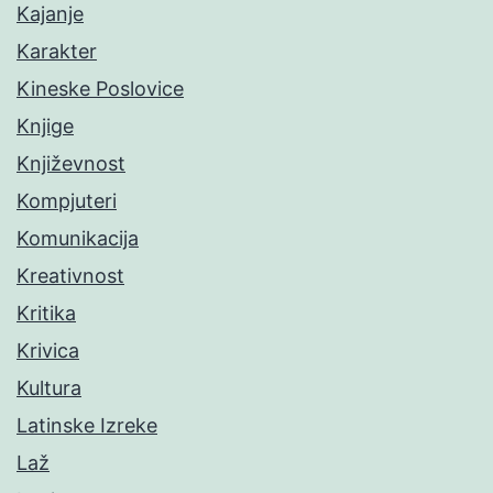
Kajanje
Karakter
Kineske Poslovice
Knjige
Književnost
Kompjuteri
Komunikacija
Kreativnost
Kritika
Krivica
Kultura
Latinske Izreke
Laž