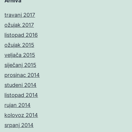
Arhiva
travanj 2017
ožujak 2017
listopad 2016
ožujak 2015
veljača 2015
siječanj 2015
prosinac 2014
studeni 2014
listopad 2014
rujan 2014
kolovoz 2014
srpanj 2014