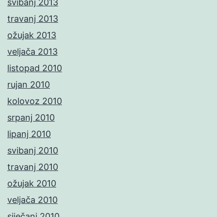
svibanj 2013
travanj 2013
ožujak 2013
veljača 2013
listopad 2010
rujan 2010
kolovoz 2010
srpanj 2010
lipanj 2010
svibanj 2010
travanj 2010
ožujak 2010
veljača 2010
siječanj 2010