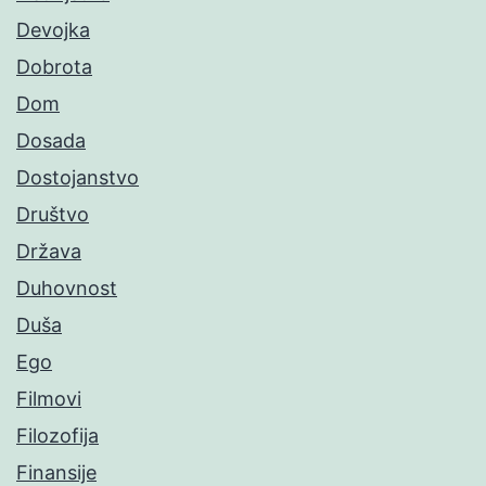
Devojka
Dobrota
Dom
Dosada
Dostojanstvo
Društvo
Država
Duhovnost
Duša
Ego
Filmovi
Filozofija
Finansije