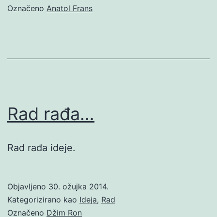
Označeno
Anatol Frans
Rad rađa…
Rad rađa ideje.
Objavljeno
30. ožujka 2014.
Kategorizirano kao
Ideja
,
Rad
Označeno
Džim Ron