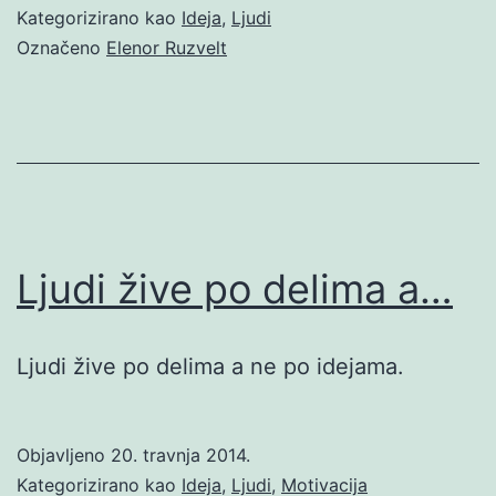
Kategorizirano kao
Ideja
,
Ljudi
Označeno
Elenor Ruzvelt
Ljudi žive po delima a…
Ljudi žive po delima a ne po idejama.
Objavljeno
20. travnja 2014.
Kategorizirano kao
Ideja
,
Ljudi
,
Motivacija