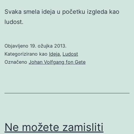
Svaka smela ideja u početku izgleda kao
ludost.
Objavljeno
19. ožujka 2013.
Kategorizirano kao
Ideja
,
Ludost
Označeno
Johan Volfgang fon Gete
Ne možete zamisliti