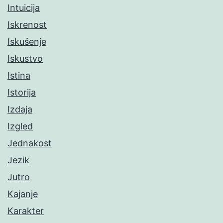
Intuicija
Iskrenost
Iskušenje
Iskustvo
Istina
Istorija
Izdaja
Izgled
Jednakost
Jezik
Jutro
Kajanje
Karakter