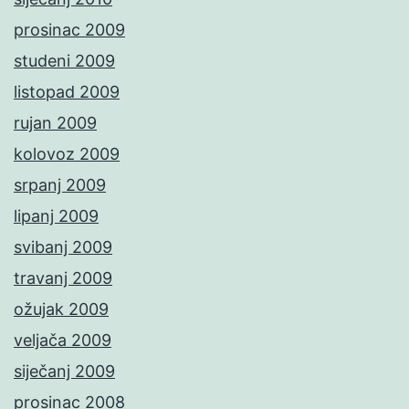
prosinac 2009
studeni 2009
listopad 2009
rujan 2009
kolovoz 2009
srpanj 2009
lipanj 2009
svibanj 2009
travanj 2009
ožujak 2009
veljača 2009
siječanj 2009
prosinac 2008