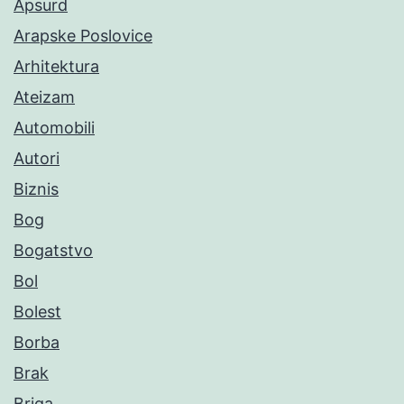
Apsurd
Arapske Poslovice
Arhitektura
Ateizam
Automobili
Autori
Biznis
Bog
Bogatstvo
Bol
Bolest
Borba
Brak
Briga