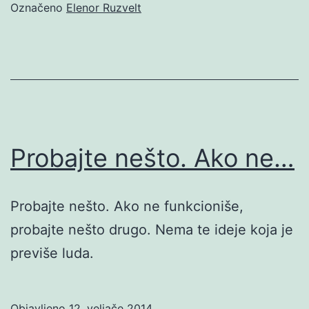
Označeno
Elenor Ruzvelt
Probajte nešto. Ako ne…
Probajte nešto. Ako ne funkcioniše,
probajte nešto drugo. Nema te ideje koja je
previše luda.
Objavljeno
12. veljače 2014.