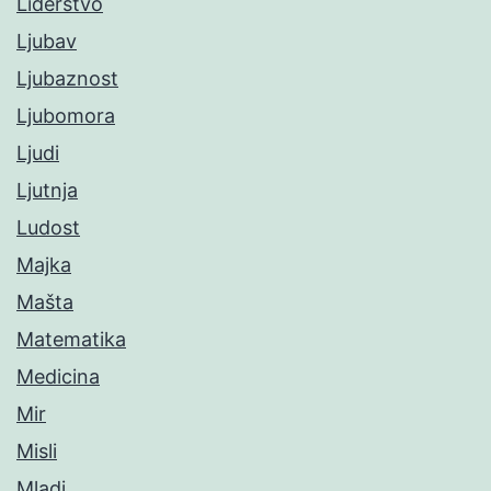
Liderstvo
Ljubav
Ljubaznost
Ljubomora
Ljudi
Ljutnja
Ludost
Majka
Mašta
Matematika
Medicina
Mir
Misli
Mladi