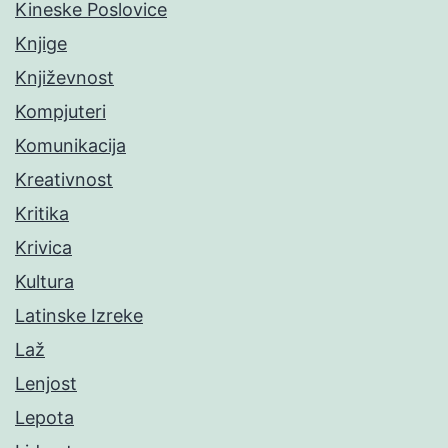
Kineske Poslovice
Knjige
Književnost
Kompjuteri
Komunikacija
Kreativnost
Kritika
Krivica
Kultura
Latinske Izreke
Laž
Lenjost
Lepota