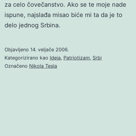
za celo čovečanstvo. Ako se te moje nade
ispune, najslađa misao biće mi ta da je to
delo jednog Srbina.
Objavljeno
14. veljače 2006.
Kategorizirano kao
Ideja
,
Patriotizam
,
Srbi
Označeno
Nikola Tesla