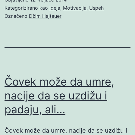
Kategorizirano kao
Ideja
,
Motivacija
,
Uspeh
Označeno
Džim Hajtauer
Čovek može da umre,
nacije da se uzdižu i
padaju, ali…
Čovek može da umre, nacije da se uzdižu i