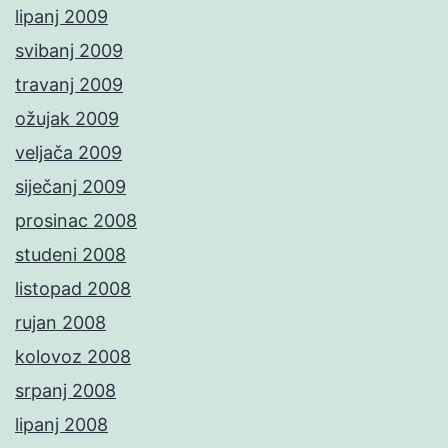
lipanj 2009
svibanj 2009
travanj 2009
ožujak 2009
veljača 2009
siječanj 2009
prosinac 2008
studeni 2008
listopad 2008
rujan 2008
kolovoz 2008
srpanj 2008
lipanj 2008