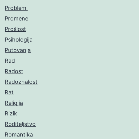
Problemi
Promene
Prošlost
Psihologija
Putovanja
Rad
Radost
Radoznalost
Rat
Religija
Rizik
Roditeljstvo
Romantika