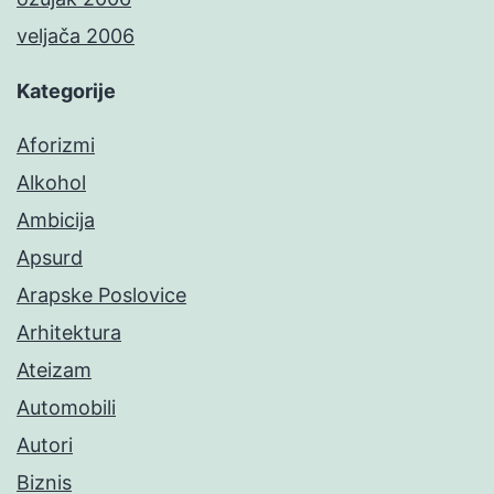
veljača 2006
Kategorije
Aforizmi
Alkohol
Ambicija
Apsurd
Arapske Poslovice
Arhitektura
Ateizam
Automobili
Autori
Biznis