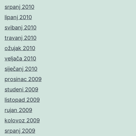
srpanj 2010
lipanj 2010
svibanj 2010
travanj 2010
ožujak 2010
veljača 2010
siječanj 2010
prosinac 2009
studeni 2009
listopad 2009
rujan 2009
kolovoz 2009
srpanj 2009