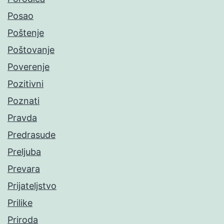
Posao
Poštenje
Poštovanje
Poverenje
Pozitivni
Poznati
Pravda
Predrasude
Preljuba
Prevara
Prijateljstvo
Prilike
Priroda