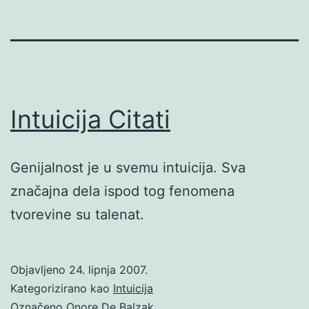
Intuicija Citati
Genijalnost je u svemu intuicija. Sva
značajna dela ispod tog fenomena
tvorevine su talenat.
Objavljeno
24. lipnja 2007.
Kategorizirano kao
Intuicija
Označeno
Onore De Balzak