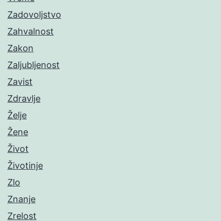
Zadovoljstvo
Zahvalnost
Zakon
Zaljubljenost
Zavist
Zdravlje
Želje
Žene
Život
Životinje
Zlo
Znanje
Zrelost