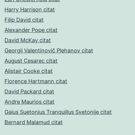
Harry Harrison citat
Filip David citat
Alexander Pope citat
David McKay citat
Georgij Valentinovič Plehanov citat
August Cesarec citat
Alistair Cooke citat
Florence Hartmann citat
David Packard citat
Andre Maurios citat
Gaius Suetonius Tranquillus Svetonije citat
Bernard Malamud citat