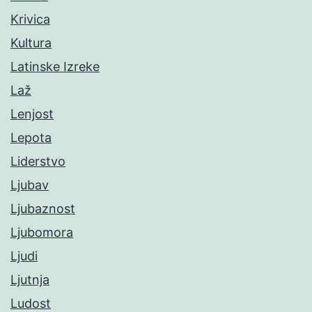
Krivica
Kultura
Latinske Izreke
Laž
Lenjost
Lepota
Liderstvo
Ljubav
Ljubaznost
Ljubomora
Ljudi
Ljutnja
Ludost