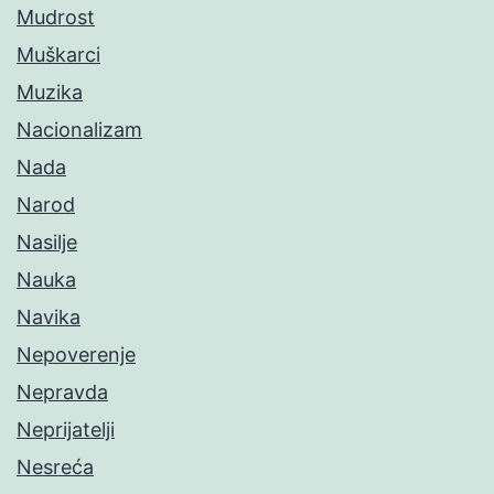
Mudrost
Muškarci
Muzika
Nacionalizam
Nada
Narod
Nasilje
Nauka
Navika
Nepoverenje
Nepravda
Neprijatelji
Nesreća