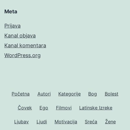
Meta
Prijava
Kanal objava
Kanal komentara
WordPress.org
Početna
Autori
Kategorije
Bog
Bolest
Čovek
Ego
Filmovi
Latinske Izreke
Ljubav
Ljudi
Motivacija
Sreća
Žene