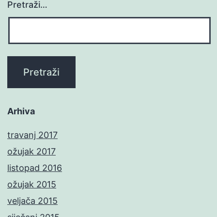
Pretraži…
Arhiva
travanj 2017
ožujak 2017
listopad 2016
ožujak 2015
veljača 2015