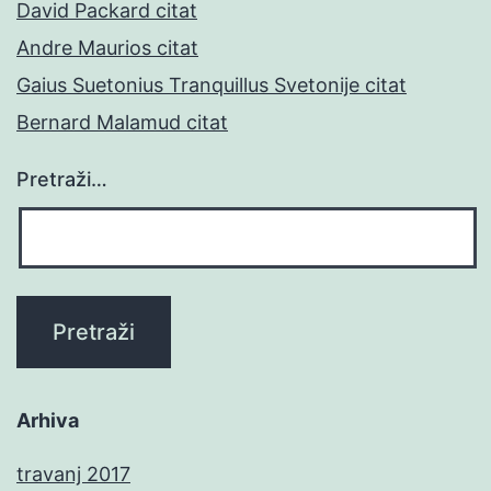
David Packard citat
Andre Maurios citat
Gaius Suetonius Tranquillus Svetonije citat
Bernard Malamud citat
Pretraži…
Arhiva
travanj 2017