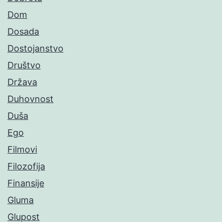
Dom
Dosada
Dostojanstvo
Društvo
Država
Duhovnost
Duša
Ego
Filmovi
Filozofija
Finansije
Gluma
Glupost