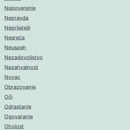
Nepoverenje
Nepravda
Neprijatelji
Nesreća
Neuspeh
Nezadovoljstvo
Nezahvalnost
Novac
Obrazovanje
Oči
Odrastanje
Ogovaranje
Oholost