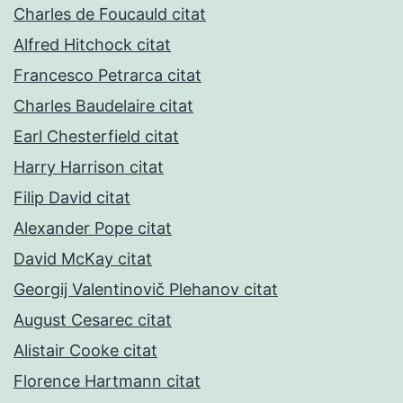
Charles de Foucauld citat
Alfred Hitchock citat
Francesco Petrarca citat
Charles Baudelaire citat
Earl Chesterfield citat
Harry Harrison citat
Filip David citat
Alexander Pope citat
David McKay citat
Georgij Valentinovič Plehanov citat
August Cesarec citat
Alistair Cooke citat
Florence Hartmann citat