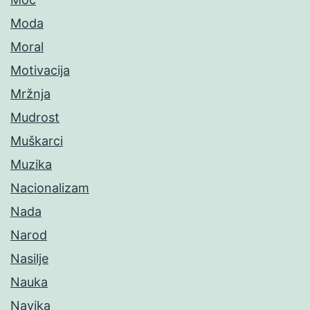
Moda
Moral
Motivacija
Mržnja
Mudrost
Muškarci
Muzika
Nacionalizam
Nada
Narod
Nasilje
Nauka
Navika