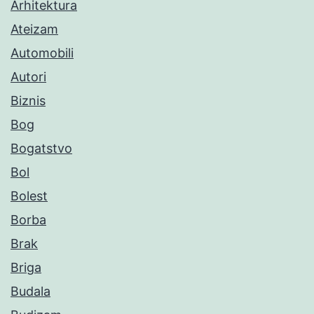
Arhitektura
Ateizam
Automobili
Autori
Biznis
Bog
Bogatstvo
Bol
Bolest
Borba
Brak
Briga
Budala