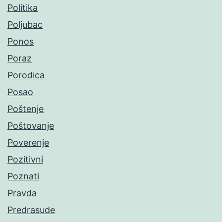
Politika
Poljubac
Ponos
Poraz
Porodica
Posao
Poštenje
Poštovanje
Poverenje
Pozitivni
Poznati
Pravda
Predrasude