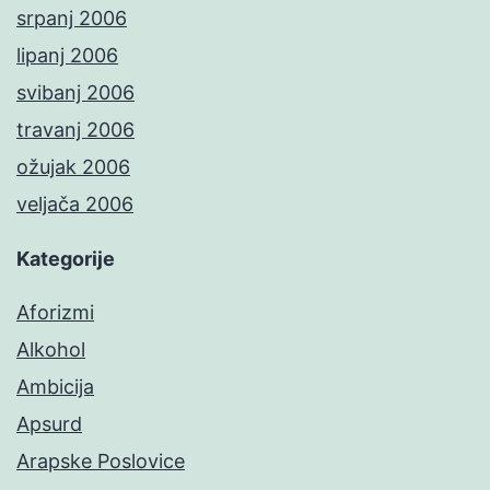
srpanj 2006
lipanj 2006
svibanj 2006
travanj 2006
ožujak 2006
veljača 2006
Kategorije
Aforizmi
Alkohol
Ambicija
Apsurd
Arapske Poslovice