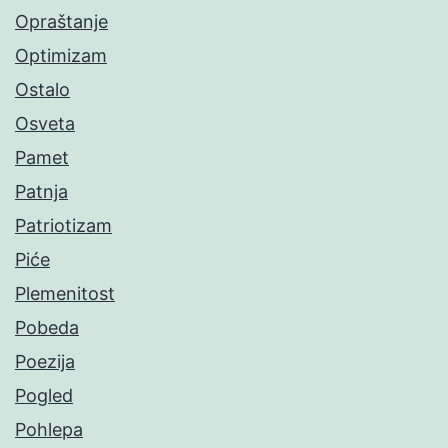
Opraštanje
Optimizam
Ostalo
Osveta
Pamet
Patnja
Patriotizam
Piće
Plemenitost
Pobeda
Poezija
Pogled
Pohlepa