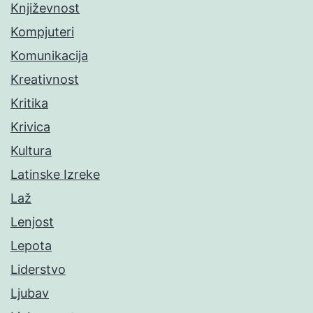
Književnost
Kompjuteri
Komunikacija
Kreativnost
Kritika
Krivica
Kultura
Latinske Izreke
Laž
Lenjost
Lepota
Liderstvo
Ljubav