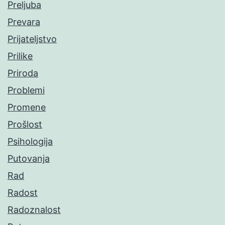
Preljuba
Prevara
Prijateljstvo
Prilike
Priroda
Problemi
Promene
Prošlost
Psihologija
Putovanja
Rad
Radost
Radoznalost