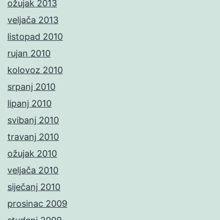
ožujak 2013
veljača 2013
listopad 2010
rujan 2010
kolovoz 2010
srpanj 2010
lipanj 2010
svibanj 2010
travanj 2010
ožujak 2010
veljača 2010
siječanj 2010
prosinac 2009