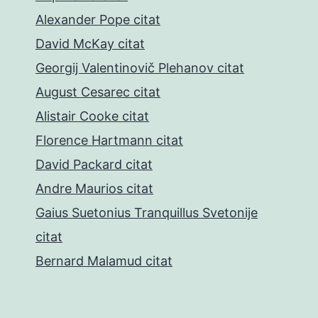
Alexander Pope citat
David McKay citat
Georgij Valentinovič Plehanov citat
August Cesarec citat
Alistair Cooke citat
Florence Hartmann citat
David Packard citat
Andre Maurios citat
Gaius Suetonius Tranquillus Svetonije
citat
Bernard Malamud citat