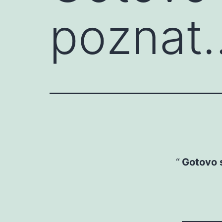
poznat
Gotovo 