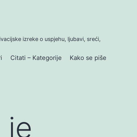
ivacijske izreke o uspjehu, ljubavi, sreći,
i
Citati – Kategorije
Kako se piše
 je