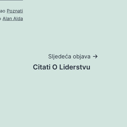
kao
Poznati
o
Alan Alda
Sljedeća objava
Citati O Liderstvu