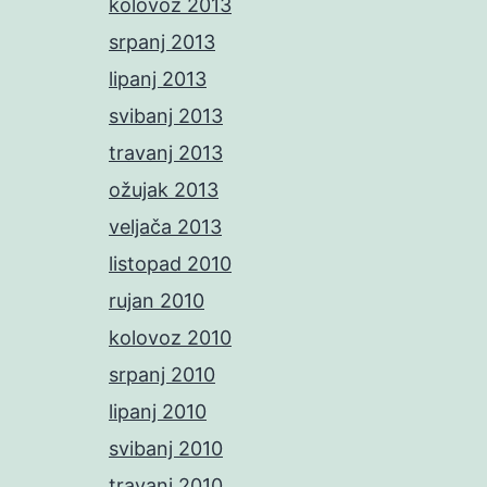
kolovoz 2013
srpanj 2013
lipanj 2013
svibanj 2013
travanj 2013
ožujak 2013
veljača 2013
listopad 2010
rujan 2010
kolovoz 2010
srpanj 2010
lipanj 2010
svibanj 2010
travanj 2010