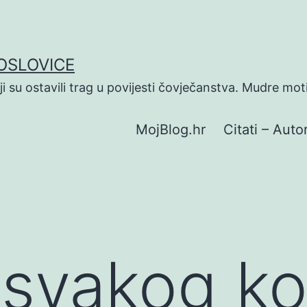
POSLOVICE
koji su ostavili trag u povijesti čovječanstva. Mudre mot
MojBlog.hr
Citati – Autor
svakog ko