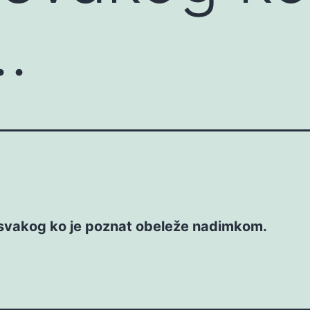
…
svakog ko je poznat obeleže nadimkom.