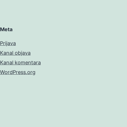
Meta
Prijava
Kanal objava
Kanal komentara
WordPress.org