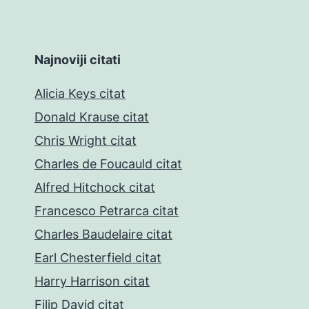
Najnoviji citati
Alicia Keys citat
Donald Krause citat
Chris Wright citat
Charles de Foucauld citat
Alfred Hitchock citat
Francesco Petrarca citat
Charles Baudelaire citat
Earl Chesterfield citat
Harry Harrison citat
Filip David citat