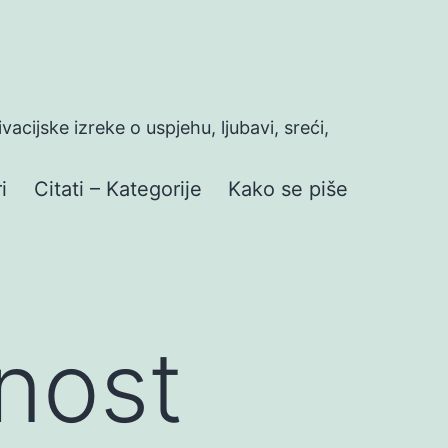
ivacijske izreke o uspjehu, ljubavi, sreći,
i
Citati – Kategorije
Kako se piše
nost