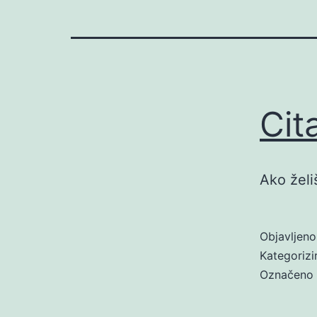
Cit
Ako želi
Objavljen
Kategoriz
Označeno