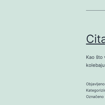
Cit
Kao što 
kolebaju
Objavljen
Kategoriz
Označeno