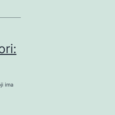
ri:
ji ima