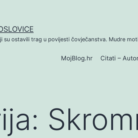
POSLOVICE
koji su ostavili trag u povijesti čovječanstva. Mudre mot
MojBlog.hr
Citati – Autor
ija:
Skrom