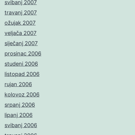
svibanj 2007
travanj 2007
ožujak 2007
veljača 2007
siječanj 2007
prosinac 2006
studeni 2006
listopad 2006
rujan 2006
kolovoz 2006
srpanj 2006
lipanj 2006
svibanj 2006