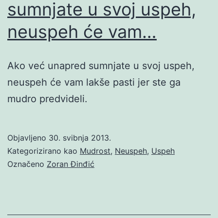
sumnjate u svoj uspeh,
neuspeh će vam…
Ako već unapred sumnjate u svoj uspeh,
neuspeh će vam lakše pasti jer ste ga
mudro predvideli.
Objavljeno
30. svibnja 2013.
Kategorizirano kao
Mudrost
,
Neuspeh
,
Uspeh
Označeno
Zoran Đinđić