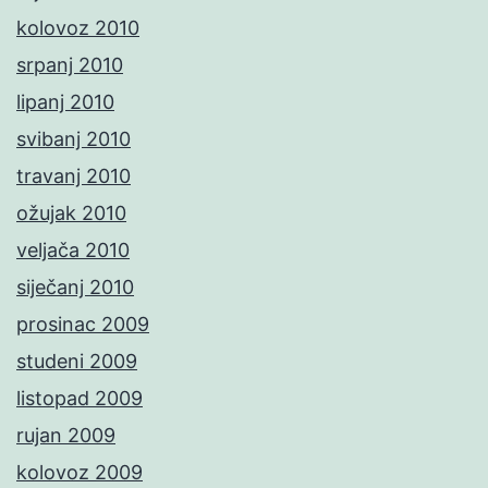
kolovoz 2010
srpanj 2010
lipanj 2010
svibanj 2010
travanj 2010
ožujak 2010
veljača 2010
siječanj 2010
prosinac 2009
studeni 2009
listopad 2009
rujan 2009
kolovoz 2009