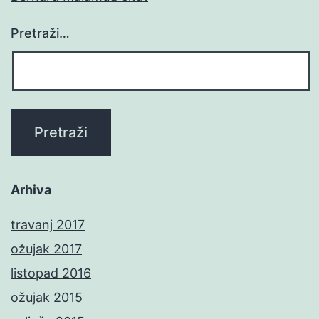
Pretraži…
Arhiva
travanj 2017
ožujak 2017
listopad 2016
ožujak 2015