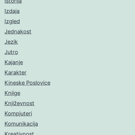
Istorija
Izdaja
Izgled
Jednakost
Jezik
Jutro
Kajanje
Karakter
Kineske Poslovice
Knjige
Književnost
Kompjuteri
Komunikacija
Kreativnost