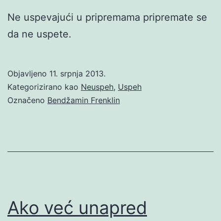
Ne uspevajući u pripremama pripremate se
da ne uspete.
Objavljeno
11. srpnja 2013.
Kategorizirano kao
Neuspeh
,
Uspeh
Označeno
Bendžamin Frenklin
Ako već unapred