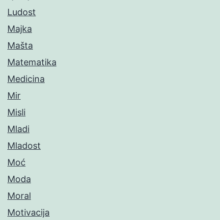
Ludost
Majka
Mašta
Matematika
Medicina
Mir
Misli
Mladi
Mladost
Moć
Moda
Moral
Motivacija