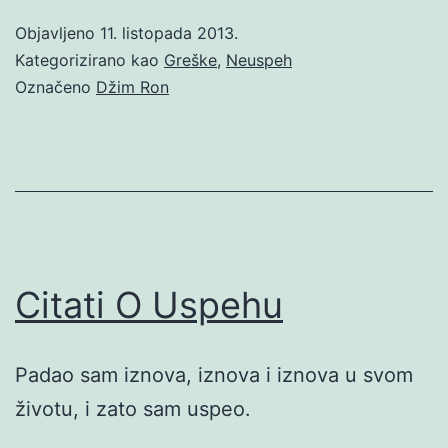
Objavljeno
11. listopada 2013.
Kategorizirano kao
Greške
,
Neuspeh
Označeno
Džim Ron
Citati O Uspehu
Padao sam iznova, iznova i iznova u svom
životu, i zato sam uspeo.