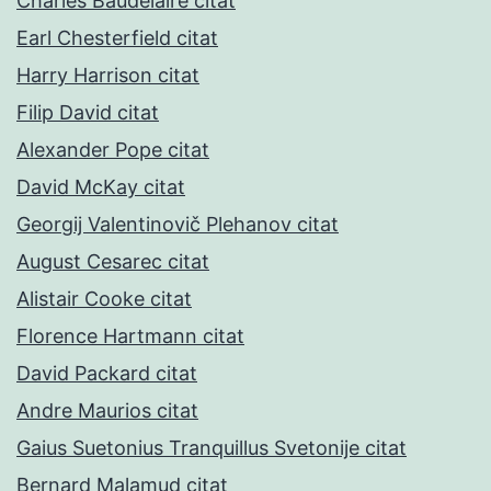
Charles Baudelaire citat
Earl Chesterfield citat
Harry Harrison citat
Filip David citat
Alexander Pope citat
David McKay citat
Georgij Valentinovič Plehanov citat
August Cesarec citat
Alistair Cooke citat
Florence Hartmann citat
David Packard citat
Andre Maurios citat
Gaius Suetonius Tranquillus Svetonije citat
Bernard Malamud citat