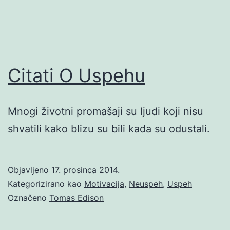
Citati O Uspehu
Mnogi životni promašaji su ljudi koji nisu
shvatili kako blizu su bili kada su odustali.
Objavljeno
17. prosinca 2014.
Kategorizirano kao
Motivacija
,
Neuspeh
,
Uspeh
Označeno
Tomas Edison