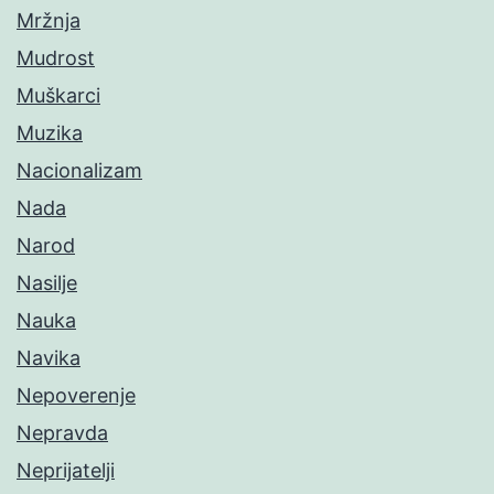
Mržnja
Mudrost
Muškarci
Muzika
Nacionalizam
Nada
Narod
Nasilje
Nauka
Navika
Nepoverenje
Nepravda
Neprijatelji