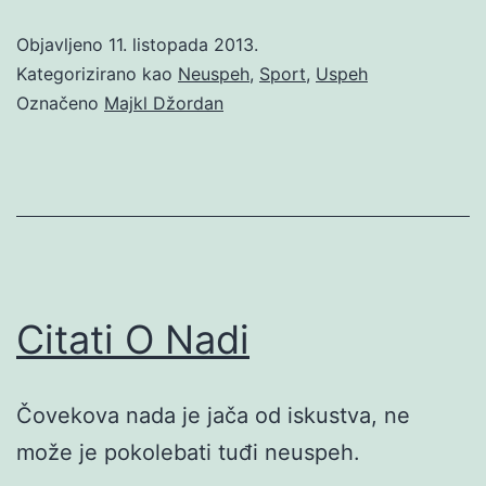
Objavljeno
11. listopada 2013.
Kategorizirano kao
Neuspeh
,
Sport
,
Uspeh
Označeno
Majkl Džordan
Citati O Nadi
Čovekova nada je jača od iskustva, ne
može je pokolebati tuđi neuspeh.