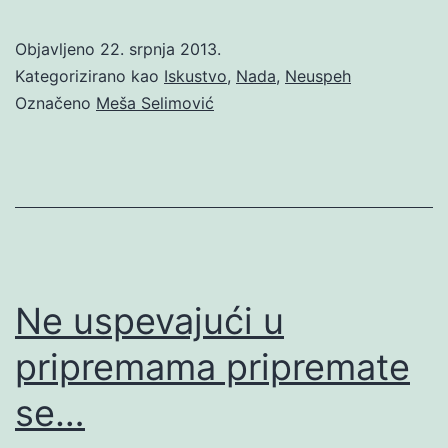
Objavljeno
22. srpnja 2013.
Kategorizirano kao
Iskustvo
,
Nada
,
Neuspeh
Označeno
Meša Selimović
Ne uspevajući u
pripremama pripremate
se…