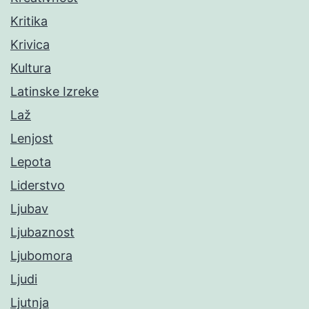
Kritika
Krivica
Kultura
Latinske Izreke
Laž
Lenjost
Lepota
Liderstvo
Ljubav
Ljubaznost
Ljubomora
Ljudi
Ljutnja