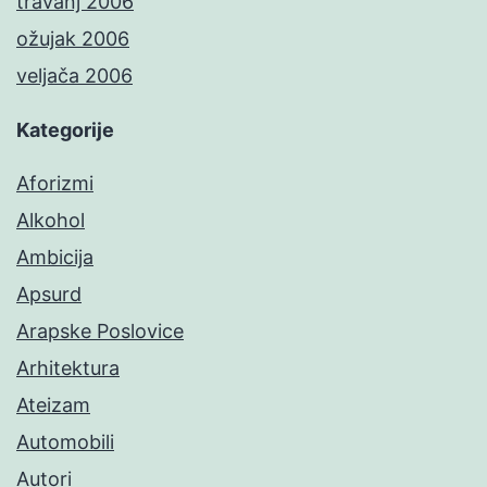
travanj 2006
ožujak 2006
veljača 2006
Kategorije
Aforizmi
Alkohol
Ambicija
Apsurd
Arapske Poslovice
Arhitektura
Ateizam
Automobili
Autori