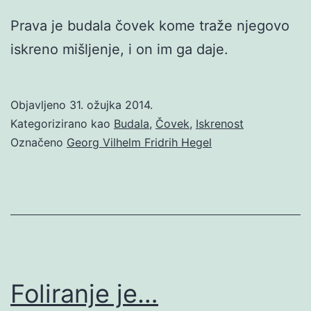
Prava je budala čovek kome traže njegovo
iskreno mišljenje, i on im ga daje.
Objavljeno
31. ožujka 2014.
Kategorizirano kao
Budala
,
Čovek
,
Iskrenost
Označeno
Georg Vilhelm Fridrih Hegel
Foliranje je…