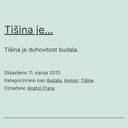
Tišina je…
Tišina je duhovitost budala.
Objavljeno
11. srpnja 2013.
Kategorizirano kao
Budala
,
Humor
,
Tišina
Označeno
Anatol Frans