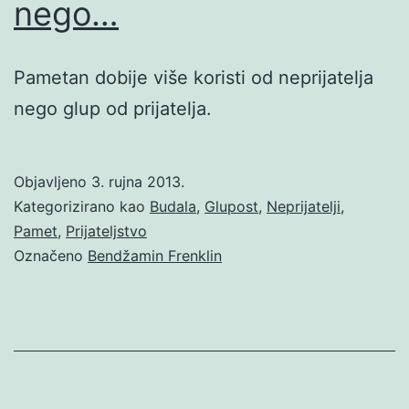
nego…
Pametan dobije više koristi od neprijatelja
nego glup od prijatelja.
Objavljeno
3. rujna 2013.
Kategorizirano kao
Budala
,
Glupost
,
Neprijatelji
,
Pamet
,
Prijateljstvo
Označeno
Bendžamin Frenklin