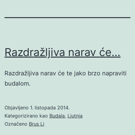
Razdražljiva narav će…
Razdražljiva narav će te jako brzo napraviti
budalom.
Objavljeno
1. listopada 2014.
Kategorizirano kao
Budala
,
Ljutnja
Označeno
Brus Li