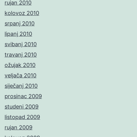
rujan 2010
kolovoz 2010
srpanj 2010
lipanj 2010
svibanj 2010
travanj 2010
ožujak 2010
veljača 2010
siječanj 2010
prosinac 2009
studeni 2009
listopad 2009
rujan 2009