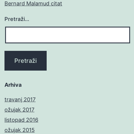
Bernard Malamud citat
Pretraži…
Arhiva
travanj 2017
ožujak 2017
listopad 2016
ožujak 2015