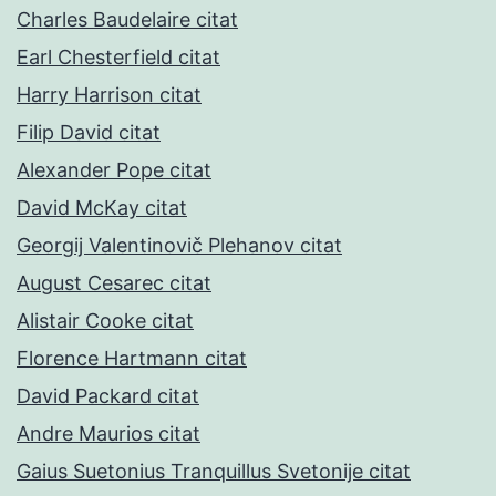
Charles Baudelaire citat
Earl Chesterfield citat
Harry Harrison citat
Filip David citat
Alexander Pope citat
David McKay citat
Georgij Valentinovič Plehanov citat
August Cesarec citat
Alistair Cooke citat
Florence Hartmann citat
David Packard citat
Andre Maurios citat
Gaius Suetonius Tranquillus Svetonije citat