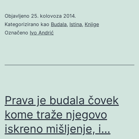
Objavljeno
25. kolovoza 2014.
Kategorizirano kao
Budala
,
Istina
,
Knjige
Označeno
Ivo Andrić
Prava je budala čovek
kome traže njegovo
iskreno mišljenje, i…