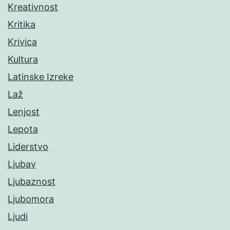
Kreativnost
Kritika
Krivica
Kultura
Latinske Izreke
Laž
Lenjost
Lepota
Liderstvo
Ljubav
Ljubaznost
Ljubomora
Ljudi