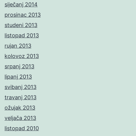
siječanj 2014
prosinac 2013
studeni 2013
listopad 2013
rujan 2013
kolovoz 2013
srpanj 2013
lipanj 2013
svibanj 2013
travanj 2013
ožujak 2013
veljača 2013
listopad 2010