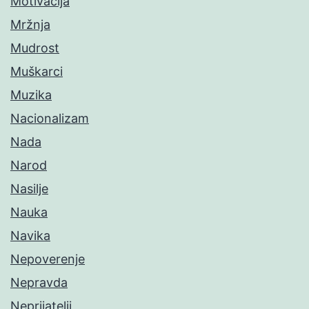
Motivacija
Mržnja
Mudrost
Muškarci
Muzika
Nacionalizam
Nada
Narod
Nasilje
Nauka
Navika
Nepoverenje
Nepravda
Neprijatelji