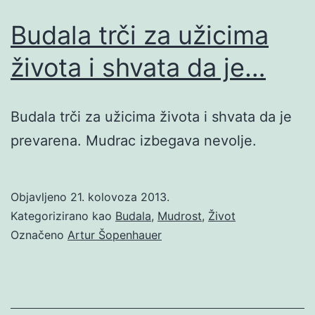
Budala trči za užicima
života i shvata da je…
Budala trči za užicima života i shvata da je
prevarena. Mudrac izbegava nevolje.
Objavljeno
21. kolovoza 2013.
Kategorizirano kao
Budala
,
Mudrost
,
Život
Označeno
Artur Šopenhauer