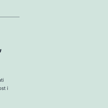
,
ti
st i