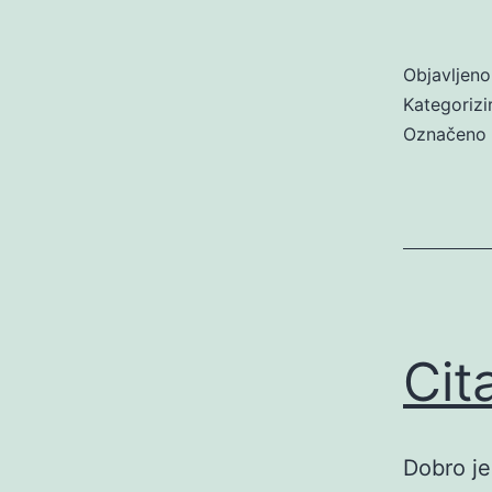
Objavljen
Kategoriz
Označeno
Cita
Dobro je 