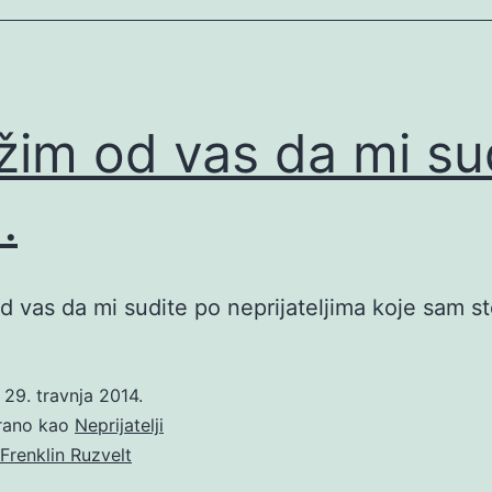
žim od vas da mi su
…
d vas da mi sudite po neprijateljima koje sam s
o
29. travnja 2014.
irano kao
Neprijatelji
Frenklin Ruzvelt