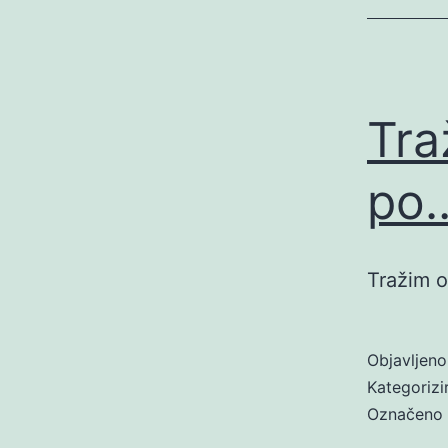
Tra
po
Tražim o
Objavljen
Kategoriz
Označeno