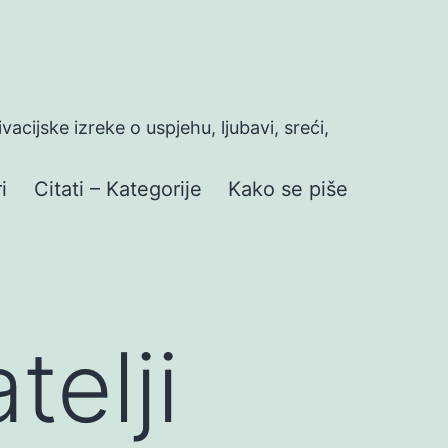
ivacijske izreke o uspjehu, ljubavi, sreći,
i
Citati – Kategorije
Kako se piše
telji