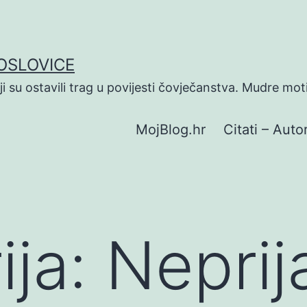
POSLOVICE
koji su ostavili trag u povijesti čovječanstva. Mudre mot
MojBlog.hr
Citati – Autor
ija:
Neprija