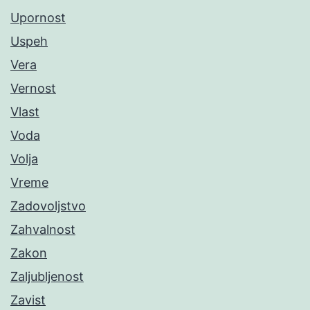
Upornost
Uspeh
Vera
Vernost
Vlast
Voda
Volja
Vreme
Zadovoljstvo
Zahvalnost
Zakon
Zaljubljenost
Zavist