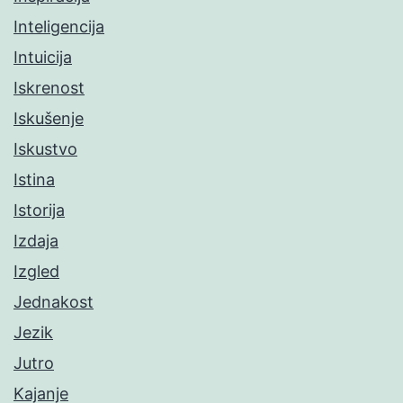
Inteligencija
Intuicija
Iskrenost
Iskušenje
Iskustvo
Istina
Istorija
Izdaja
Izgled
Jednakost
Jezik
Jutro
Kajanje