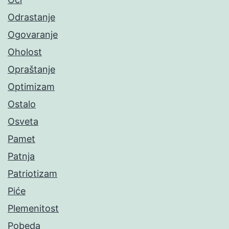
Odrastanje
Ogovaranje
Oholost
Opraštanje
Optimizam
Ostalo
Osveta
Pamet
Patnja
Patriotizam
Piće
Plemenitost
Pobeda