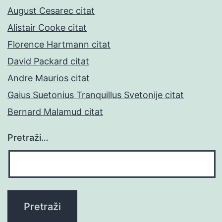
August Cesarec citat
Alistair Cooke citat
Florence Hartmann citat
David Packard citat
Andre Maurios citat
Gaius Suetonius Tranquillus Svetonije citat
Bernard Malamud citat
Pretraži…