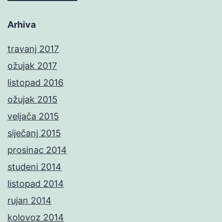
Arhiva
travanj 2017
ožujak 2017
listopad 2016
ožujak 2015
veljača 2015
siječanj 2015
prosinac 2014
studeni 2014
listopad 2014
rujan 2014
kolovoz 2014