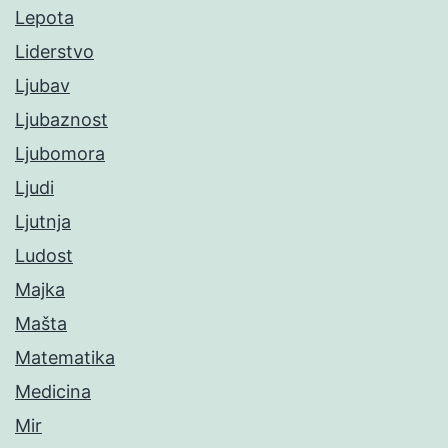
Lepota
Liderstvo
Ljubav
Ljubaznost
Ljubomora
Ljudi
Ljutnja
Ludost
Majka
Mašta
Matematika
Medicina
Mir