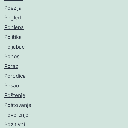
Poezija
Pogled
Pohlepa
Politika
Poljubac
Ponos
Poraz
Porodica
Posao
Poštenje
Poštovanje
Poverenje
Pozitivni