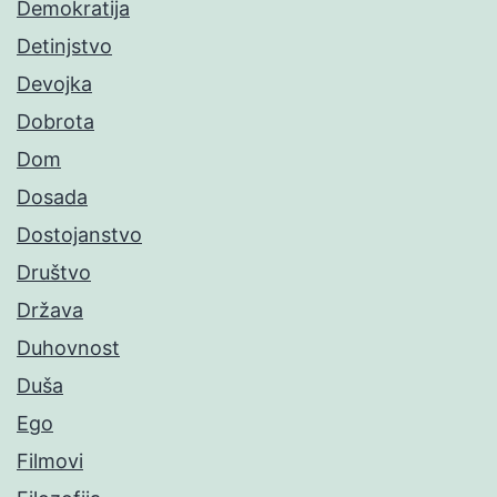
Demokratija
Detinjstvo
Devojka
Dobrota
Dom
Dosada
Dostojanstvo
Društvo
Država
Duhovnost
Duša
Ego
Filmovi