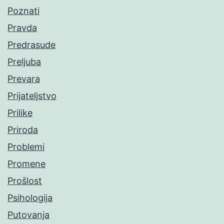
Poznati
Pravda
Predrasude
Preljuba
Prevara
Prijateljstvo
Prilike
Priroda
Problemi
Promene
Prošlost
Psihologija
Putovanja