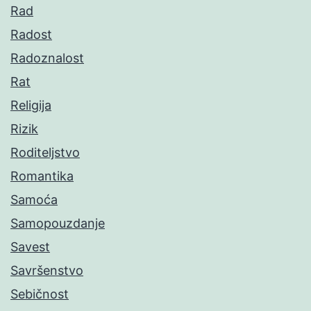
Rad
Radost
Radoznalost
Rat
Religija
Rizik
Roditeljstvo
Romantika
Samoća
Samopouzdanje
Savest
Savršenstvo
Sebičnost