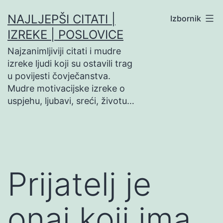
Preskoči
NAJLJEPŠI CITATI |
Izbornik
na
IZREKE | POSLOVICE
sadržaj
Najzanimljiviji citati i mudre
izreke ljudi koji su ostavili trag
u povijesti čovječanstva.
Mudre motivacijske izreke o
uspjehu, ljubavi, sreći, životu…
Prijatelj je
onaj koji ima