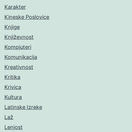
Karakter
Kineske Poslovice
Knjige
Književnost
Kompjuteri
Komunikacija
Kreativnost
Kritika
Krivica
Kultura
Latinske Izreke
Laž
Lenjost