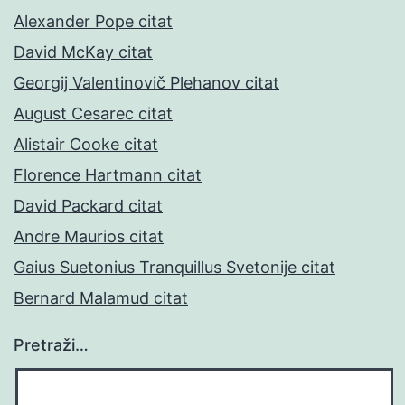
Alexander Pope citat
David McKay citat
Georgij Valentinovič Plehanov citat
August Cesarec citat
Alistair Cooke citat
Florence Hartmann citat
David Packard citat
Andre Maurios citat
Gaius Suetonius Tranquillus Svetonije citat
Bernard Malamud citat
Pretraži…