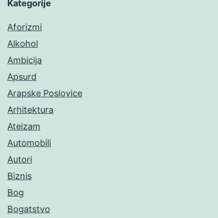
Kategorije
Aforizmi
Alkohol
Ambicija
Apsurd
Arapske Poslovice
Arhitektura
Ateizam
Automobili
Autori
Biznis
Bog
Bogatstvo