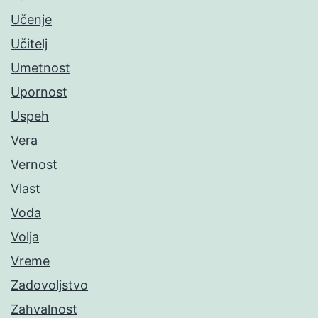
Učenje
Učitelj
Umetnost
Upornost
Uspeh
Vera
Vernost
Vlast
Voda
Volja
Vreme
Zadovoljstvo
Zahvalnost