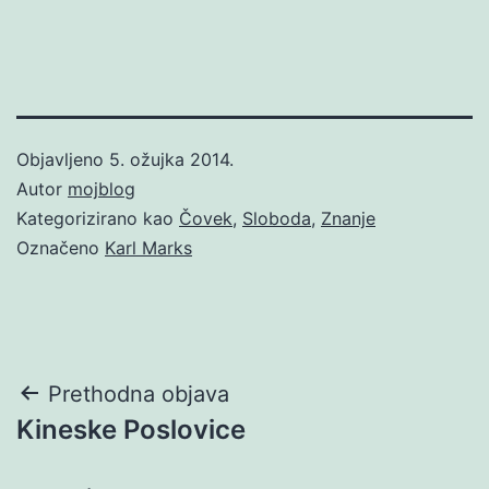
Objavljeno
5. ožujka 2014.
Autor
mojblog
Kategorizirano kao
Čovek
,
Sloboda
,
Znanje
Označeno
Karl Marks
Navigacija
Prethodna objava
Kineske Poslovice
objava