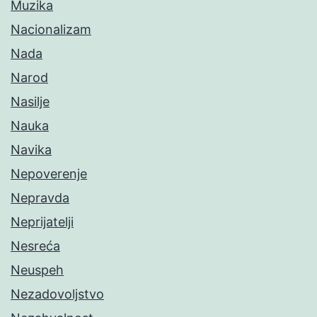
Muzika
Nacionalizam
Nada
Narod
Nasilje
Nauka
Navika
Nepoverenje
Nepravda
Neprijatelji
Nesreća
Neuspeh
Nezadovoljstvo