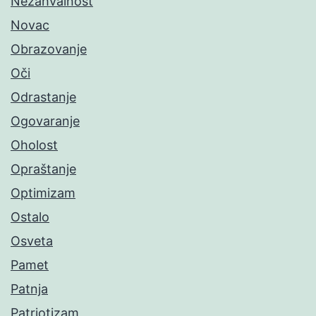
Nezahvalnost
Novac
Obrazovanje
Oči
Odrastanje
Ogovaranje
Oholost
Opraštanje
Optimizam
Ostalo
Osveta
Pamet
Patnja
Patriotizam