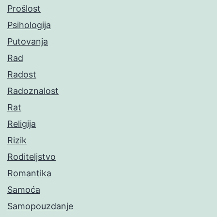
Prošlost
Psihologija
Putovanja
Rad
Radost
Radoznalost
Rat
Religija
Rizik
Roditeljstvo
Romantika
Samoća
Samopouzdanje