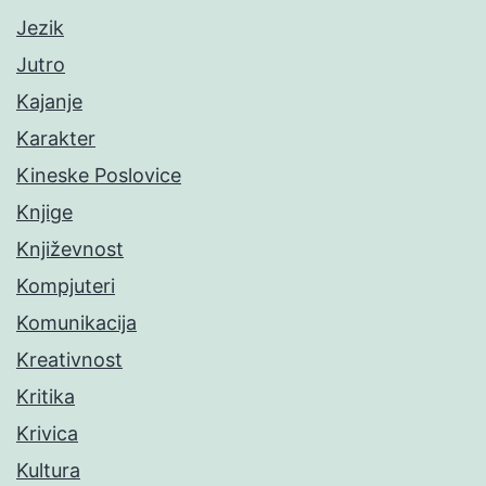
Jezik
Jutro
Kajanje
Karakter
Kineske Poslovice
Knjige
Književnost
Kompjuteri
Komunikacija
Kreativnost
Kritika
Krivica
Kultura