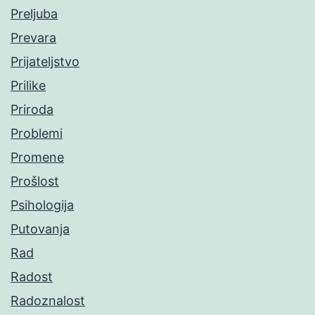
Preljuba
Prevara
Prijateljstvo
Prilike
Priroda
Problemi
Promene
Prošlost
Psihologija
Putovanja
Rad
Radost
Radoznalost