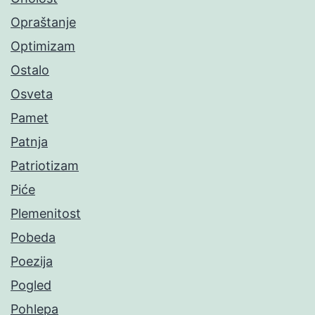
Opraštanje
Optimizam
Ostalo
Osveta
Pamet
Patnja
Patriotizam
Piće
Plemenitost
Pobeda
Poezija
Pogled
Pohlepa