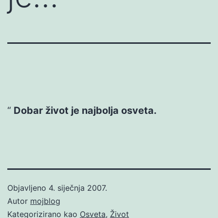
Dobar život je najbolja osveta.
Objavljeno
4. siječnja 2007.
Autor
mojblog
Kategorizirano kao
Osveta
,
Život