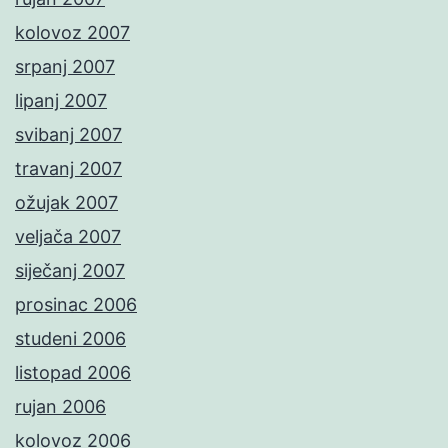
kolovoz 2007
srpanj 2007
lipanj 2007
svibanj 2007
travanj 2007
ožujak 2007
veljača 2007
siječanj 2007
prosinac 2006
studeni 2006
listopad 2006
rujan 2006
kolovoz 2006