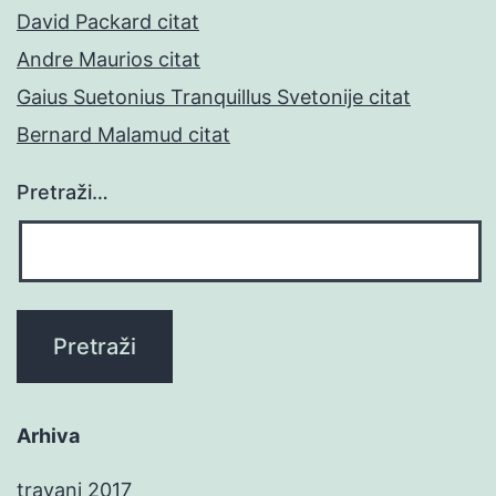
David Packard citat
Andre Maurios citat
Gaius Suetonius Tranquillus Svetonije citat
Bernard Malamud citat
Pretraži…
Arhiva
travanj 2017