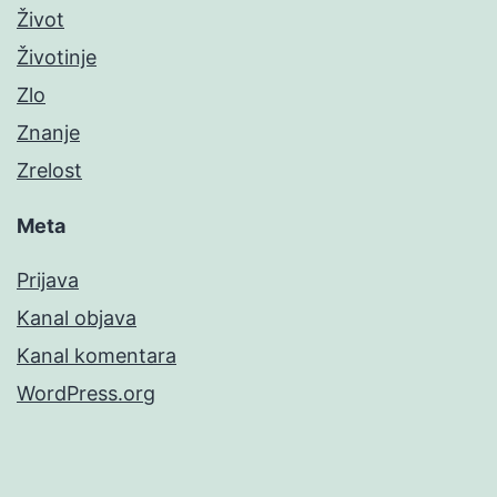
Život
Životinje
Zlo
Znanje
Zrelost
Meta
Prijava
Kanal objava
Kanal komentara
WordPress.org