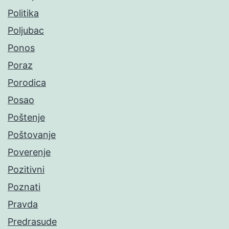
Politika
Poljubac
Ponos
Poraz
Porodica
Posao
Poštenje
Poštovanje
Poverenje
Pozitivni
Poznati
Pravda
Predrasude