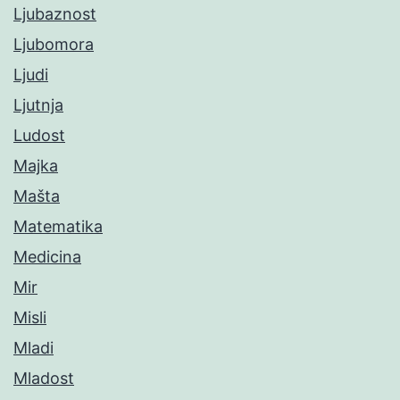
Ljubaznost
Ljubomora
Ljudi
Ljutnja
Ludost
Majka
Mašta
Matematika
Medicina
Mir
Misli
Mladi
Mladost