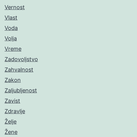
Vernost
Vlast
Voda
Volja
Vreme
Zadovoljstvo
Zahvalnost
Zakon
Zaljubljenost
Zavist
Zdravlje
Želje
Žene