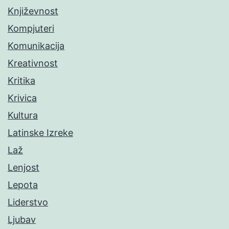
Književnost
Kompjuteri
Komunikacija
Kreativnost
Kritika
Krivica
Kultura
Latinske Izreke
Laž
Lenjost
Lepota
Liderstvo
Ljubav