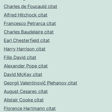
Charles de Foucauld citat
Alfred Hitchock citat
Francesco Petrarca citat
Charles Baudelaire citat
Earl Chesterfield citat
Harry Harrison citat
Filip David citat
Alexander Pope citat
David McKay citat
Georgij Valentinovič Plehanov citat
August Cesarec citat
Alistair Cooke citat
Florence Hartmann citat