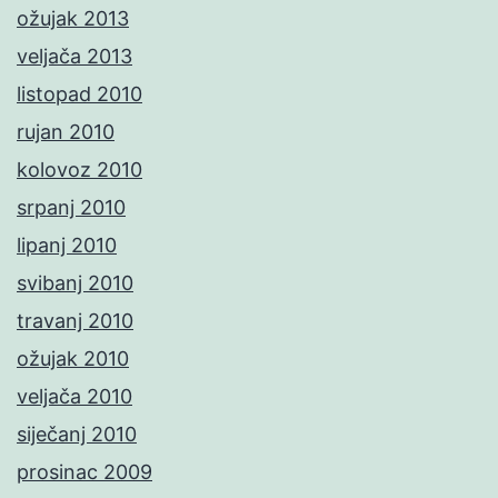
ožujak 2013
veljača 2013
listopad 2010
rujan 2010
kolovoz 2010
srpanj 2010
lipanj 2010
svibanj 2010
travanj 2010
ožujak 2010
veljača 2010
siječanj 2010
prosinac 2009