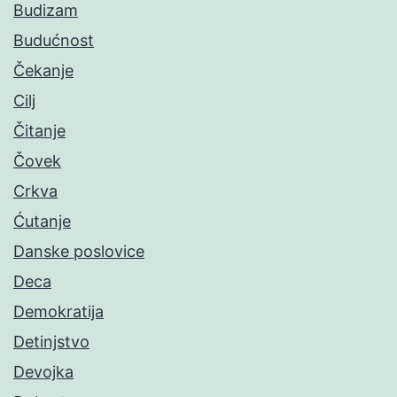
Budizam
Budućnost
Čekanje
Cilj
Čitanje
Čovek
Crkva
Ćutanje
Danske poslovice
Deca
Demokratija
Detinjstvo
Devojka