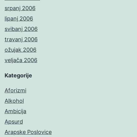
srpanj 2006
lipanj 2006
svibanj 2006
travanj 2006
ožujak 2006
veljača 2006
Kategorije
Aforizmi
Alkohol
Ambicija
Apsurd
Arapske Poslovice