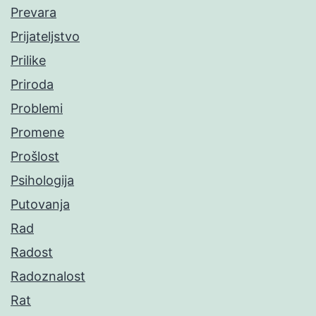
Prevara
Prijateljstvo
Prilike
Priroda
Problemi
Promene
Prošlost
Psihologija
Putovanja
Rad
Radost
Radoznalost
Rat