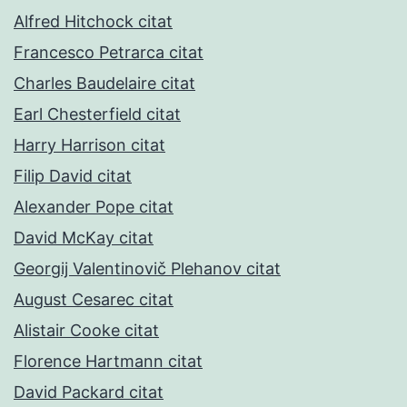
Alfred Hitchock citat
Francesco Petrarca citat
Charles Baudelaire citat
Earl Chesterfield citat
Harry Harrison citat
Filip David citat
Alexander Pope citat
David McKay citat
Georgij Valentinovič Plehanov citat
August Cesarec citat
Alistair Cooke citat
Florence Hartmann citat
David Packard citat