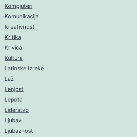
Kompjuteri
Komunikacija
Kreativnost
Kritika
Krivica
Kultura
Latinske Izreke
Laž
Lenjost
Lepota
Liderstvo
Ljubav
Ljubaznost