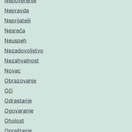
Nepoverenje
Nepravda
Neprijatelji
Nesreća
Neuspeh
Nezadovoljstvo
Nezahvalnost
Novac
Obrazovanje
Oči
Odrastanje
Ogovaranje
Oholost
Opraštanje