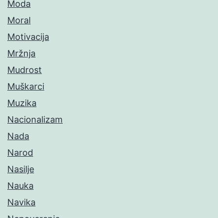
Moda
Moral
Motivacija
Mržnja
Mudrost
Muškarci
Muzika
Nacionalizam
Nada
Narod
Nasilje
Nauka
Navika