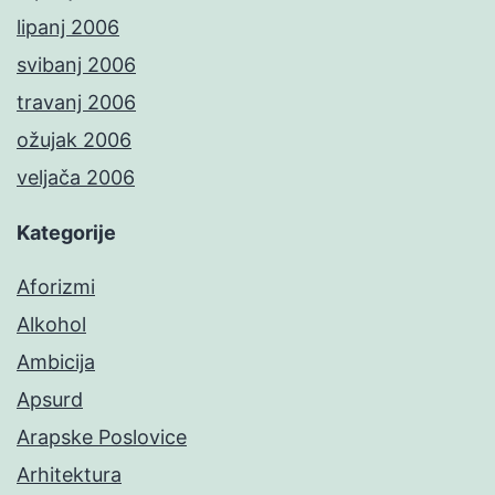
lipanj 2006
svibanj 2006
travanj 2006
ožujak 2006
veljača 2006
Kategorije
Aforizmi
Alkohol
Ambicija
Apsurd
Arapske Poslovice
Arhitektura