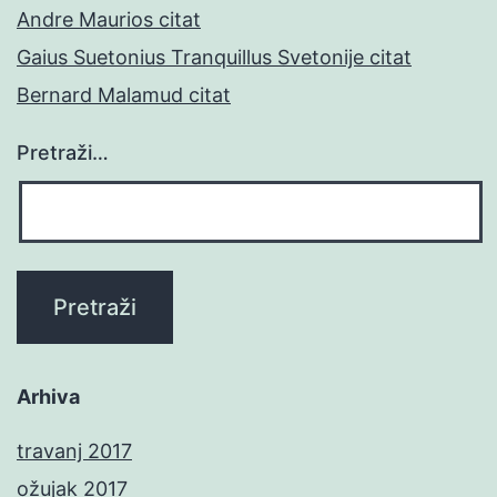
Andre Maurios citat
Gaius Suetonius Tranquillus Svetonije citat
Bernard Malamud citat
Pretraži…
Arhiva
travanj 2017
ožujak 2017