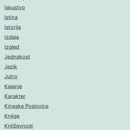
Iskustvo
Istina
Istorija
Izdaja
Izgled
Jednakost
Jezik
Jutro
Kajanje
Karakter
Kineske Poslovice
Knjige
Književnost