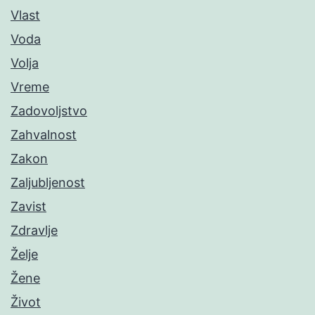
Vlast
Voda
Volja
Vreme
Zadovoljstvo
Zahvalnost
Zakon
Zaljubljenost
Zavist
Zdravlje
Želje
Žene
Život