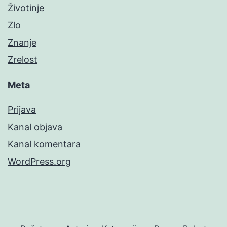
Životinje
Zlo
Znanje
Zrelost
Meta
Prijava
Kanal objava
Kanal komentara
WordPress.org