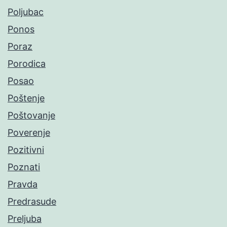
Poljubac
Ponos
Poraz
Porodica
Posao
Poštenje
Poštovanje
Poverenje
Pozitivni
Poznati
Pravda
Predrasude
Preljuba