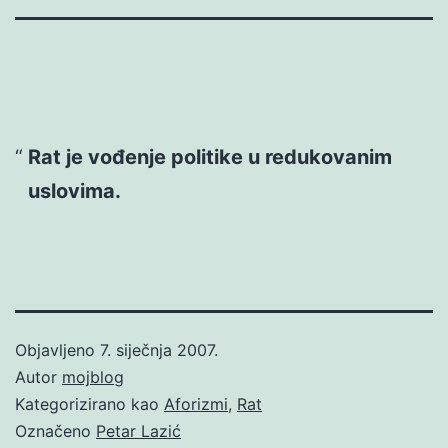
Rat je vođenje politike u redukovanim
uslovima.
Objavljeno
7. siječnja 2007.
Autor
mojblog
Kategorizirano kao
Aforizmi
,
Rat
Označeno
Petar Lazić