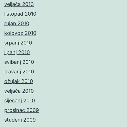
veljača 2013
listopad 2010
rujan 2010
kolovoz 2010
srpanj 2010
lipanj 2010
svibanj 2010
travanj 2010
ožujak 2010
veljača 2010
siječanj 2010
prosinac 2009
studeni 2009