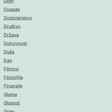
Dom
Dosada
Dostojanstvo
Društvo
Država
Duhovnost
Duša
Ego
Filmovi
Filozofija
Finansije
Gluma
Glupost
Gnev