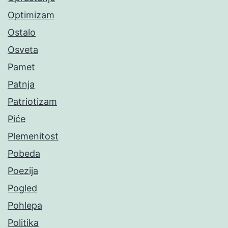
Optimizam
Ostalo
Osveta
Pamet
Patnja
Patriotizam
Piće
Plemenitost
Pobeda
Poezija
Pogled
Pohlepa
Politika