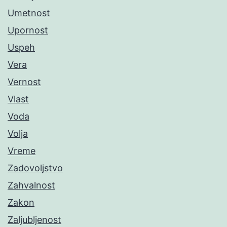
Umetnost
Upornost
Uspeh
Vera
Vernost
Vlast
Voda
Volja
Vreme
Zadovoljstvo
Zahvalnost
Zakon
Zaljubljenost