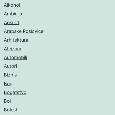
Alkohol
Ambicija
Apsurd
Arapske Poslovice
Arhitektura
Ateizam
Automobili
Autori
Biznis
Bog
Bogatstvo
Bol
Bolest