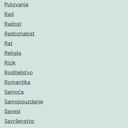
Putovanja
Rad
Radost
Radoznalost
Rat
Religija
Rizik
Roditeljstvo
Romantika
Samoća
Samopouzdanje
Savest
Savršenstvo