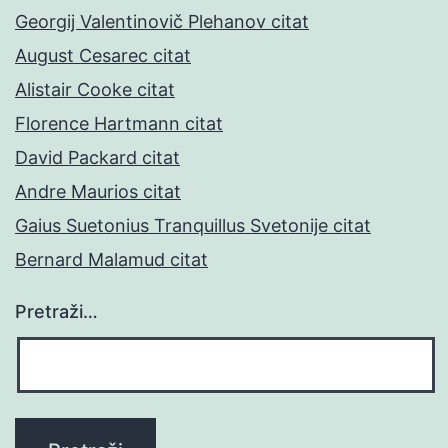
Georgij Valentinovič Plehanov citat
August Cesarec citat
Alistair Cooke citat
Florence Hartmann citat
David Packard citat
Andre Maurios citat
Gaius Suetonius Tranquillus Svetonije citat
Bernard Malamud citat
Pretraži…