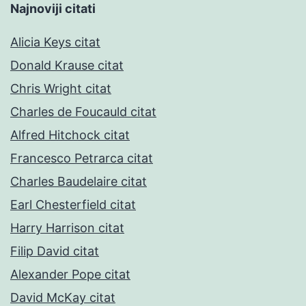
Najnoviji citati
Alicia Keys citat
Donald Krause citat
Chris Wright citat
Charles de Foucauld citat
Alfred Hitchock citat
Francesco Petrarca citat
Charles Baudelaire citat
Earl Chesterfield citat
Harry Harrison citat
Filip David citat
Alexander Pope citat
David McKay citat