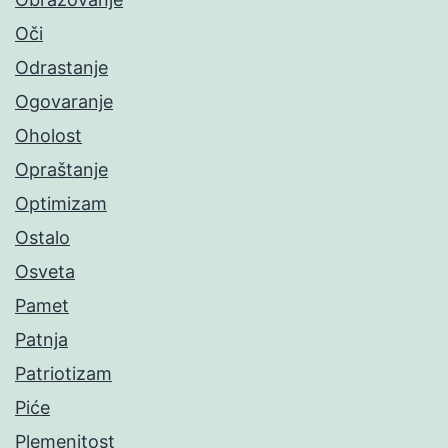
Oči
Odrastanje
Ogovaranje
Oholost
Opraštanje
Optimizam
Ostalo
Osveta
Pamet
Patnja
Patriotizam
Piće
Plemenitost