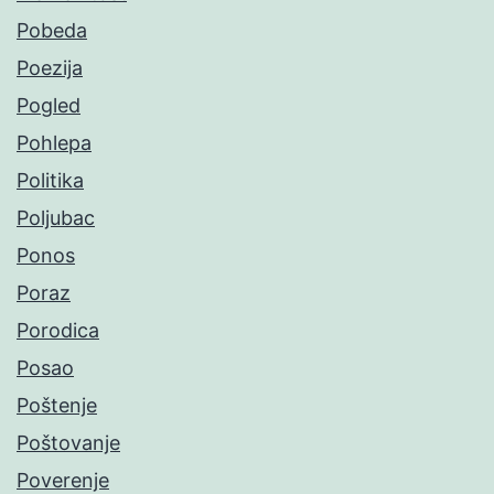
Pobeda
Poezija
Pogled
Pohlepa
Politika
Poljubac
Ponos
Poraz
Porodica
Posao
Poštenje
Poštovanje
Poverenje