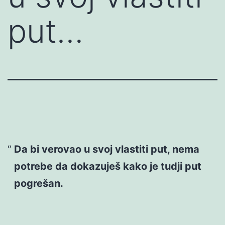
put…
Da bi verovao u svoj vlastiti put, nema
potrebe da dokazuješ kako je tudji put
pogrešan.