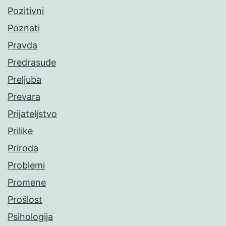
Pozitivni
Poznati
Pravda
Predrasude
Preljuba
Prevara
Prijateljstvo
Prilike
Priroda
Problemi
Promene
Prošlost
Psihologija