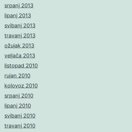
srpanj 2013
lipanj 2013
svibanj 2013
travanj 2013
ožujak 2013
veljača 2013
listopad 2010
rujan 2010
kolovoz 2010
srpanj 2010
lipanj 2010
svibanj 2010
travanj 2010