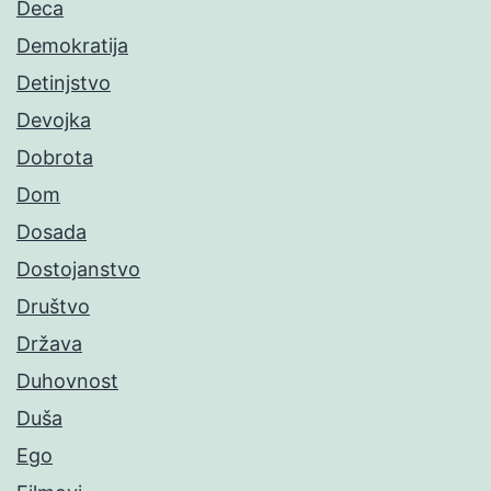
Deca
Demokratija
Detinjstvo
Devojka
Dobrota
Dom
Dosada
Dostojanstvo
Društvo
Država
Duhovnost
Duša
Ego