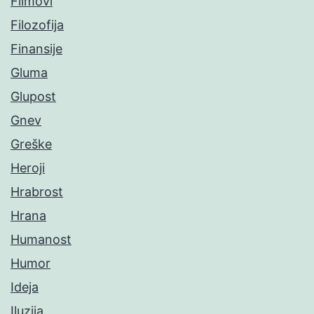
Filmovi
Filozofija
Finansije
Gluma
Glupost
Gnev
Greške
Heroji
Hrabrost
Hrana
Humanost
Humor
Ideja
Iluzija