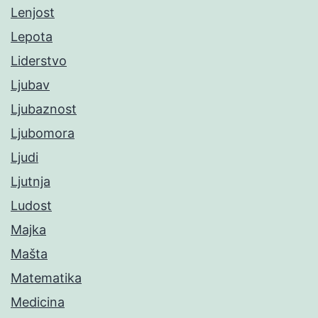
Lenjost
Lepota
Liderstvo
Ljubav
Ljubaznost
Ljubomora
Ljudi
Ljutnja
Ludost
Majka
Mašta
Matematika
Medicina