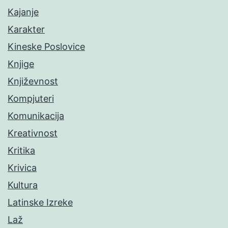
Kajanje
Karakter
Kineske Poslovice
Knjige
Književnost
Kompjuteri
Komunikacija
Kreativnost
Kritika
Krivica
Kultura
Latinske Izreke
Laž