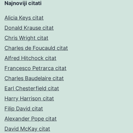
Najnoviji citati
Alicia Keys citat
Donald Krause citat
Chris Wright citat
Charles de Foucauld citat
Alfred Hitchock citat
Francesco Petrarca citat
Charles Baudelaire citat
Earl Chesterfield citat
Harry Harrison citat
Filip David citat
Alexander Pope citat
David McKay citat