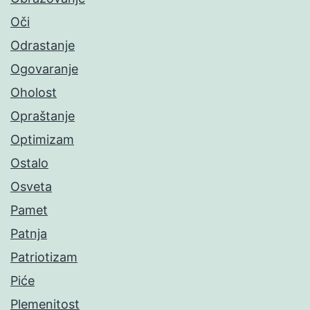
Oči
Odrastanje
Ogovaranje
Oholost
Opraštanje
Optimizam
Ostalo
Osveta
Pamet
Patnja
Patriotizam
Piće
Plemenitost