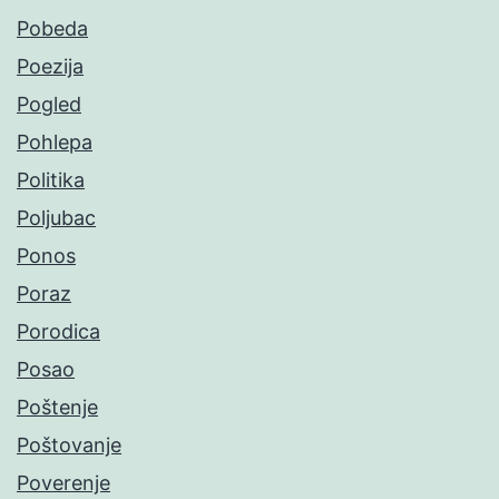
Pobeda
Poezija
Pogled
Pohlepa
Politika
Poljubac
Ponos
Poraz
Porodica
Posao
Poštenje
Poštovanje
Poverenje