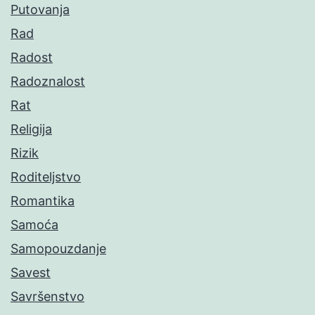
Putovanja
Rad
Radost
Radoznalost
Rat
Religija
Rizik
Roditeljstvo
Romantika
Samoća
Samopouzdanje
Savest
Savršenstvo