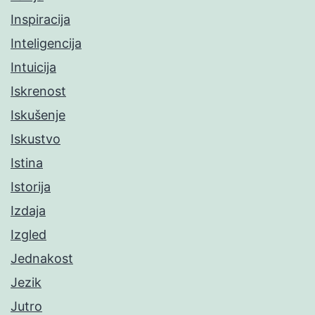
Inspiracija
Inteligencija
Intuicija
Iskrenost
Iskušenje
Iskustvo
Istina
Istorija
Izdaja
Izgled
Jednakost
Jezik
Jutro