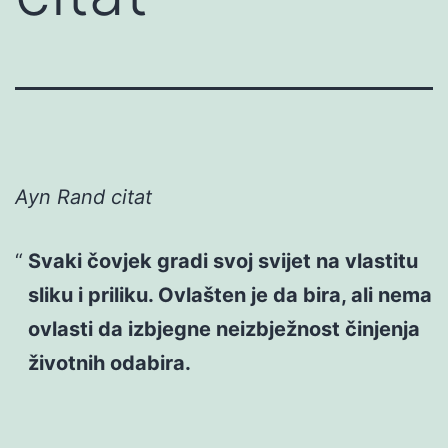
Ayn Rand citat
Svaki čovjek gradi svoj svijet na vlastitu
sliku i priliku. Ovlašten je da bira, ali nema
ovlasti da izbjegne neizbježnost činjenja
životnih odabira.