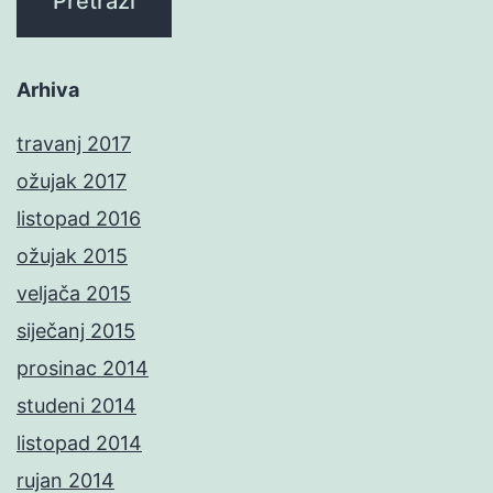
Arhiva
travanj 2017
ožujak 2017
listopad 2016
ožujak 2015
veljača 2015
siječanj 2015
prosinac 2014
studeni 2014
listopad 2014
rujan 2014