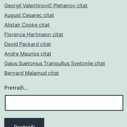
Georgij Valentinovič Plehanov citat
August Cesarec citat
Alistair Cooke citat
Florence Hartmann citat
David Packard citat
Andre Maurios citat
Gaius Suetonius Tranquillus Svetonije citat
Bernard Malamud citat
Pretraži…