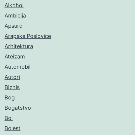
Alkohol
Ambicija
Apsurd
Arapske Poslovice
Arhitektura
Ateizam
Automobili
Autori
Biznis
Bog
Bogatstvo
Bol
Bolest