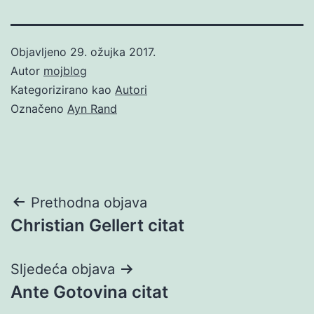
Objavljeno
29. ožujka 2017.
Autor
mojblog
Kategorizirano kao
Autori
Označeno
Ayn Rand
Navigacija
Prethodna objava
Christian Gellert citat
objava
Sljedeća objava
Ante Gotovina citat