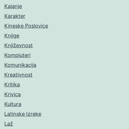
Kajanje
Karakter
Kineske Poslovice
Knjige
Književnost
Kompjuteri
Komunikacija
Kreativnost
Kritika
Krivica
Kultura
Latinske Izreke
Laž