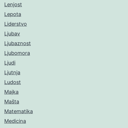
Lenjost
Lepota
Liderstvo
Ljubav
Ljubaznost
Ljubomora
Ljudi
Ljutnja
Ludost
Majka
Mašta
Matematika
Medicina