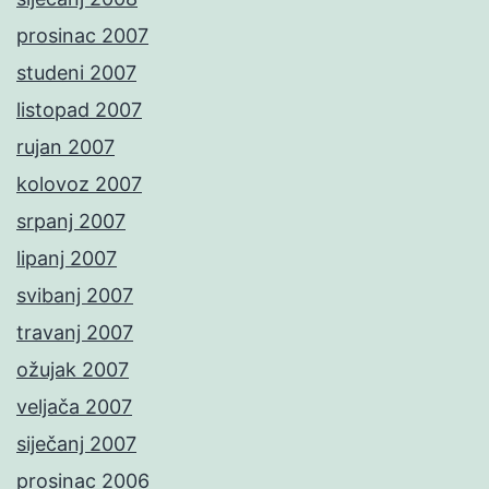
prosinac 2007
studeni 2007
listopad 2007
rujan 2007
kolovoz 2007
srpanj 2007
lipanj 2007
svibanj 2007
travanj 2007
ožujak 2007
veljača 2007
siječanj 2007
prosinac 2006