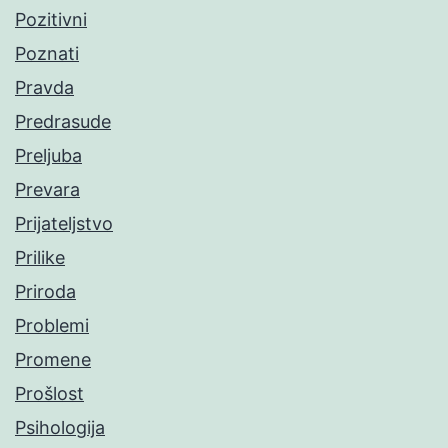
Pozitivni
Poznati
Pravda
Predrasude
Preljuba
Prevara
Prijateljstvo
Prilike
Priroda
Problemi
Promene
Prošlost
Psihologija