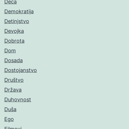
Deca
Demokratija
Detinjstvo
Devojka
Dobrota
Dom
Dosada
Dostojanstvo
Društvo
Država
Duhovnost
Duša
Ego
Filmovi