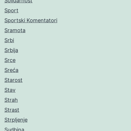
Solidarnost
Sport
Sportski Komentatori
Sramota
Srbi
Srbija
Srce
Sreća
Starost
Stav
Strah
Strast
Strpljenje
Sudbina