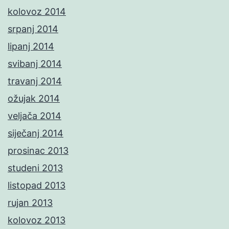
kolovoz 2014
srpanj 2014
lipanj 2014
svibanj 2014
travanj 2014
ožujak 2014
veljača 2014
siječanj 2014
prosinac 2013
studeni 2013
listopad 2013
rujan 2013
kolovoz 2013