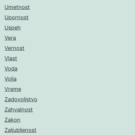
Umetnost
Upornost
Uspeh
Vera
Vernost
Vlast
Voda
Volja
Vreme
Zadovoljstvo
Zahvalnost
Zakon
Zaljubljenost