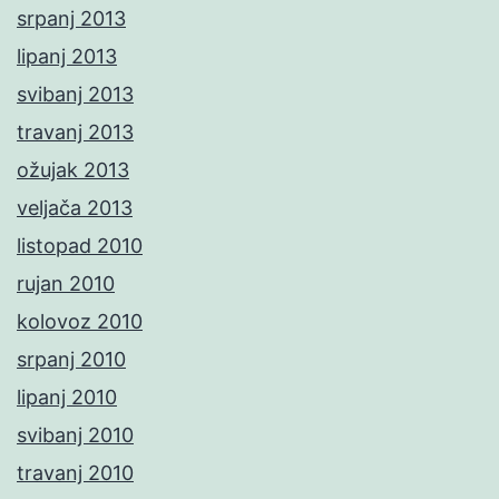
srpanj 2013
lipanj 2013
svibanj 2013
travanj 2013
ožujak 2013
veljača 2013
listopad 2010
rujan 2010
kolovoz 2010
srpanj 2010
lipanj 2010
svibanj 2010
travanj 2010