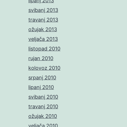
lipanj 2013
svibanj 2013
travanj 2013
ožujak 2013
veljača 2013
listopad 2010
rujan 2010
kolovoz 2010
srpanj 2010
lipanj 2010
svibanj 2010
travanj 2010
ožujak 2010
veljača 2010