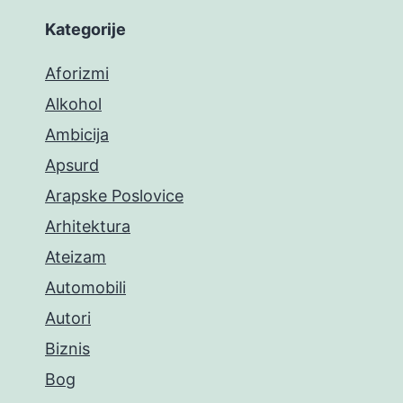
Kategorije
Aforizmi
Alkohol
Ambicija
Apsurd
Arapske Poslovice
Arhitektura
Ateizam
Automobili
Autori
Biznis
Bog