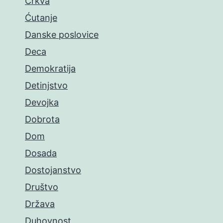
Crkva
Ćutanje
Danske poslovice
Deca
Demokratija
Detinjstvo
Devojka
Dobrota
Dom
Dosada
Dostojanstvo
Društvo
Država
Duhovnost