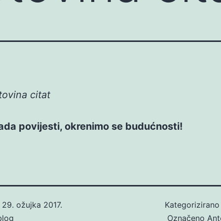
ovina citat
ada povijesti, okrenimo se budućnosti!
o
29. ožujka 2017.
Kategoriziran
blog
Označeno
Ant