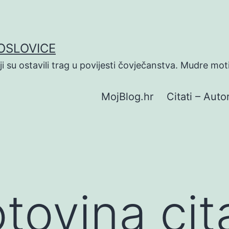
POSLOVICE
koji su ostavili trag u povijesti čovječanstva. Mudre mot
MojBlog.hr
Citati – Autor
tovina cit