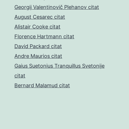
Georgij Valentinovič Plehanov citat
August Cesarec citat
Alistair Cooke citat
Florence Hartmann citat
David Packard citat
Andre Maurios citat
Gaius Suetonius Tranquillus Svetonije
citat
Bernard Malamud citat