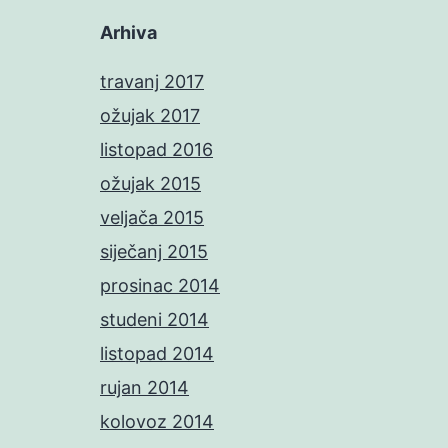
Arhiva
travanj 2017
ožujak 2017
listopad 2016
ožujak 2015
veljača 2015
siječanj 2015
prosinac 2014
studeni 2014
listopad 2014
rujan 2014
kolovoz 2014