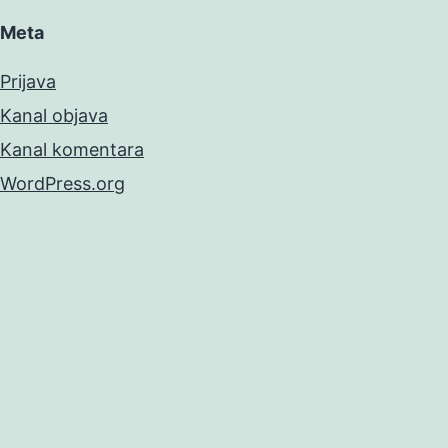
Meta
Prijava
Kanal objava
Kanal komentara
WordPress.org