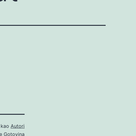
o kao
Autori
e Gotovina