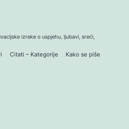
ivacijske izreke o uspjehu, ljubavi, sreći,
i
Citati – Kategorije
Kako se piše