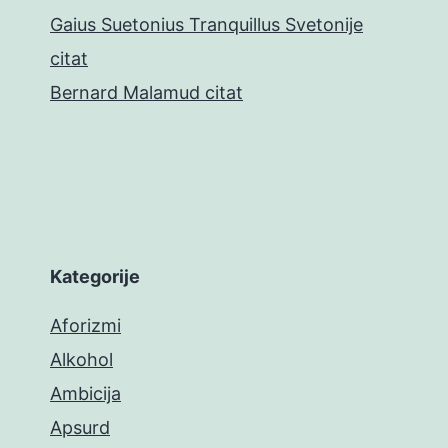
Gaius Suetonius Tranquillus Svetonije
citat
Bernard Malamud citat
Kategorije
Aforizmi
Alkohol
Ambicija
Apsurd