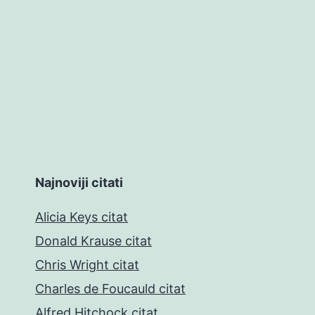
Najnoviji citati
Alicia Keys citat
Donald Krause citat
Chris Wright citat
Charles de Foucauld citat
Alfred Hitchock citat