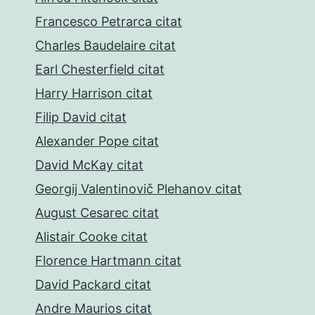
Francesco Petrarca citat
Charles Baudelaire citat
Earl Chesterfield citat
Harry Harrison citat
Filip David citat
Alexander Pope citat
David McKay citat
Georgij Valentinovič Plehanov citat
August Cesarec citat
Alistair Cooke citat
Florence Hartmann citat
David Packard citat
Andre Maurios citat