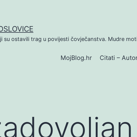
POSLOVICE
koji su ostavili trag u povijesti čovječanstva. Mudre mot
MojBlog.hr
Citati – Autor
adovoljan