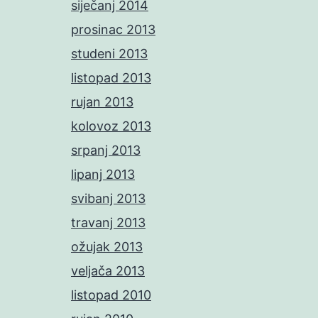
siječanj 2014
prosinac 2013
studeni 2013
listopad 2013
rujan 2013
kolovoz 2013
srpanj 2013
lipanj 2013
svibanj 2013
travanj 2013
ožujak 2013
veljača 2013
listopad 2010