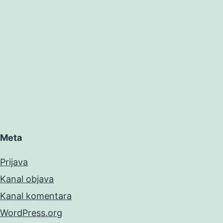
Meta
Prijava
Kanal objava
Kanal komentara
WordPress.org