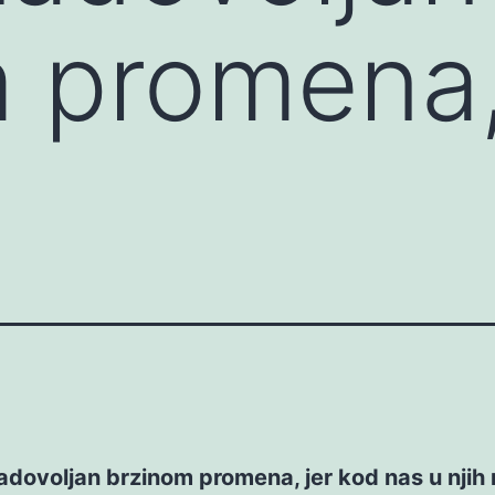
 promena,
dovoljan brzinom promena, jer kod nas u njih 