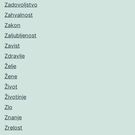
Zadovoljstvo
Zahvalnost
Zakon
Zaljubljenost
Zavist
Zdravlje
Želje
Žene
Život
Životinje
Zlo
Znanje
Zrelost