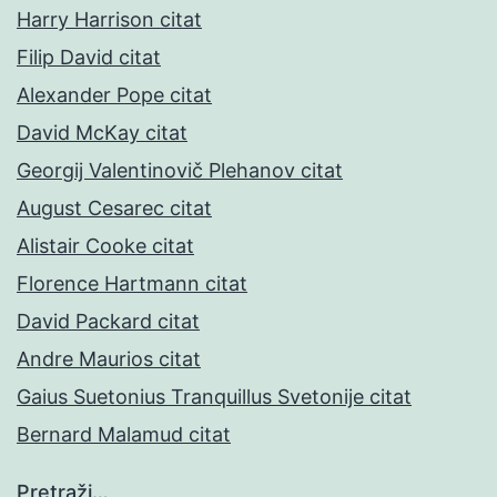
Harry Harrison citat
Filip David citat
Alexander Pope citat
David McKay citat
Georgij Valentinovič Plehanov citat
August Cesarec citat
Alistair Cooke citat
Florence Hartmann citat
David Packard citat
Andre Maurios citat
Gaius Suetonius Tranquillus Svetonije citat
Bernard Malamud citat
Pretraži…