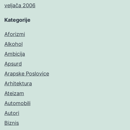
veljača 2006
Kategorije
Aforizmi
Alkohol
Ambicija
Apsurd
Arapske Poslovice
Arhitektura
Ateizam
Automobili
Autori
Biznis