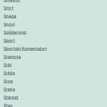
Smrt
Snaga
Snovi
Solidarnost
Sport
Sportski Komentatori
Sramota
Srbi
Srbija
Srce
Sreća
Starost
Stav