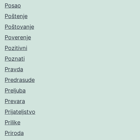
Posao
Poštenje
Poštovanje
Poverenje
Pozitivni
Poznati
Pravda
Predrasude
Preljuba
Prevara
Prijateljstvo
Prilike
Priroda