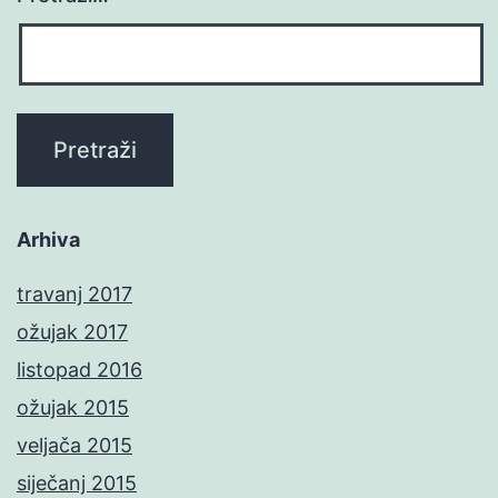
Arhiva
travanj 2017
ožujak 2017
listopad 2016
ožujak 2015
veljača 2015
siječanj 2015