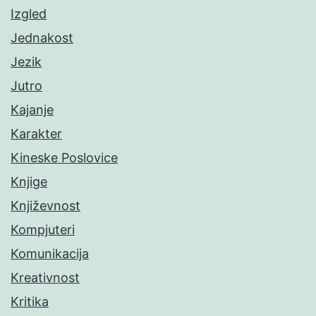
Izgled
Jednakost
Jezik
Jutro
Kajanje
Karakter
Kineske Poslovice
Knjige
Književnost
Kompjuteri
Komunikacija
Kreativnost
Kritika