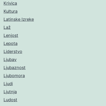
Krivica
Kultura
Latinske Izreke
Laž
Lenjost
Lepota
Liderstvo
Ljubav
Ljubaznost
Ljubomora
Ljudi
Ljutnja
Ludost