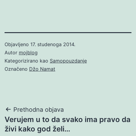
Objavljeno
17. studenoga 2014.
Autor
mojblog
Kategorizirano kao
Samopouzdanje
Označeno
Džo Namat
Navigacija
Prethodna objava
Verujem u to da svako ima pravo da
objava
živi kako god želi…