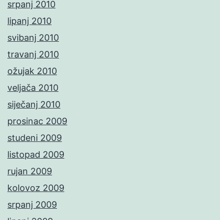
srpanj 2010
lipanj 2010
svibanj 2010
travanj 2010
ožujak 2010
veljača 2010
siječanj 2010
prosinac 2009
studeni 2009
listopad 2009
rujan 2009
kolovoz 2009
srpanj 2009