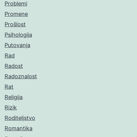
Problemi
Promene
Prošlost
Psihologija
Putovanja
Rad
Radost
Radoznalost
Rat
Religija
Rizik
Roditeljstvo
Romantika