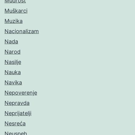
Mudrost
Muškarci
Muzika
Nacionalizam
Nada
Narod
Nasilje
Nauka
Navika
Nepoverenje
Nepravda
Neprijatelji
Nesreća
Neuspeh