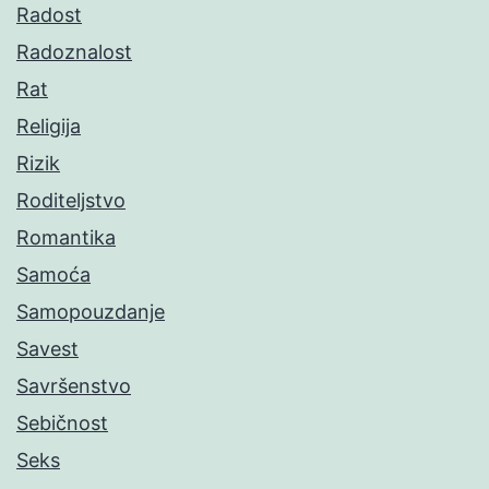
Radost
Radoznalost
Rat
Religija
Rizik
Roditeljstvo
Romantika
Samoća
Samopouzdanje
Savest
Savršenstvo
Sebičnost
Seks