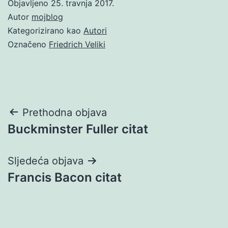
Objavljeno
25. travnja 2017.
Autor
mojblog
Kategorizirano kao
Autori
Označeno
Friedrich Veliki
Navigacija
Prethodna objava
Buckminster Fuller citat
objava
Sljedeća objava
Francis Bacon citat