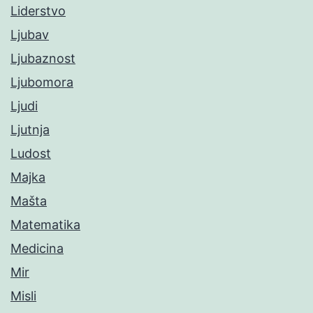
Liderstvo
Ljubav
Ljubaznost
Ljubomora
Ljudi
Ljutnja
Ludost
Majka
Mašta
Matematika
Medicina
Mir
Misli