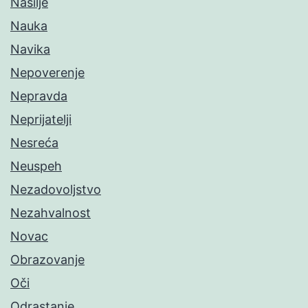
Nasilje
Nauka
Navika
Nepoverenje
Nepravda
Neprijatelji
Nesreća
Neuspeh
Nezadovoljstvo
Nezahvalnost
Novac
Obrazovanje
Oči
Odrastanje