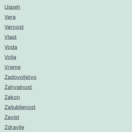
Uspeh
Vera
Vernost
Vlast
Voda
Volja
Vreme
Zadovoljstvo
Zahvalnost
Zakon
Zaljubljenost
Zavist
Zdravlje