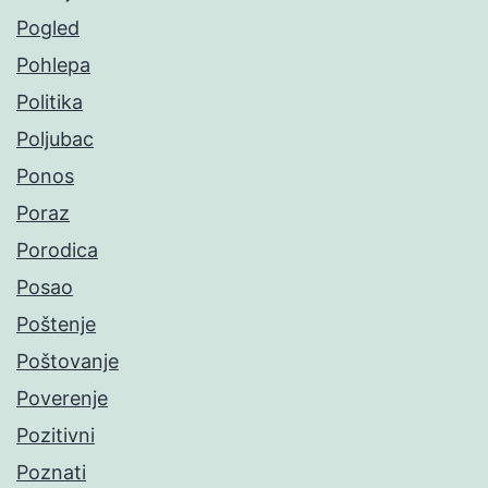
Pogled
Pohlepa
Politika
Poljubac
Ponos
Poraz
Porodica
Posao
Poštenje
Poštovanje
Poverenje
Pozitivni
Poznati