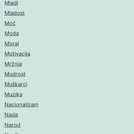
Mladi
Mladost
Moć
Moda
Moral
Motivacija
Mržnja
Mudrost
Muškarci
Muzika
Nacionalizam
Nada
Narod