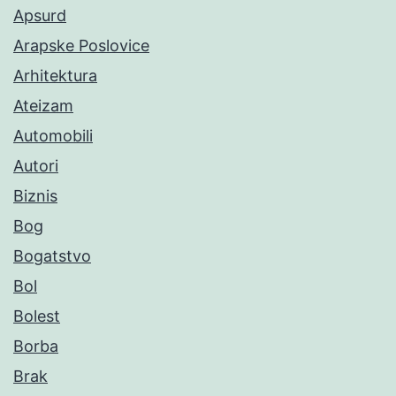
Apsurd
Arapske Poslovice
Arhitektura
Ateizam
Automobili
Autori
Biznis
Bog
Bogatstvo
Bol
Bolest
Borba
Brak