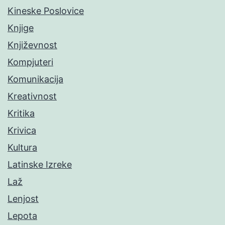
Kineske Poslovice
Knjige
Književnost
Kompjuteri
Komunikacija
Kreativnost
Kritika
Krivica
Kultura
Latinske Izreke
Laž
Lenjost
Lepota