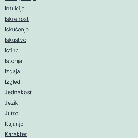
Intuicija
Iskrenost
Iskušenje
Iskustvo
Istina
Istorija
Izdaja
Izgled
Jednakost
Jezik
Jutro
Kajanje
Karakter