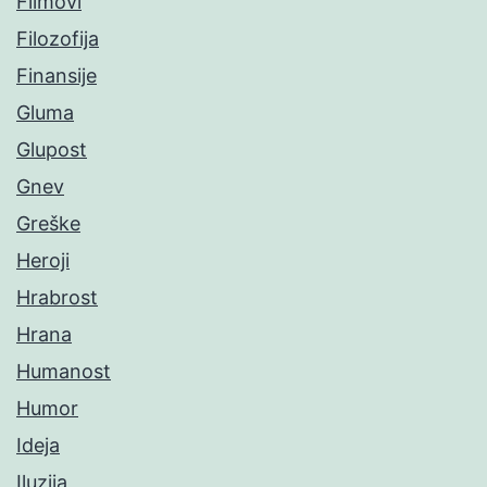
Filmovi
Filozofija
Finansije
Gluma
Glupost
Gnev
Greške
Heroji
Hrabrost
Hrana
Humanost
Humor
Ideja
Iluzija