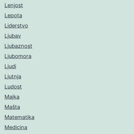
Lenjost
Lepota
Liderstvo
Ljubav
Ljubaznost
Ljubomora
Ljudi
Ljutnja
Ludost
Majka
Mašta
Matematika
Medicina