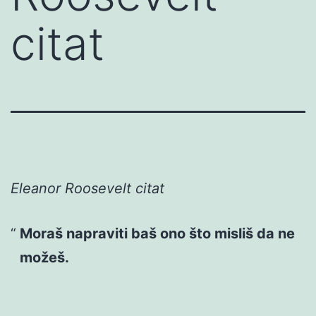
citat
Eleanor Roosevelt citat
Moraš napraviti baš ono što misliš da ne
možeš.