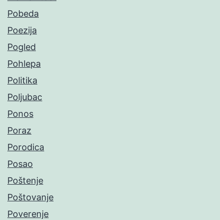
Pobeda
Poezija
Pogled
Pohlepa
Politika
Poljubac
Ponos
Poraz
Porodica
Posao
Poštenje
Poštovanje
Poverenje