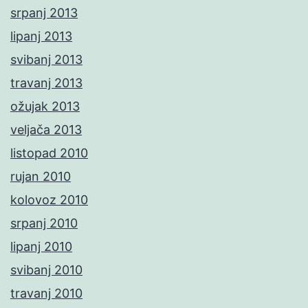
srpanj 2013
lipanj 2013
svibanj 2013
travanj 2013
ožujak 2013
veljača 2013
listopad 2010
rujan 2010
kolovoz 2010
srpanj 2010
lipanj 2010
svibanj 2010
travanj 2010