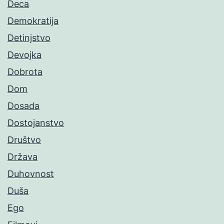
Deca
Demokratija
Detinjstvo
Devojka
Dobrota
Dom
Dosada
Dostojanstvo
Društvo
Država
Duhovnost
Duša
Ego