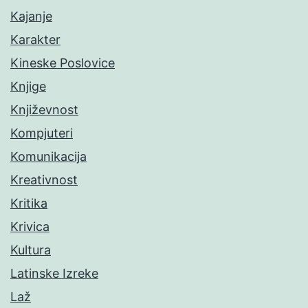
Kajanje
Karakter
Kineske Poslovice
Knjige
Književnost
Kompjuteri
Komunikacija
Kreativnost
Kritika
Krivica
Kultura
Latinske Izreke
Laž