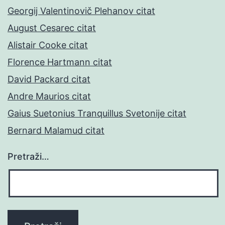
Georgij Valentinovič Plehanov citat
August Cesarec citat
Alistair Cooke citat
Florence Hartmann citat
David Packard citat
Andre Maurios citat
Gaius Suetonius Tranquillus Svetonije citat
Bernard Malamud citat
Pretraži…