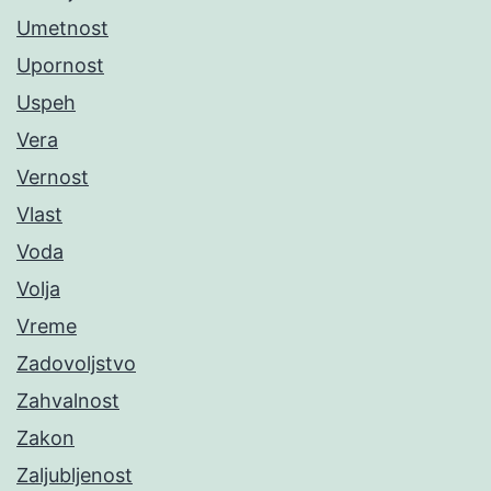
Umetnost
Upornost
Uspeh
Vera
Vernost
Vlast
Voda
Volja
Vreme
Zadovoljstvo
Zahvalnost
Zakon
Zaljubljenost