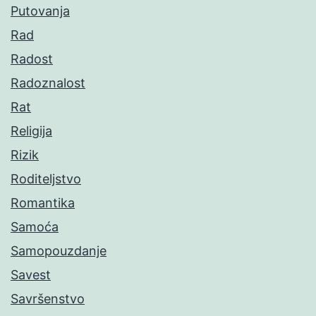
Putovanja
Rad
Radost
Radoznalost
Rat
Religija
Rizik
Roditeljstvo
Romantika
Samoća
Samopouzdanje
Savest
Savršenstvo