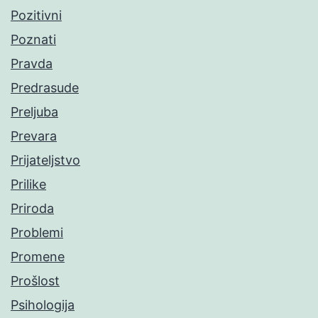
Pozitivni
Poznati
Pravda
Predrasude
Preljuba
Prevara
Prijateljstvo
Prilike
Priroda
Problemi
Promene
Prošlost
Psihologija