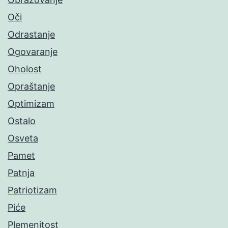
Oči
Odrastanje
Ogovaranje
Oholost
Opraštanje
Optimizam
Ostalo
Osveta
Pamet
Patnja
Patriotizam
Piće
Plemenitost