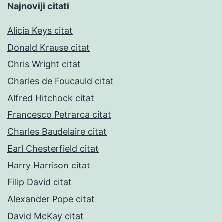
Najnoviji citati
Alicia Keys citat
Donald Krause citat
Chris Wright citat
Charles de Foucauld citat
Alfred Hitchock citat
Francesco Petrarca citat
Charles Baudelaire citat
Earl Chesterfield citat
Harry Harrison citat
Filip David citat
Alexander Pope citat
David McKay citat