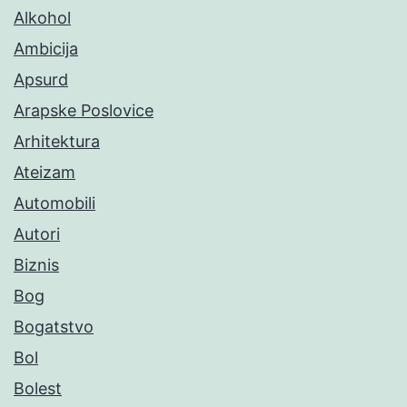
Alkohol
Ambicija
Apsurd
Arapske Poslovice
Arhitektura
Ateizam
Automobili
Autori
Biznis
Bog
Bogatstvo
Bol
Bolest