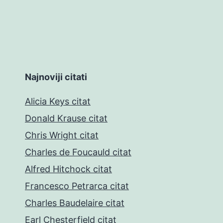
Najnoviji citati
Alicia Keys citat
Donald Krause citat
Chris Wright citat
Charles de Foucauld citat
Alfred Hitchock citat
Francesco Petrarca citat
Charles Baudelaire citat
Earl Chesterfield citat