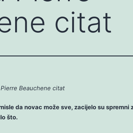
ne citat
Pierre Beauchene citat
 misle da novac može sve, zacijelo su spremni
ilo što.