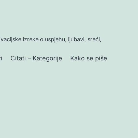
ivacijske izreke o uspjehu, ljubavi, sreći,
i
Citati – Kategorije
Kako se piše