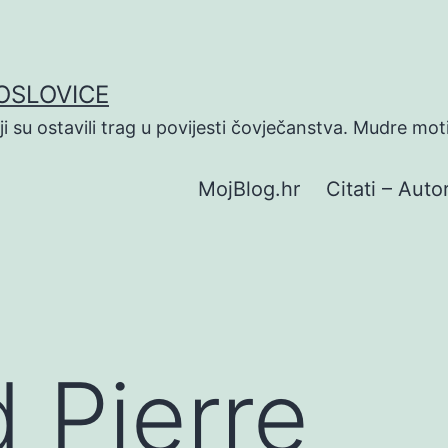
POSLOVICE
koji su ostavili trag u povijesti čovječanstva. Mudre mot
MojBlog.hr
Citati – Autor
 Pierre