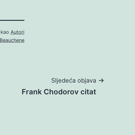
o kao
Autori
 Beauchene
Sljedeća objava
Frank Chodorov citat