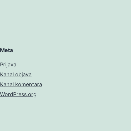
Meta
Prijava
Kanal objava
Kanal komentara
WordPress.org