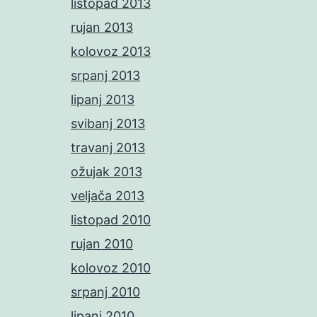
listopad 2013
rujan 2013
kolovoz 2013
srpanj 2013
lipanj 2013
svibanj 2013
travanj 2013
ožujak 2013
veljača 2013
listopad 2010
rujan 2010
kolovoz 2010
srpanj 2010
lipanj 2010