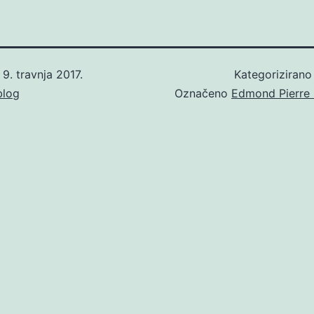
o
9. travnja 2017.
Kategoriziran
blog
Označeno
Edmond Pierre