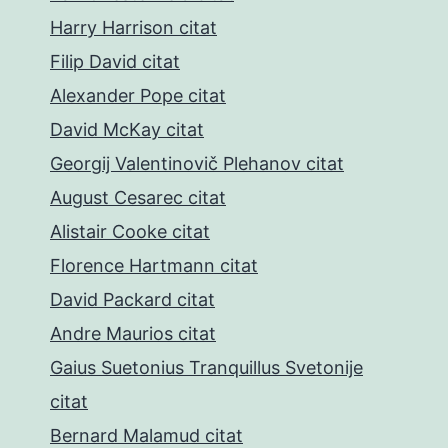
Harry Harrison citat
Filip David citat
Alexander Pope citat
David McKay citat
Georgij Valentinovič Plehanov citat
August Cesarec citat
Alistair Cooke citat
Florence Hartmann citat
David Packard citat
Andre Maurios citat
Gaius Suetonius Tranquillus Svetonije
citat
Bernard Malamud citat