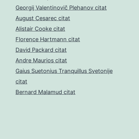
Georgij Valentinovič Plehanov citat
August Cesarec citat
Alistair Cooke citat
Florence Hartmann citat
David Packard citat
Andre Maurios citat
Gaius Suetonius Tranquillus Svetonije
citat
Bernard Malamud citat