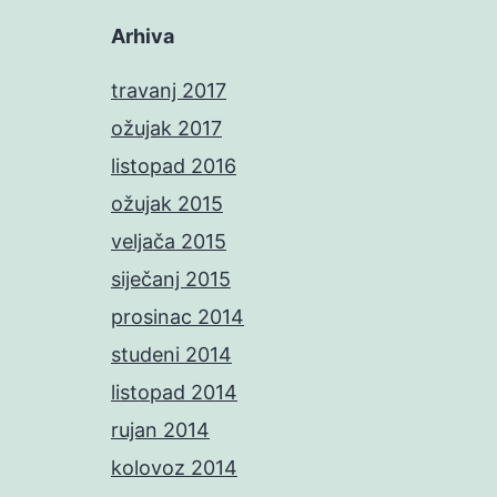
Arhiva
travanj 2017
ožujak 2017
listopad 2016
ožujak 2015
veljača 2015
siječanj 2015
prosinac 2014
studeni 2014
listopad 2014
rujan 2014
kolovoz 2014