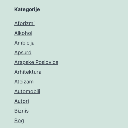
Kategorije
Aforizmi
Alkohol
Ambicija
Apsurd
Arapske Poslovice
Arhitektura
Ateizam
Automobili
Autori
Biznis
Bog