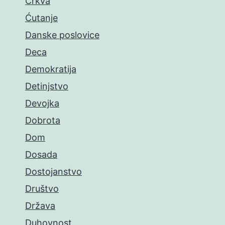
Crkva
Ćutanje
Danske poslovice
Deca
Demokratija
Detinjstvo
Devojka
Dobrota
Dom
Dosada
Dostojanstvo
Društvo
Država
Duhovnost