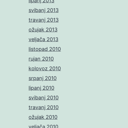
lipanj 2013
svibanj 2013
travanj 2013
ožujak 2013
veljača 2013
listopad 2010
rujan 2010
kolovoz 2010
srpanj 2010
lipanj 2010
svibanj 2010
travanj 2010
ožujak 2010
veljača 2010