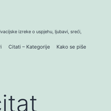
ivacijske izreke o uspjehu, ljubavi, sreći,
i
Citati – Kategorije
Kako se piše
itat