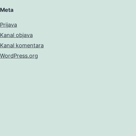
Meta
Prijava
Kanal objava
Kanal komentara
WordPress.org