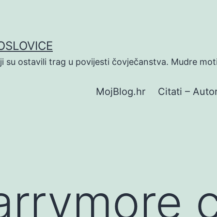
POSLOVICE
koji su ostavili trag u povijesti čovječanstva. Mudre mot
MojBlog.hr
Citati – Autor
rrymore c