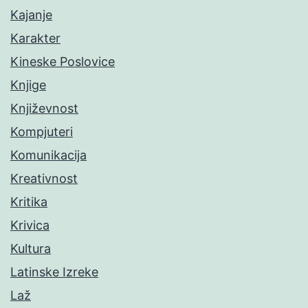
Kajanje
Karakter
Kineske Poslovice
Knjige
Književnost
Kompjuteri
Komunikacija
Kreativnost
Kritika
Krivica
Kultura
Latinske Izreke
Laž