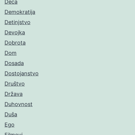
Deca
Demokratija
Detinjstvo
Devojka
Dobrota
Dom
Dosada
Dostojanstvo
Društvo
Država
Duhovnost
Duša
Ego
Filmovi