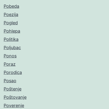
Pobeda
Poezija
Pogled
Pohlepa
Politika
Poljubac
Ponos
Poraz
Porodica
Posao
Poštenje
Poštovanje
Poverenje