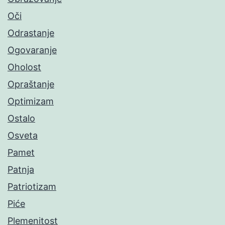
Oči
Odrastanje
Ogovaranje
Oholost
Opraštanje
Optimizam
Ostalo
Osveta
Pamet
Patnja
Patriotizam
Piće
Plemenitost