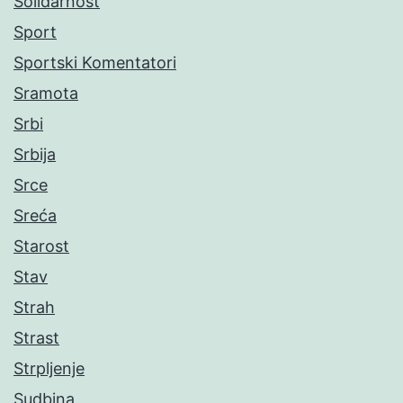
Solidarnost
Sport
Sportski Komentatori
Sramota
Srbi
Srbija
Srce
Sreća
Starost
Stav
Strah
Strast
Strpljenje
Sudbina