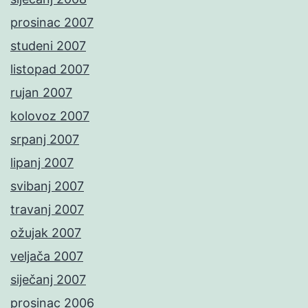
prosinac 2007
studeni 2007
listopad 2007
rujan 2007
kolovoz 2007
srpanj 2007
lipanj 2007
svibanj 2007
travanj 2007
ožujak 2007
veljača 2007
siječanj 2007
prosinac 2006