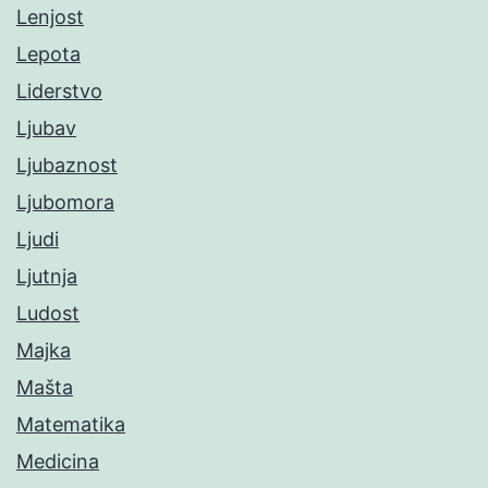
Lenjost
Lepota
Liderstvo
Ljubav
Ljubaznost
Ljubomora
Ljudi
Ljutnja
Ludost
Majka
Mašta
Matematika
Medicina