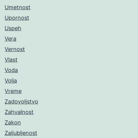
Umetnost
Upornost
Uspeh
Vera
Vernost
Vlast
Voda
Volja
Vreme
Zadovoljstvo
Zahvalnost
Zakon
Zaljubljenost