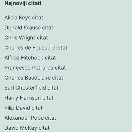
Najnoviji citati
Alicia Keys citat
Donald Krause citat
Chris Wright citat
Charles de Foucauld citat
Alfred Hitchock citat
Francesco Petrarca citat
Charles Baudelaire citat
Earl Chesterfield citat
Harry Harrison citat
Filip David citat
Alexander Pope citat
David McKay citat