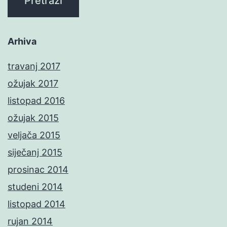
Arhiva
travanj 2017
ožujak 2017
listopad 2016
ožujak 2015
veljača 2015
siječanj 2015
prosinac 2014
studeni 2014
listopad 2014
rujan 2014