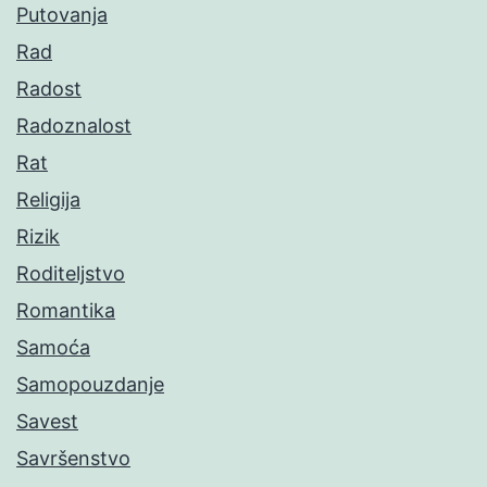
Putovanja
Rad
Radost
Radoznalost
Rat
Religija
Rizik
Roditeljstvo
Romantika
Samoća
Samopouzdanje
Savest
Savršenstvo