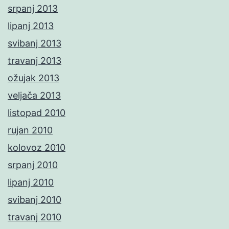
srpanj 2013
lipanj 2013
svibanj 2013
travanj 2013
ožujak 2013
veljača 2013
listopad 2010
rujan 2010
kolovoz 2010
srpanj 2010
lipanj 2010
svibanj 2010
travanj 2010