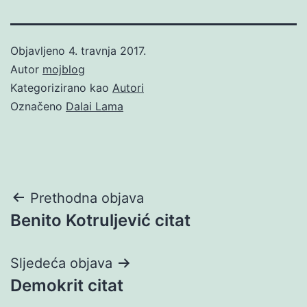
Objavljeno
4. travnja 2017.
Autor
mojblog
Kategorizirano kao
Autori
Označeno
Dalai Lama
Navigacija
Prethodna objava
Benito Kotruljević citat
objava
Sljedeća objava
Demokrit citat