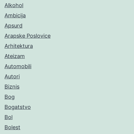
Alkohol
Ambicija
Apsurd
Arapske Poslovice
Arhitektura
Ateizam
Automobili
Autori
Biznis
Bog
Bogatstvo
Bol
Bolest