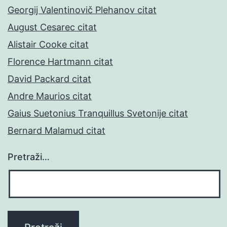
Georgij Valentinovič Plehanov citat
August Cesarec citat
Alistair Cooke citat
Florence Hartmann citat
David Packard citat
Andre Maurios citat
Gaius Suetonius Tranquillus Svetonije citat
Bernard Malamud citat
Pretraži…