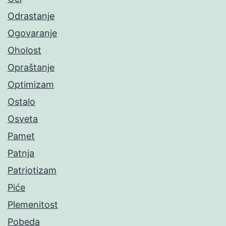
Odrastanje
Ogovaranje
Oholost
Opraštanje
Optimizam
Ostalo
Osveta
Pamet
Patnja
Patriotizam
Piće
Plemenitost
Pobeda