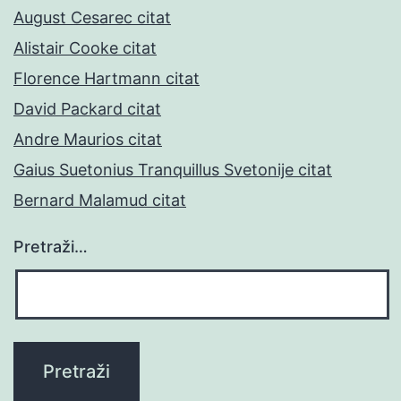
August Cesarec citat
Alistair Cooke citat
Florence Hartmann citat
David Packard citat
Andre Maurios citat
Gaius Suetonius Tranquillus Svetonije citat
Bernard Malamud citat
Pretraži…