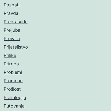
Poznati
Pravda
Predrasude
Preljuba
Prevara
Prijateljstvo
Prilike
Priroda
Problemi
Promene
Prošlost
Psihologija
Putovanja