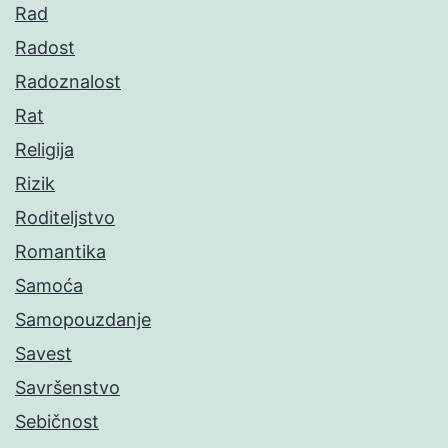
Rad
Radost
Radoznalost
Rat
Religija
Rizik
Roditeljstvo
Romantika
Samoća
Samopouzdanje
Savest
Savršenstvo
Sebičnost