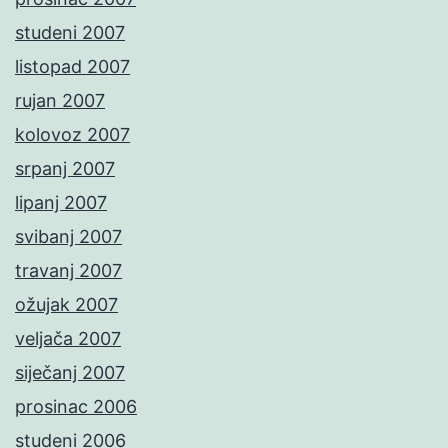
studeni 2007
listopad 2007
rujan 2007
kolovoz 2007
srpanj 2007
lipanj 2007
svibanj 2007
travanj 2007
ožujak 2007
veljača 2007
siječanj 2007
prosinac 2006
studeni 2006