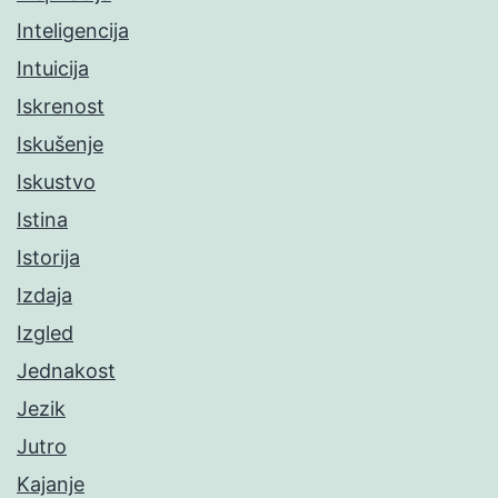
Inteligencija
Intuicija
Iskrenost
Iskušenje
Iskustvo
Istina
Istorija
Izdaja
Izgled
Jednakost
Jezik
Jutro
Kajanje