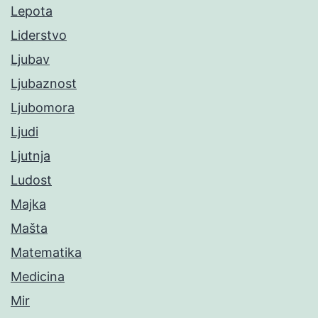
Lepota
Liderstvo
Ljubav
Ljubaznost
Ljubomora
Ljudi
Ljutnja
Ludost
Majka
Mašta
Matematika
Medicina
Mir