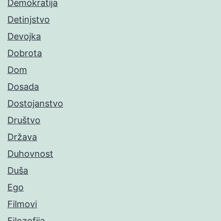
Demokratija
Detinjstvo
Devojka
Dobrota
Dom
Dosada
Dostojanstvo
Društvo
Država
Duhovnost
Duša
Ego
Filmovi
Filozofija