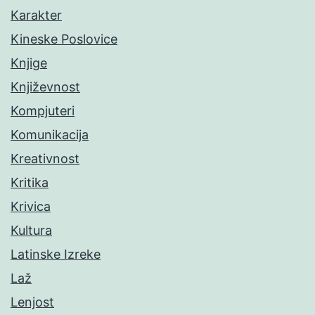
Karakter
Kineske Poslovice
Knjige
Književnost
Kompjuteri
Komunikacija
Kreativnost
Kritika
Krivica
Kultura
Latinske Izreke
Laž
Lenjost