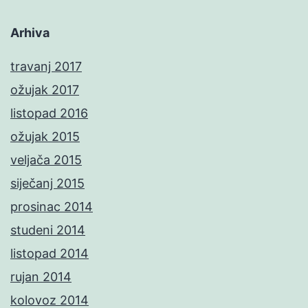
Arhiva
travanj 2017
ožujak 2017
listopad 2016
ožujak 2015
veljača 2015
siječanj 2015
prosinac 2014
studeni 2014
listopad 2014
rujan 2014
kolovoz 2014