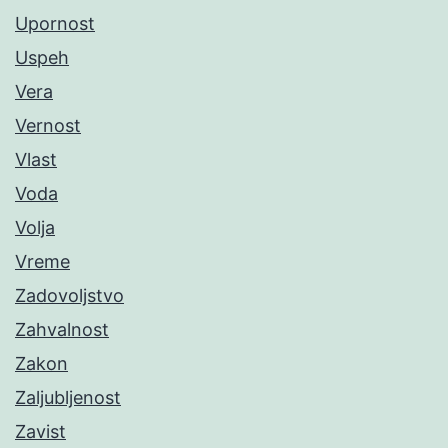
Upornost
Uspeh
Vera
Vernost
Vlast
Voda
Volja
Vreme
Zadovoljstvo
Zahvalnost
Zakon
Zaljubljenost
Zavist