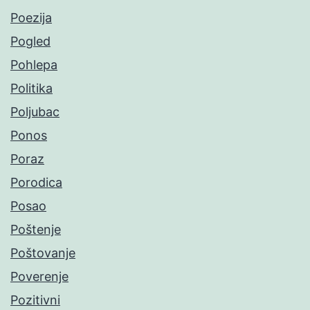
Poezija
Pogled
Pohlepa
Politika
Poljubac
Ponos
Poraz
Porodica
Posao
Poštenje
Poštovanje
Poverenje
Pozitivni