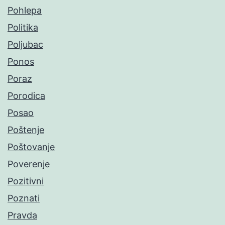
Pohlepa
Politika
Poljubac
Ponos
Poraz
Porodica
Posao
Poštenje
Poštovanje
Poverenje
Pozitivni
Poznati
Pravda