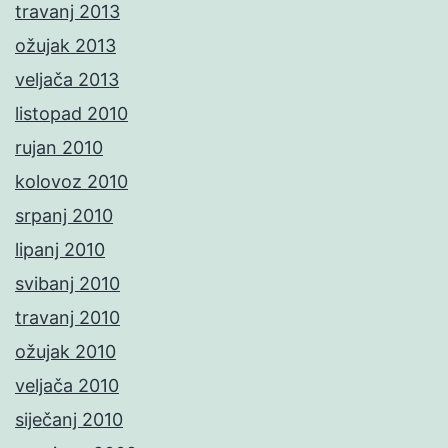
travanj 2013
ožujak 2013
veljača 2013
listopad 2010
rujan 2010
kolovoz 2010
srpanj 2010
lipanj 2010
svibanj 2010
travanj 2010
ožujak 2010
veljača 2010
siječanj 2010