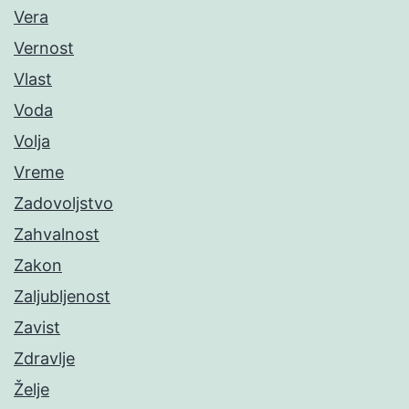
Vera
Vernost
Vlast
Voda
Volja
Vreme
Zadovoljstvo
Zahvalnost
Zakon
Zaljubljenost
Zavist
Zdravlje
Želje