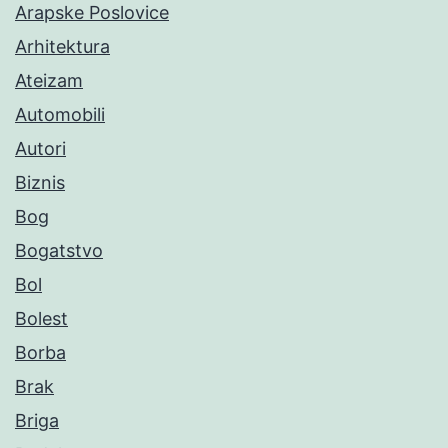
Arapske Poslovice
Arhitektura
Ateizam
Automobili
Autori
Biznis
Bog
Bogatstvo
Bol
Bolest
Borba
Brak
Briga