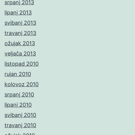
srpanj 2013
lipanj 2013
svibanj 2013
travanj 2013
ožujak 2013
veljača 2013
listopad 2010
rujan 2010
kolovoz 2010
srpanj 2010
lipanj 2010
svibanj 2010
travanj 2010