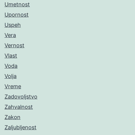
Umetnost
Upornost
Uspeh
Vera
Vernost
Vlast
Voda
Volja
Vreme
Zadovoljstvo
Zahvalnost
Zakon
Zaljubljenost