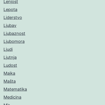
Lenjost
Lepota
Liderstvo
Ljubav
Ljubaznost
Ljubomora
Ljudi
Ljutnja
Ludost
Majka
Mašta
Matematika
Medicina