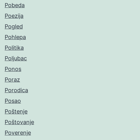
Pobeda
Poezija
Pogled
Pohlepa
Politika
Poljubac
Ponos
Poraz
Porodica
Posao
Poštenje
Poštovanje
Poverenje