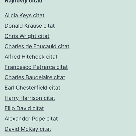
Najnoviji citati
Alicia Keys citat
Donald Krause citat
Chris Wright citat
Charles de Foucauld citat
Alfred Hitchock citat
Francesco Petrarca citat
Charles Baudelaire citat
Earl Chesterfield citat
Harry Harrison citat
Filip David citat
Alexander Pope citat
David McKay citat