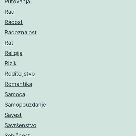
Putovanja
Rad
Radost
Radoznalost
Rat
Religija
Rizik
Roditeljstvo
Romantika
Samoća
Samopouzdanje
Savest
Savršenstvo
Sebičnost