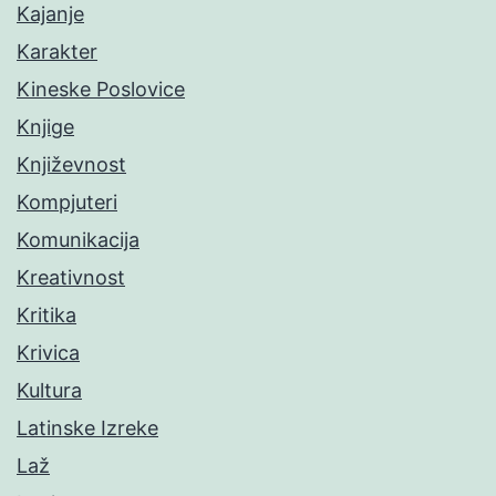
Kajanje
Karakter
Kineske Poslovice
Knjige
Književnost
Kompjuteri
Komunikacija
Kreativnost
Kritika
Krivica
Kultura
Latinske Izreke
Laž