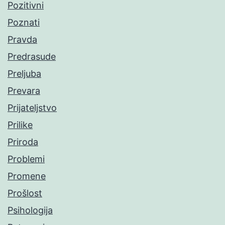
Pozitivni
Poznati
Pravda
Predrasude
Preljuba
Prevara
Prijateljstvo
Prilike
Priroda
Problemi
Promene
Prošlost
Psihologija