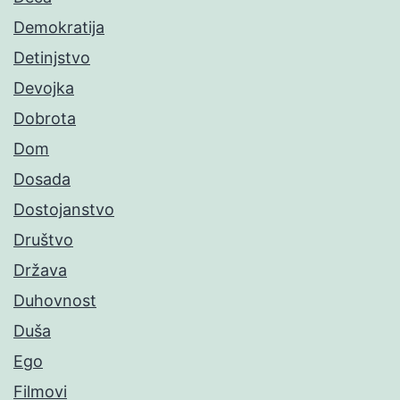
Demokratija
Detinjstvo
Devojka
Dobrota
Dom
Dosada
Dostojanstvo
Društvo
Država
Duhovnost
Duša
Ego
Filmovi