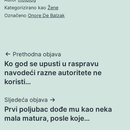
Kategorizirano kao
Žene
Označeno
Onore De Balzak
Navigacija
Prethodna objava
Ko god se upusti u raspravu
objava
navodeći razne autoritete ne
koristi…
Sljedeća objava
Prvi poljubac dođe mu kao neka
mala matura, posle koje…