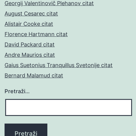
Georgij Valentinovič Plehanov citat
August Cesarec citat
Alistair Cooke citat
Florence Hartmann citat
David Packard citat
Andre Maurios citat
Gaius Suetonius Tranquillus Svetonije citat
Bernard Malamud citat
Pretraži…