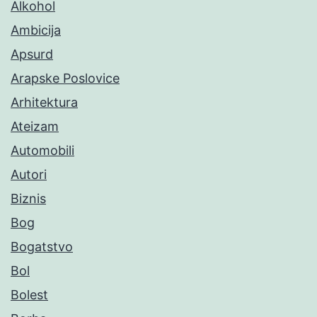
Alkohol
Ambicija
Apsurd
Arapske Poslovice
Arhitektura
Ateizam
Automobili
Autori
Biznis
Bog
Bogatstvo
Bol
Bolest