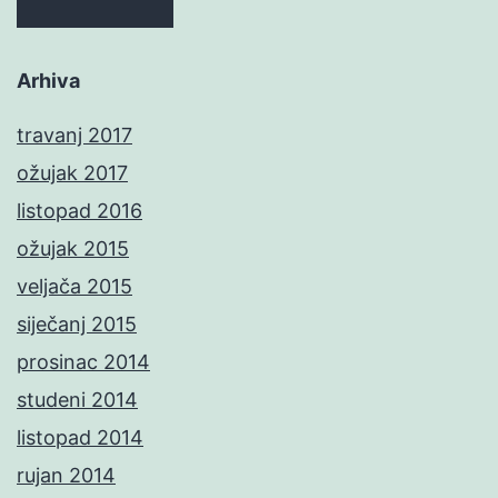
Arhiva
travanj 2017
ožujak 2017
listopad 2016
ožujak 2015
veljača 2015
siječanj 2015
prosinac 2014
studeni 2014
listopad 2014
rujan 2014