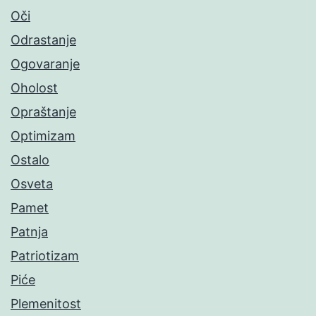
Oči
Odrastanje
Ogovaranje
Oholost
Opraštanje
Optimizam
Ostalo
Osveta
Pamet
Patnja
Patriotizam
Piće
Plemenitost