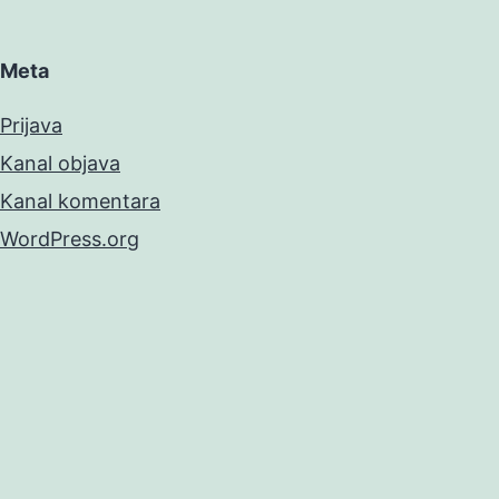
Meta
Prijava
Kanal objava
Kanal komentara
WordPress.org