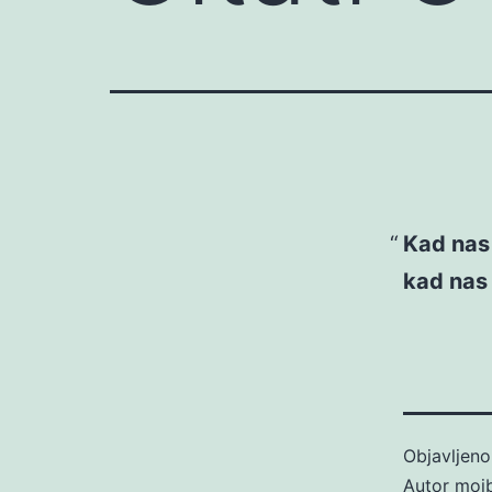
Kad nas 
kad nas 
Objavljen
Autor
moj