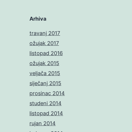
Arhiva
travanj 2017
ožujak 2017
listopad 2016
ožujak 2015
veljača 2015
siječanj 2015
prosinac 2014
studeni 2014
listopad 2014
rujan 2014