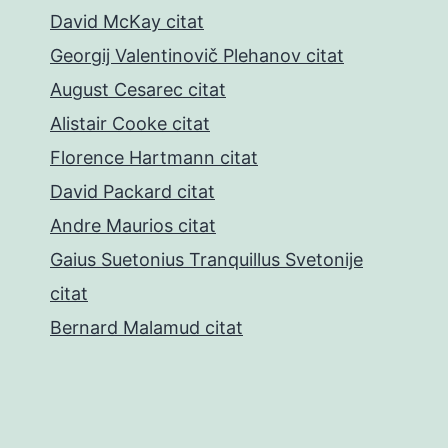
David McKay citat
Georgij Valentinovič Plehanov citat
August Cesarec citat
Alistair Cooke citat
Florence Hartmann citat
David Packard citat
Andre Maurios citat
Gaius Suetonius Tranquillus Svetonije
citat
Bernard Malamud citat