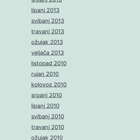
lipanj 2013
svibanj 2013
travanj 2013
ožujak 2013
veljača 2013
listopad 2010
rujan 2010
kolovoz 2010
srpanj 2010
lipanj 2010
svibanj 2010
travanj 2010
ožujak 2010