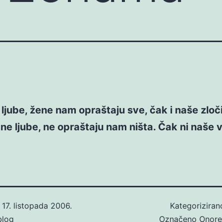
ljube, žene nam opraštaju sve, čak i naše zloč
ne ljube, ne opraštaju nam ništa. Čak ni naše v
o
17. listopada 2006.
Kategorizira
blog
Označeno
Onore