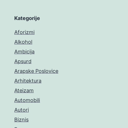
Kategorije
Aforizmi
Alkohol
Ambicija
Apsurd
Arapske Poslovice
Arhitektura
Ateizam
Automobili
Autori
Biznis