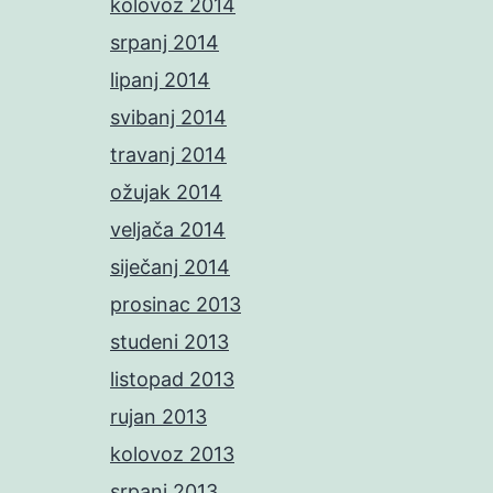
kolovoz 2014
srpanj 2014
lipanj 2014
svibanj 2014
travanj 2014
ožujak 2014
veljača 2014
siječanj 2014
prosinac 2013
studeni 2013
listopad 2013
rujan 2013
kolovoz 2013
srpanj 2013