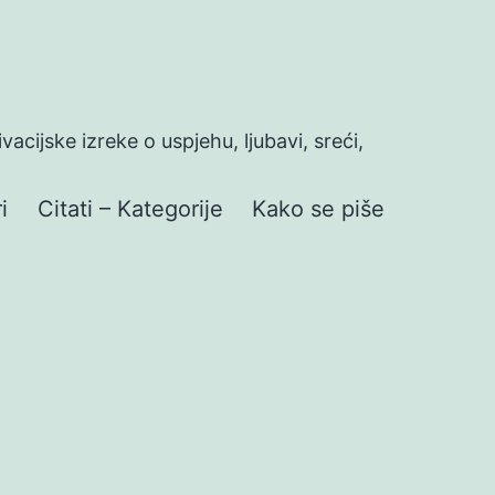
ivacijske izreke o uspjehu, ljubavi, sreći,
i
Citati – Kategorije
Kako se piše