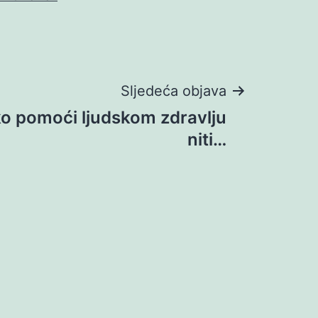
Sljedeća objava
iko pomoći ljudskom zdravlju
niti…