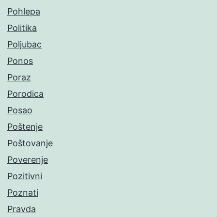
Pohlepa
Politika
Poljubac
Ponos
Poraz
Porodica
Posao
Poštenje
Poštovanje
Poverenje
Pozitivni
Poznati
Pravda