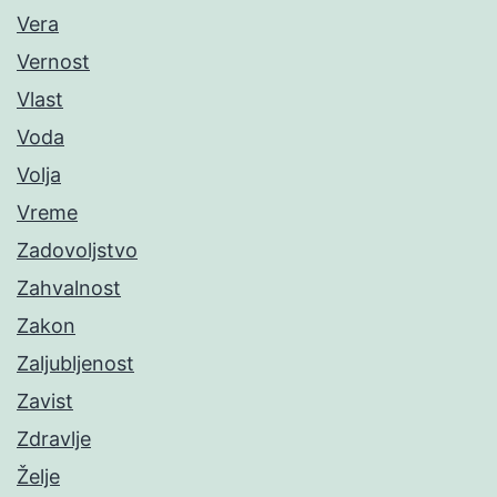
Vera
Vernost
Vlast
Voda
Volja
Vreme
Zadovoljstvo
Zahvalnost
Zakon
Zaljubljenost
Zavist
Zdravlje
Želje