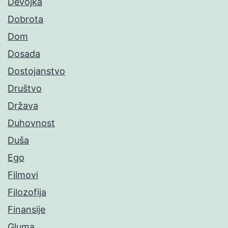
Devojka
Dobrota
Dom
Dosada
Dostojanstvo
Društvo
Država
Duhovnost
Duša
Ego
Filmovi
Filozofija
Finansije
Gluma