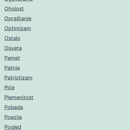
Oholost
Opraštanje
Optimizam
Ostalo
Osveta
Pamet
Patnja
Patriotizam
Piće
Plemenitost
Pobeda
Poezija
Pogled