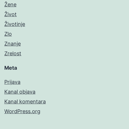
Žene
Život
Životinje
Zlo
Znanje
Zrelost
Meta
Prijava
Kanal objava
Kanal komentara
WordPress.org