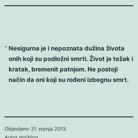
Nesigurna je i nepoznata dužina života
onih koji su podložni smrti. Život je težak i
kratak, bremenit patnjom. Ne postoji
način da oni koji su rođeni izbegnu smrt.
Objavljeno
31. srpnja 2013.
Autor
mojblog