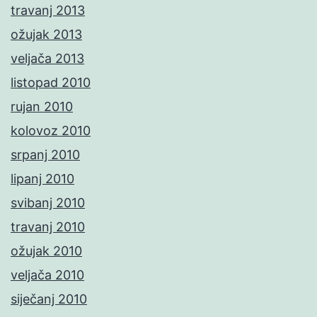
travanj 2013
ožujak 2013
veljača 2013
listopad 2010
rujan 2010
kolovoz 2010
srpanj 2010
lipanj 2010
svibanj 2010
travanj 2010
ožujak 2010
veljača 2010
siječanj 2010