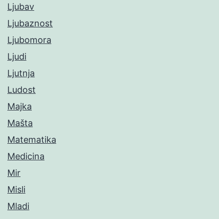
Ljubav
Ljubaznost
Ljubomora
Ljudi
Ljutnja
Ludost
Majka
Mašta
Matematika
Medicina
Mir
Misli
Mladi