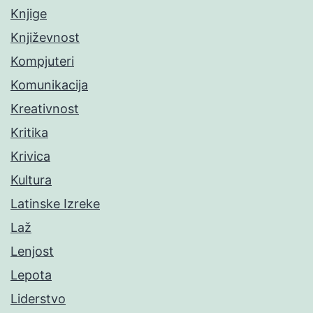
Knjige
Književnost
Kompjuteri
Komunikacija
Kreativnost
Kritika
Krivica
Kultura
Latinske Izreke
Laž
Lenjost
Lepota
Liderstvo