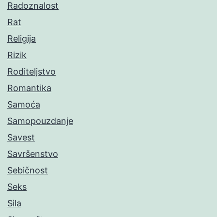
Radoznalost
Rat
Religija
Rizik
Roditeljstvo
Romantika
Samoća
Samopouzdanje
Savest
Savršenstvo
Sebičnost
Seks
Sila