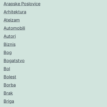
Arapske Poslovice
Arhitektura
Ateizam
Automobili
Autori
Biznis
Bog
Bogatstvo
Bol
Bolest
Borba
Brak
Briga