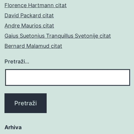
Florence Hartmann citat
David Packard citat
Andre Maurios citat
Gaius Suetonius Tranquillus Svetonije citat
Bernard Malamud citat
Pretraži…
Arhiva