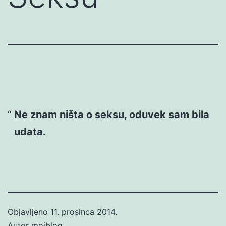
Ne znam ništa o seksu, oduvek sam bila
udata.
Objavljeno
11. prosinca 2014.
Autor
mojblog