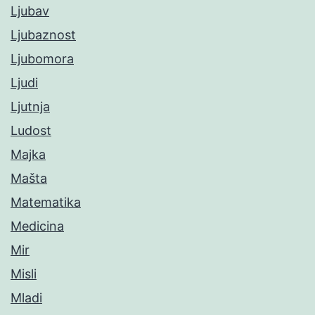
Ljubav
Ljubaznost
Ljubomora
Ljudi
Ljutnja
Ludost
Majka
Mašta
Matematika
Medicina
Mir
Misli
Mladi