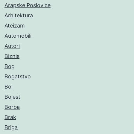
Arapske Poslovice
Arhitektura
Ateizam
Automobili
Autori
Biznis
Bog
Bogatstvo
Bol
Bolest
Borba
Brak
Briga