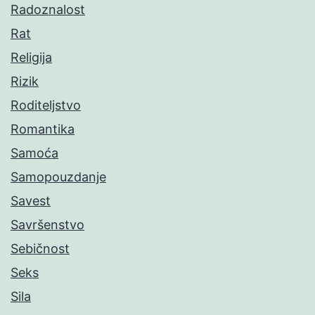
Radoznalost
Rat
Religija
Rizik
Roditeljstvo
Romantika
Samoća
Samopouzdanje
Savest
Savršenstvo
Sebičnost
Seks
Sila