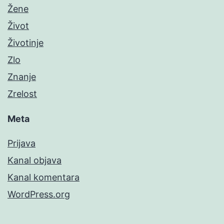
Žene
Život
Životinje
Zlo
Znanje
Zrelost
Meta
Prijava
Kanal objava
Kanal komentara
WordPress.org