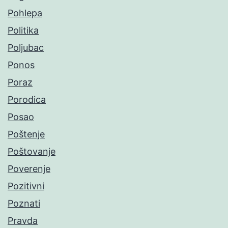
Pohlepa
Politika
Poljubac
Ponos
Poraz
Porodica
Posao
Poštenje
Poštovanje
Poverenje
Pozitivni
Poznati
Pravda