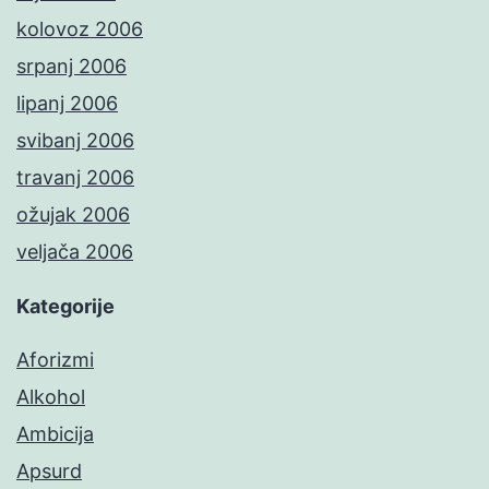
kolovoz 2006
srpanj 2006
lipanj 2006
svibanj 2006
travanj 2006
ožujak 2006
veljača 2006
Kategorije
Aforizmi
Alkohol
Ambicija
Apsurd