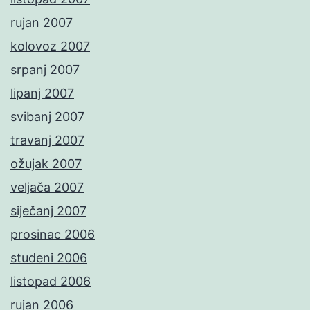
rujan 2007
kolovoz 2007
srpanj 2007
lipanj 2007
svibanj 2007
travanj 2007
ožujak 2007
veljača 2007
siječanj 2007
prosinac 2006
studeni 2006
listopad 2006
rujan 2006