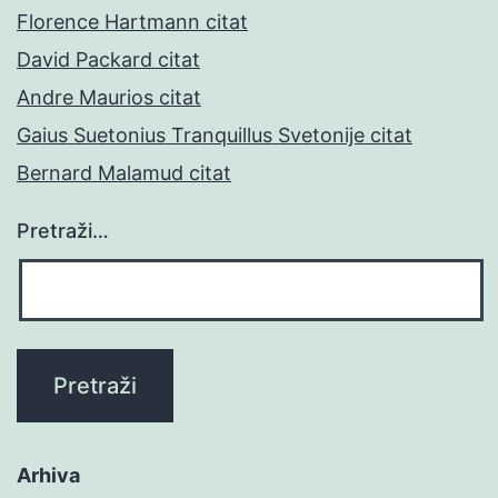
Florence Hartmann citat
David Packard citat
Andre Maurios citat
Gaius Suetonius Tranquillus Svetonije citat
Bernard Malamud citat
Pretraži…
Arhiva