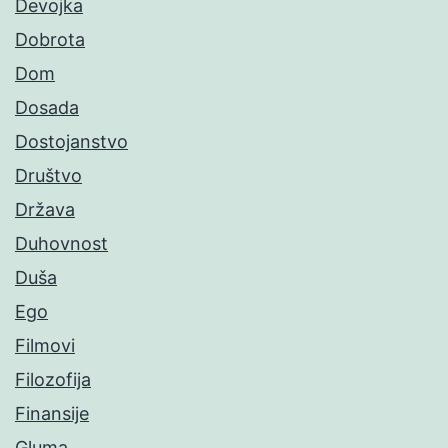
Devojka
Dobrota
Dom
Dosada
Dostojanstvo
Društvo
Država
Duhovnost
Duša
Ego
Filmovi
Filozofija
Finansije
Gluma