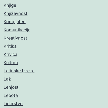
Knjige
Književnost
Kompjuteri
Komunikacija
Kreativnost
Kritika
Krivica
Kultura
Latinske Izreke
Laž
Lenjost
Lepota
Liderstvo