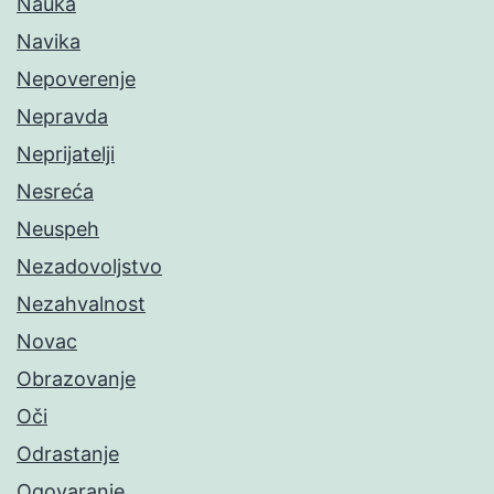
Nauka
Navika
Nepoverenje
Nepravda
Neprijatelji
Nesreća
Neuspeh
Nezadovoljstvo
Nezahvalnost
Novac
Obrazovanje
Oči
Odrastanje
Ogovaranje