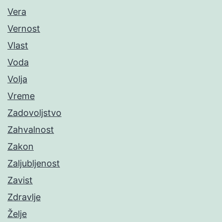
Vera
Vernost
Vlast
Voda
Volja
Vreme
Zadovoljstvo
Zahvalnost
Zakon
Zaljubljenost
Zavist
Zdravlje
Želje