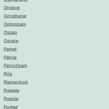
Oholost
Opraštanje
Optimizam
Ostalo
Osveta
Pamet
Patnja
Patriotizam
Piće
Plemenitost
Pobeda
Poezija
Pogled