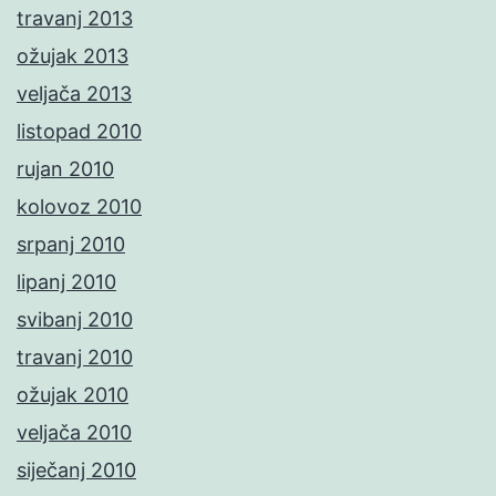
travanj 2013
ožujak 2013
veljača 2013
listopad 2010
rujan 2010
kolovoz 2010
srpanj 2010
lipanj 2010
svibanj 2010
travanj 2010
ožujak 2010
veljača 2010
siječanj 2010