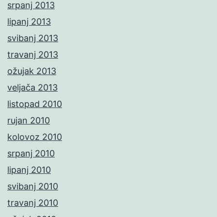
srpanj 2013
lipanj 2013
svibanj 2013
travanj 2013
ožujak 2013
veljača 2013
listopad 2010
rujan 2010
kolovoz 2010
srpanj 2010
lipanj 2010
svibanj 2010
travanj 2010