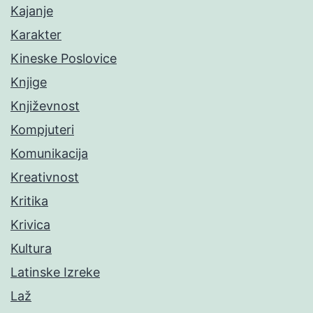
Kajanje
Karakter
Kineske Poslovice
Knjige
Književnost
Kompjuteri
Komunikacija
Kreativnost
Kritika
Krivica
Kultura
Latinske Izreke
Laž