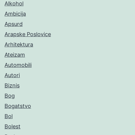
Alkohol
Ambicija
Apsurd
Arapske Poslovice
Arhitektura
Ateizam
Automobili
Autori
Biznis
Bog
Bogatstvo
Bol
Bolest