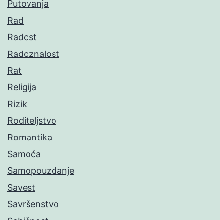
Putovanja
Rad
Radost
Radoznalost
Rat
Religija
Rizik
Roditeljstvo
Romantika
Samoća
Samopouzdanje
Savest
Savršenstvo