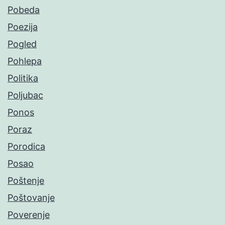
Pobeda
Poezija
Pogled
Pohlepa
Politika
Poljubac
Ponos
Poraz
Porodica
Posao
Poštenje
Poštovanje
Poverenje