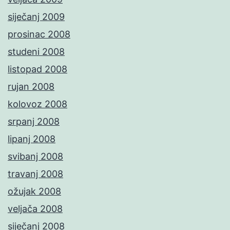
siječanj 2009
prosinac 2008
studeni 2008
listopad 2008
rujan 2008
kolovoz 2008
srpanj 2008
lipanj 2008
svibanj 2008
travanj 2008
ožujak 2008
veljača 2008
siječanj 2008