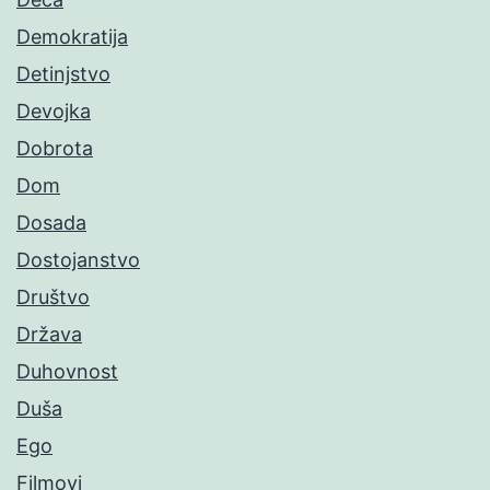
Demokratija
Detinjstvo
Devojka
Dobrota
Dom
Dosada
Dostojanstvo
Društvo
Država
Duhovnost
Duša
Ego
Filmovi