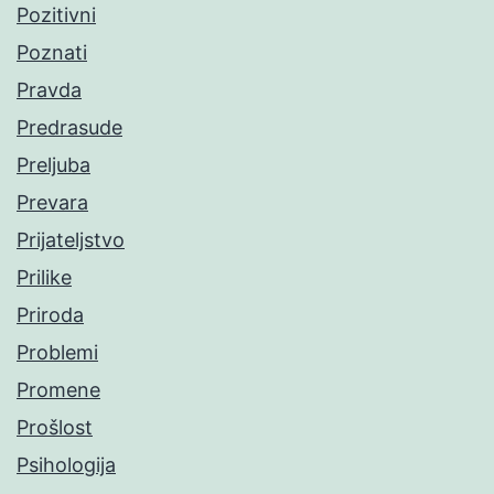
Pozitivni
Poznati
Pravda
Predrasude
Preljuba
Prevara
Prijateljstvo
Prilike
Priroda
Problemi
Promene
Prošlost
Psihologija