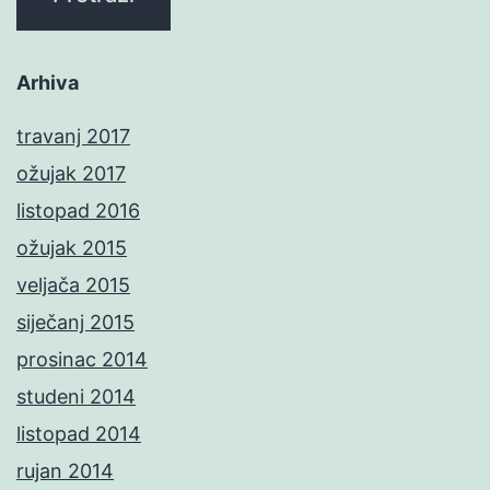
Arhiva
travanj 2017
ožujak 2017
listopad 2016
ožujak 2015
veljača 2015
siječanj 2015
prosinac 2014
studeni 2014
listopad 2014
rujan 2014