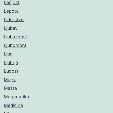
Lenjost
Lepota
Liderstvo
Ljubav
Ljubaznost
Ljubomora
Ljudi
Ljutnja
Ludost
Majka
Mašta
Matematika
Medicina