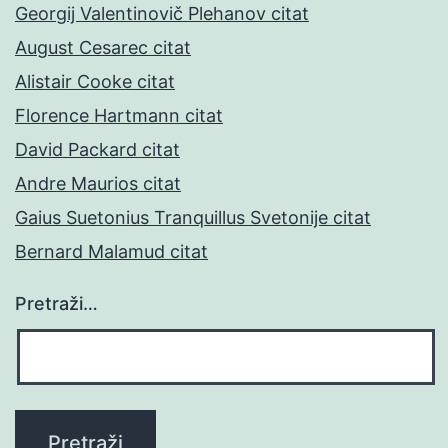
Georgij Valentinovič Plehanov citat
August Cesarec citat
Alistair Cooke citat
Florence Hartmann citat
David Packard citat
Andre Maurios citat
Gaius Suetonius Tranquillus Svetonije citat
Bernard Malamud citat
Pretraži…