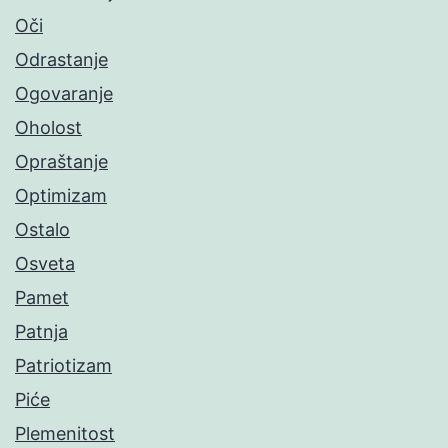
Oči
Odrastanje
Ogovaranje
Oholost
Opraštanje
Optimizam
Ostalo
Osveta
Pamet
Patnja
Patriotizam
Piće
Plemenitost