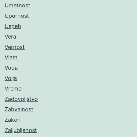
Umetnost
Upornost
Uspeh
Vera
Vernost
Vlast
Voda
Volja
Vreme
Zadovoljstvo
Zahvalnost
Zakon
Zaljubljenost