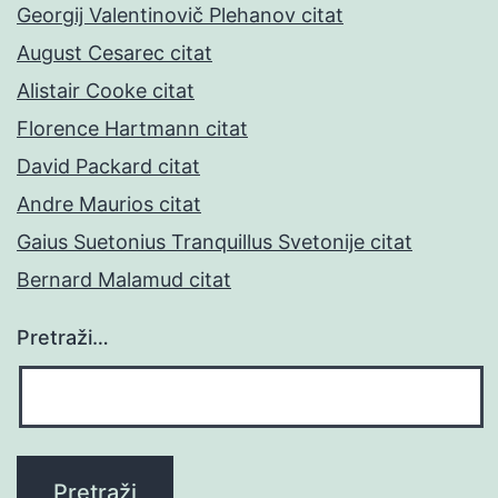
Georgij Valentinovič Plehanov citat
August Cesarec citat
Alistair Cooke citat
Florence Hartmann citat
David Packard citat
Andre Maurios citat
Gaius Suetonius Tranquillus Svetonije citat
Bernard Malamud citat
Pretraži…