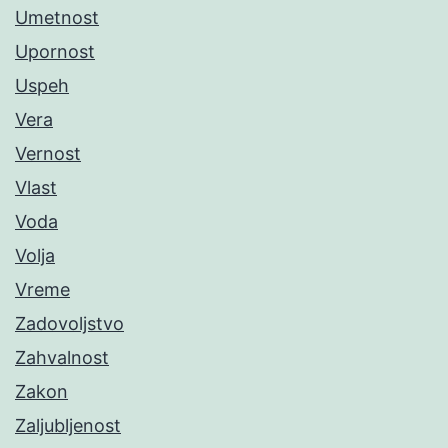
Umetnost
Upornost
Uspeh
Vera
Vernost
Vlast
Voda
Volja
Vreme
Zadovoljstvo
Zahvalnost
Zakon
Zaljubljenost