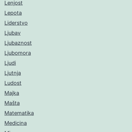
Lenjost
Lepota
Liderstvo
Ljubav
Ljubaznost
Ljubomora
Ljudi
Ljutnja
Ludost
Majka
Mašta
Matematika
Medicina