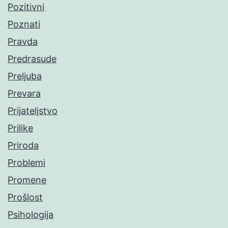
Pozitivni
Poznati
Pravda
Predrasude
Preljuba
Prevara
Prijateljstvo
Prilike
Priroda
Problemi
Promene
Prošlost
Psihologija