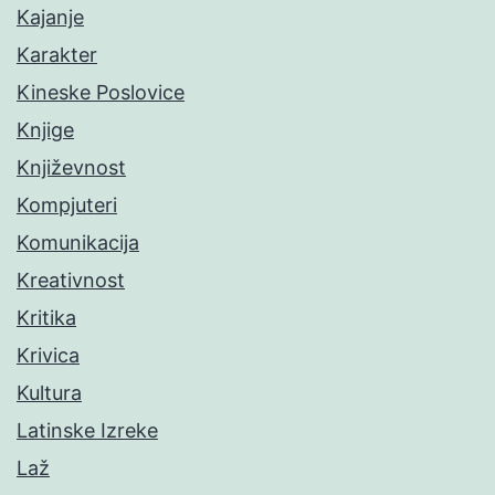
Kajanje
Karakter
Kineske Poslovice
Knjige
Književnost
Kompjuteri
Komunikacija
Kreativnost
Kritika
Krivica
Kultura
Latinske Izreke
Laž