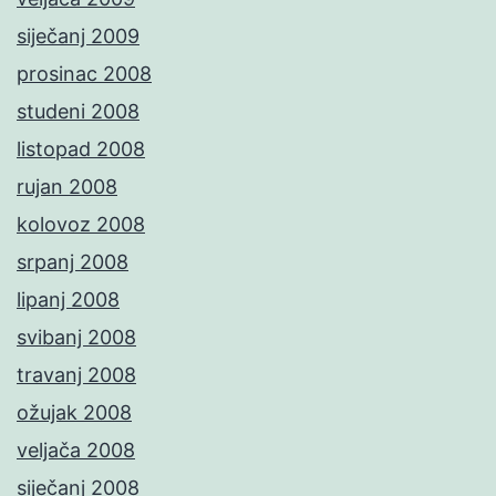
siječanj 2009
prosinac 2008
studeni 2008
listopad 2008
rujan 2008
kolovoz 2008
srpanj 2008
lipanj 2008
svibanj 2008
travanj 2008
ožujak 2008
veljača 2008
siječanj 2008