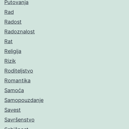
Putovanja
Rad
Radost
Radoznalost
Rat
Religija
Rizik
Roditeljstvo
Romantika
Samoća
Samopouzdanje
Savest
Savršenstvo