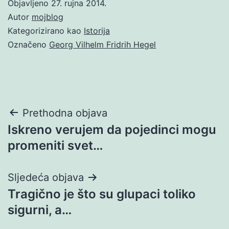
Objavljeno
27. rujna 2014.
Autor
mojblog
Kategorizirano kao
Istorija
Označeno
Georg Vilhelm Fridrih Hegel
Navigacija
Prethodna objava
Iskreno verujem da pojedinci mogu
objava
promeniti svet…
Sljedeća objava
Tragično je što su glupaci toliko
sigurni, a…