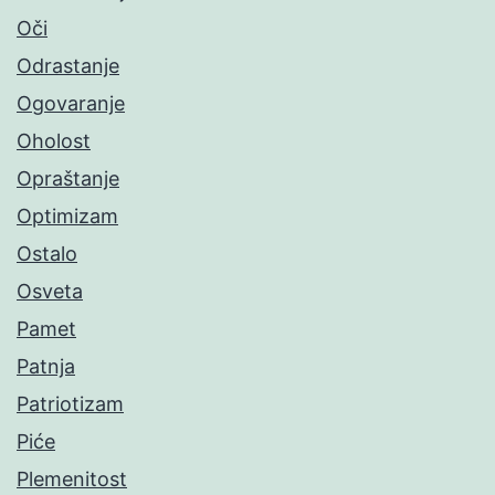
Oči
Odrastanje
Ogovaranje
Oholost
Opraštanje
Optimizam
Ostalo
Osveta
Pamet
Patnja
Patriotizam
Piće
Plemenitost