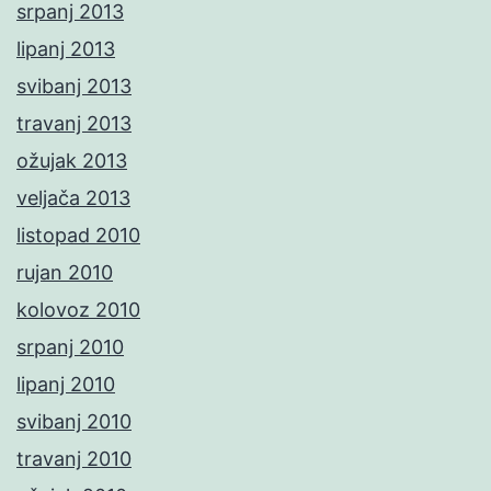
srpanj 2013
lipanj 2013
svibanj 2013
travanj 2013
ožujak 2013
veljača 2013
listopad 2010
rujan 2010
kolovoz 2010
srpanj 2010
lipanj 2010
svibanj 2010
travanj 2010