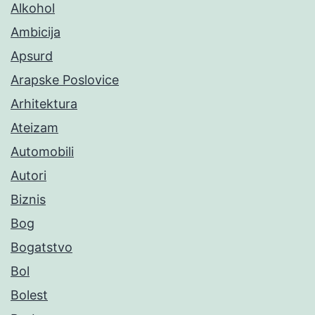
Alkohol
Ambicija
Apsurd
Arapske Poslovice
Arhitektura
Ateizam
Automobili
Autori
Biznis
Bog
Bogatstvo
Bol
Bolest