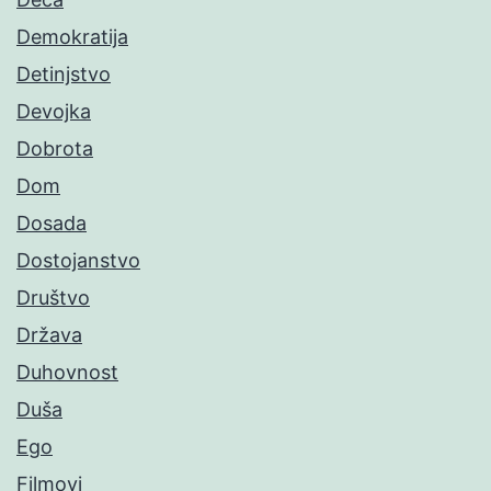
Demokratija
Detinjstvo
Devojka
Dobrota
Dom
Dosada
Dostojanstvo
Društvo
Država
Duhovnost
Duša
Ego
Filmovi