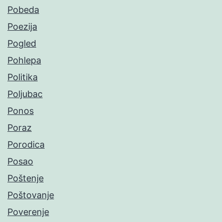
Pobeda
Poezija
Pogled
Pohlepa
Politika
Poljubac
Ponos
Poraz
Porodica
Posao
Poštenje
Poštovanje
Poverenje