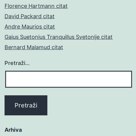
Florence Hartmann citat
David Packard citat
Andre Maurios citat
Gaius Suetonius Tranquillus Svetonije citat
Bernard Malamud citat
Pretraži…
Arhiva