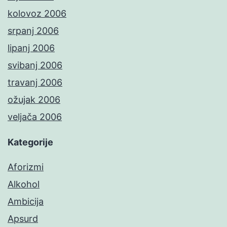
kolovoz 2006
srpanj 2006
lipanj 2006
svibanj 2006
travanj 2006
ožujak 2006
veljača 2006
Kategorije
Aforizmi
Alkohol
Ambicija
Apsurd