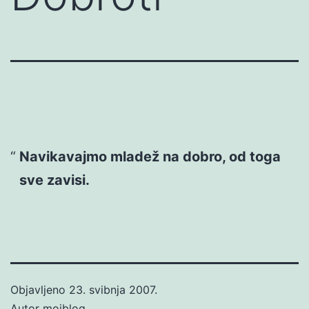
Navikavajmo mladež na dobro, od toga
sve zavisi.
Objavljeno
23. svibnja 2007.
Autor
mojblog