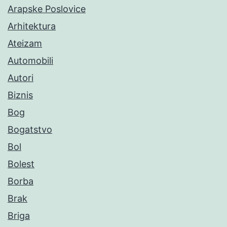
Arapske Poslovice
Arhitektura
Ateizam
Automobili
Autori
Biznis
Bog
Bogatstvo
Bol
Bolest
Borba
Brak
Briga