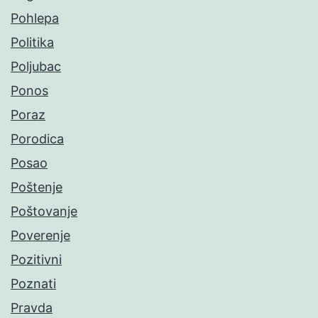
Pohlepa
Politika
Poljubac
Ponos
Poraz
Porodica
Posao
Poštenje
Poštovanje
Poverenje
Pozitivni
Poznati
Pravda