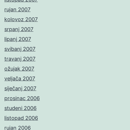
rujan 2007
kolovoz 2007
srpanj 2007
lipanj 2007
svibanj 2007
travanj 2007
ožujak 2007
veljača 2007
siječanj 2007
prosinac 2006
studeni 2006
listopad 2006
rujan 2006