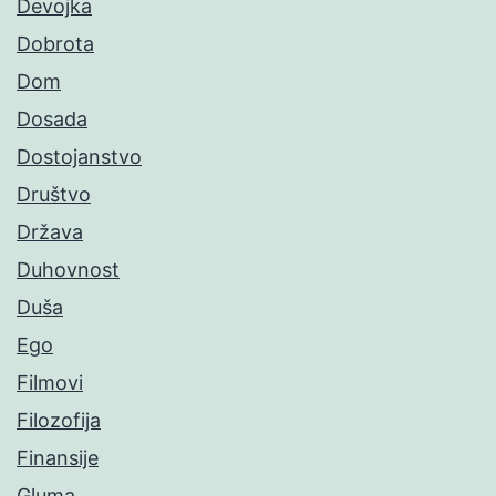
Devojka
Dobrota
Dom
Dosada
Dostojanstvo
Društvo
Država
Duhovnost
Duša
Ego
Filmovi
Filozofija
Finansije
Gluma