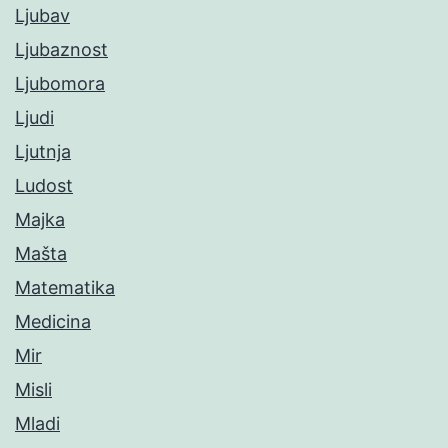
Ljubav
Ljubaznost
Ljubomora
Ljudi
Ljutnja
Ludost
Majka
Mašta
Matematika
Medicina
Mir
Misli
Mladi