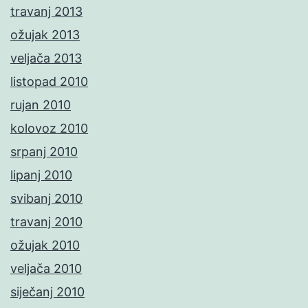
travanj 2013
ožujak 2013
veljača 2013
listopad 2010
rujan 2010
kolovoz 2010
srpanj 2010
lipanj 2010
svibanj 2010
travanj 2010
ožujak 2010
veljača 2010
siječanj 2010