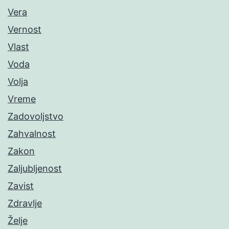
Vera
Vernost
Vlast
Voda
Volja
Vreme
Zadovoljstvo
Zahvalnost
Zakon
Zaljubljenost
Zavist
Zdravlje
Želje