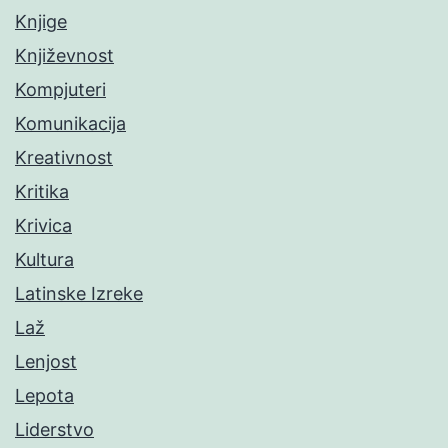
Knjige
Književnost
Kompjuteri
Komunikacija
Kreativnost
Kritika
Krivica
Kultura
Latinske Izreke
Laž
Lenjost
Lepota
Liderstvo