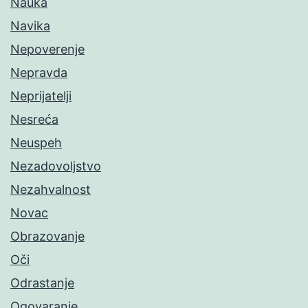
Nauka
Navika
Nepoverenje
Nepravda
Neprijatelji
Nesreća
Neuspeh
Nezadovoljstvo
Nezahvalnost
Novac
Obrazovanje
Oči
Odrastanje
Ogovaranje