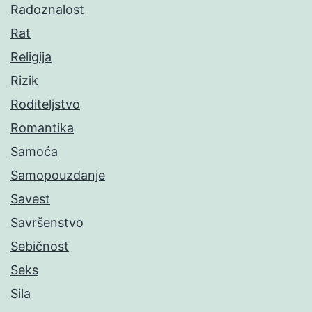
Radoznalost
Rat
Religija
Rizik
Roditeljstvo
Romantika
Samoća
Samopouzdanje
Savest
Savršenstvo
Sebičnost
Seks
Sila