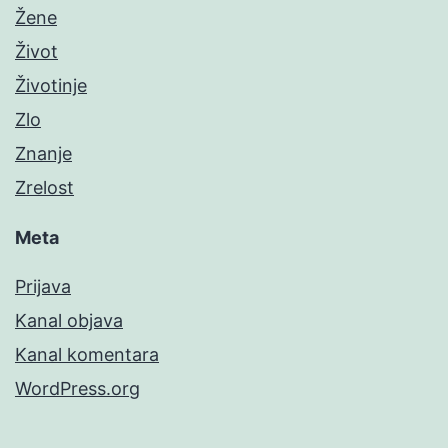
Žene
Život
Životinje
Zlo
Znanje
Zrelost
Meta
Prijava
Kanal objava
Kanal komentara
WordPress.org