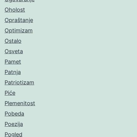
Oholost
Opraštanje
Optimizam
Ostalo
Osveta
Pamet
Patnja
Patriotizam
Piće
Plemenitost
Pobeda
Poezija
Pogled