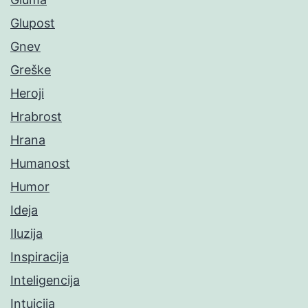
Glupost
Gnev
Greške
Heroji
Hrabrost
Hrana
Humanost
Humor
Ideja
Iluzija
Inspiracija
Inteligencija
Intuicija