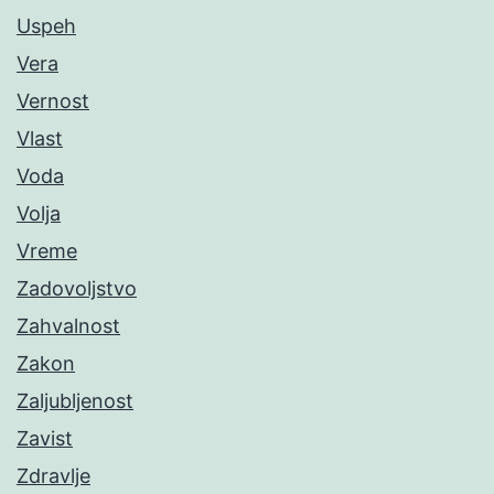
Uspeh
Vera
Vernost
Vlast
Voda
Volja
Vreme
Zadovoljstvo
Zahvalnost
Zakon
Zaljubljenost
Zavist
Zdravlje