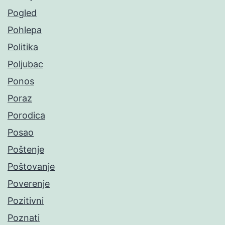
Pogled
Pohlepa
Politika
Poljubac
Ponos
Poraz
Porodica
Posao
Poštenje
Poštovanje
Poverenje
Pozitivni
Poznati