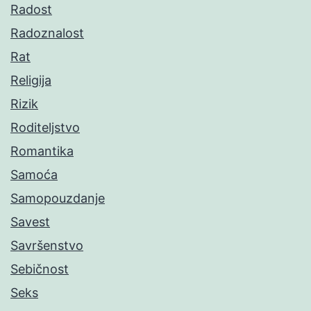
Radost
Radoznalost
Rat
Religija
Rizik
Roditeljstvo
Romantika
Samoća
Samopouzdanje
Savest
Savršenstvo
Sebičnost
Seks