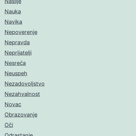
Nasilje
Nauka
Navika
Nepoverenje
Nepravda
Neprijatelji
Nesreća
Neuspeh
Nezadovoljstvo
Nezahvalnost
Novac
Obrazovanje
Oči
Odrastanje