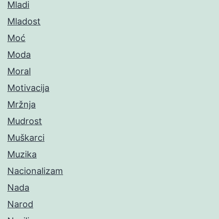
Mladi
Mladost
Moć
Moda
Moral
Motivacija
Mržnja
Mudrost
Muškarci
Muzika
Nacionalizam
Nada
Narod