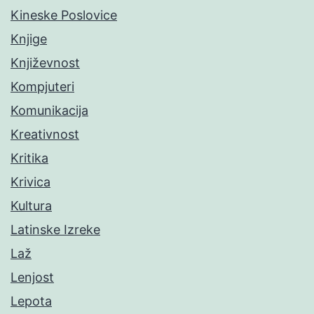
Kineske Poslovice
Knjige
Književnost
Kompjuteri
Komunikacija
Kreativnost
Kritika
Krivica
Kultura
Latinske Izreke
Laž
Lenjost
Lepota