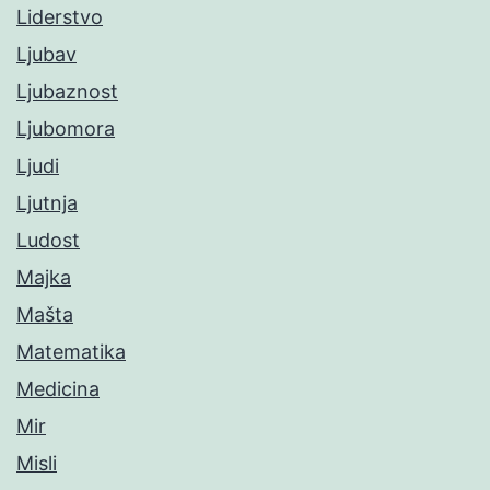
Liderstvo
Ljubav
Ljubaznost
Ljubomora
Ljudi
Ljutnja
Ludost
Majka
Mašta
Matematika
Medicina
Mir
Misli