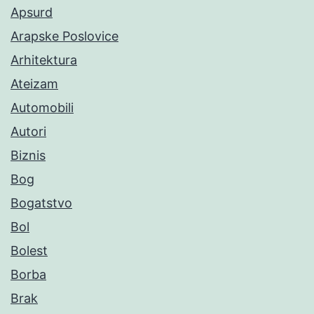
Apsurd
Arapske Poslovice
Arhitektura
Ateizam
Automobili
Autori
Biznis
Bog
Bogatstvo
Bol
Bolest
Borba
Brak