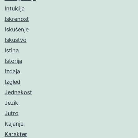
Intuicija
Iskrenost
Iskušenje
Iskustvo
Istina
Istorija
Izdaja
Izgled
Jednakost
Jezik
Jutro
Kajanje
Karakter