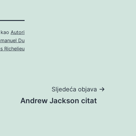
o kao
Autori
manuel Du
is Richelieu
Sljedeća objava
Andrew Jackson citat