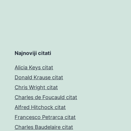
Najnoviji citati
Alicia Keys citat
Donald Krause citat
Chris Wright citat
Charles de Foucauld citat
Alfred Hitchock citat
Francesco Petrarca citat
Charles Baudelaire citat