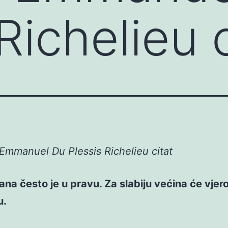
Richelieu c
mmanuel Du Plessis Richelieu citat
ana često je u pravu. Za slabiju većina će vjer
u.