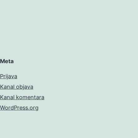
Meta
Prijava
Kanal objava
Kanal komentara
WordPress.org