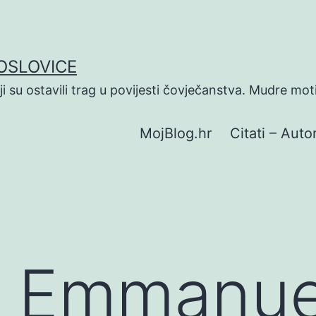
POSLOVICE
koji su ostavili trag u povijesti čovječanstva. Mudre mot
MojBlog.hr
Citati – Autor
 Emmanue