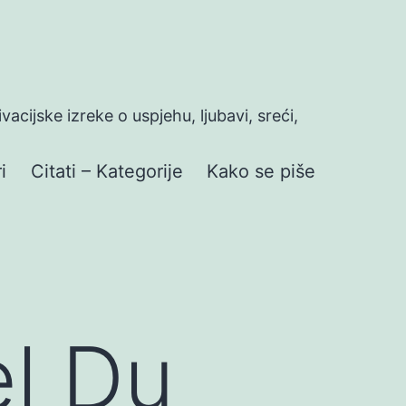
ivacijske izreke o uspjehu, ljubavi, sreći,
i
Citati – Kategorije
Kako se piše
l Du