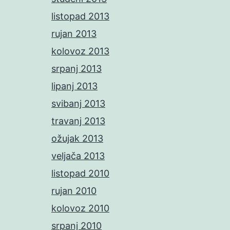
listopad 2013
rujan 2013
kolovoz 2013
srpanj 2013
lipanj 2013
svibanj 2013
travanj 2013
ožujak 2013
veljača 2013
listopad 2010
rujan 2010
kolovoz 2010
srpanj 2010