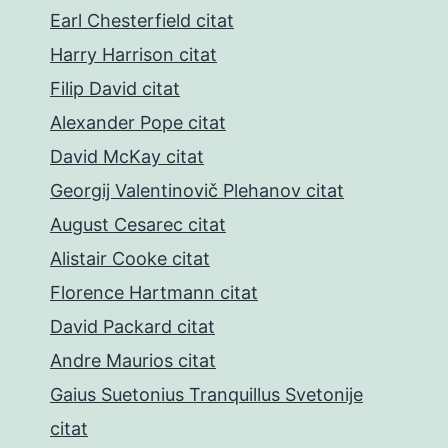
Earl Chesterfield citat
Harry Harrison citat
Filip David citat
Alexander Pope citat
David McKay citat
Georgij Valentinovič Plehanov citat
August Cesarec citat
Alistair Cooke citat
Florence Hartmann citat
David Packard citat
Andre Maurios citat
Gaius Suetonius Tranquillus Svetonije
citat