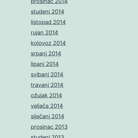
prosinac 2014
studeni 2014
listopad 2014
rujan 2014
kolovoz 2014
srpanj 2014
lipanj 2014
svibanj 2014
travanj 2014
ožujak 2014
veljača 2014
siječanj 2014
prosinac 2013
studeni 2013