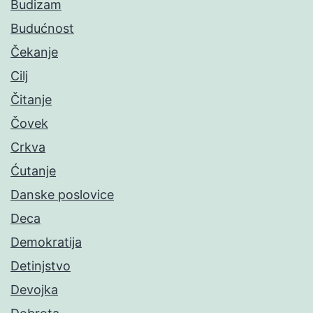
Budizam
Budućnost
Čekanje
Cilj
Čitanje
Čovek
Crkva
Ćutanje
Danske poslovice
Deca
Demokratija
Detinjstvo
Devojka