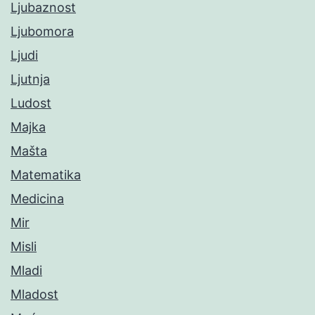
Ljubaznost
Ljubomora
Ljudi
Ljutnja
Ludost
Majka
Mašta
Matematika
Medicina
Mir
Misli
Mladi
Mladost