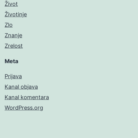
Život
Životinje
Zlo
Znanje
Zrelost
Meta
Prijava
Kanal objava
Kanal komentara
WordPress.org