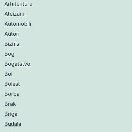
Arhitektura
Ateizam
Automobili
Autori
Biznis
Bog
Bogatstvo
Bol
Bolest
Borba
Brak
Briga
Budala