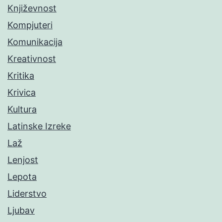
Književnost
Kompjuteri
Komunikacija
Kreativnost
Kritika
Krivica
Kultura
Latinske Izreke
Laž
Lenjost
Lepota
Liderstvo
Ljubav