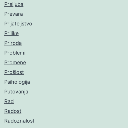
Preljuba
Prevara
Prijateljstvo
Prilike
Priroda
Problemi
Promene
Prošlost
Psihologija
Putovanja
Rad
Radost
Radoznalost