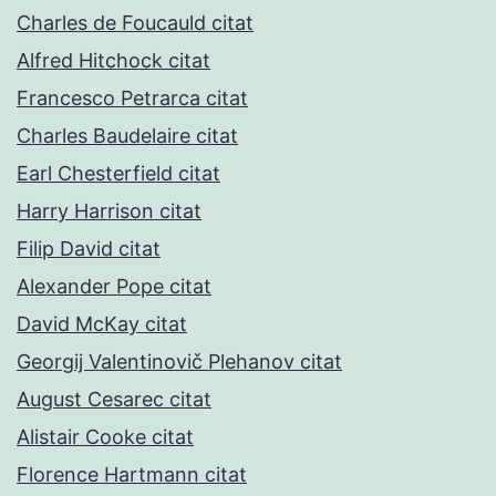
Charles de Foucauld citat
Alfred Hitchock citat
Francesco Petrarca citat
Charles Baudelaire citat
Earl Chesterfield citat
Harry Harrison citat
Filip David citat
Alexander Pope citat
David McKay citat
Georgij Valentinovič Plehanov citat
August Cesarec citat
Alistair Cooke citat
Florence Hartmann citat