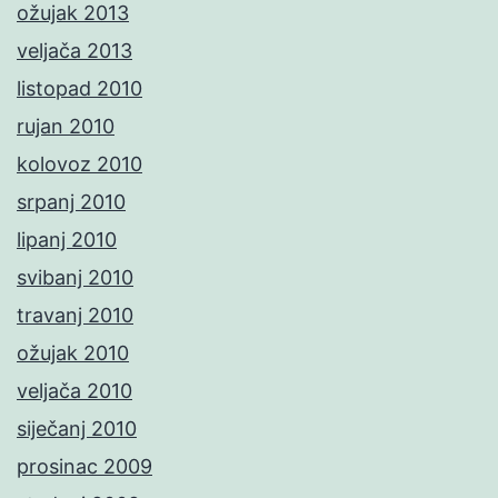
ožujak 2013
veljača 2013
listopad 2010
rujan 2010
kolovoz 2010
srpanj 2010
lipanj 2010
svibanj 2010
travanj 2010
ožujak 2010
veljača 2010
siječanj 2010
prosinac 2009