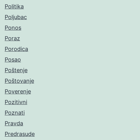
Politika
Poljubac
Ponos
Poraz
Porodica
Posao
Poštenje
Poštovanje
Poverenje
Pozitivni
Poznati
Pravda
Predrasude