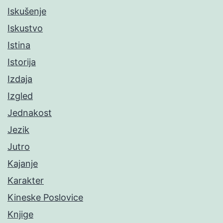
Iskušenje
Iskustvo
Istina
Istorija
Izdaja
Izgled
Jednakost
Jezik
Jutro
Kajanje
Karakter
Kineske Poslovice
Knjige