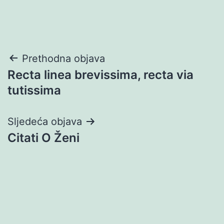
Navigacija
Prethodna objava
Recta linea brevissima, recta via
objava
tutissima
Sljedeća objava
Citati O Ženi