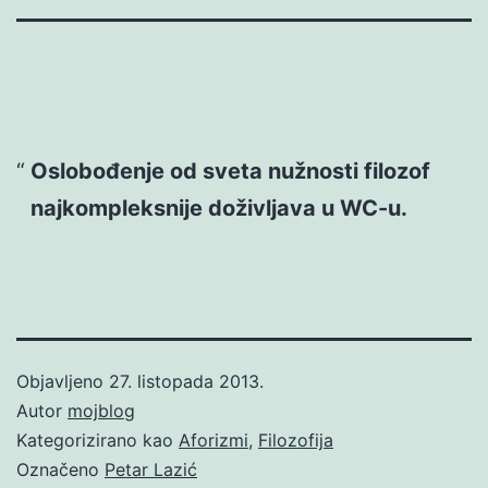
Oslobođenje od sveta nužnosti filozof
najkompleksnije doživljava u WC-u.
Objavljeno
27. listopada 2013.
Autor
mojblog
Kategorizirano kao
Aforizmi
,
Filozofija
Označeno
Petar Lazić