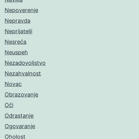
Nepoverenje
Nepravda
Neprijatelji
Nesreća
Neuspeh
Nezadovoljstvo
Nezahvalnost
Novac
Obrazovanje
Oči
Odrastanje
Ogovaranje
Oholost