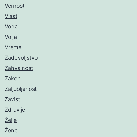
Vernost
Vlast
Voda
Volja
Vreme
Zadovoljstvo
Zahvalnost
Zakon
Zaljubljenost
Zavist
Zdravlje
Želje
Žene