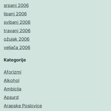
srpanj 2006
lipanj 2006
svibanj 2006
travanj 2006
ožujak 2006
veljača 2006
Kategorije
Aforizmi
Alkohol
Ambicija
Apsurd
Arapske Poslovice