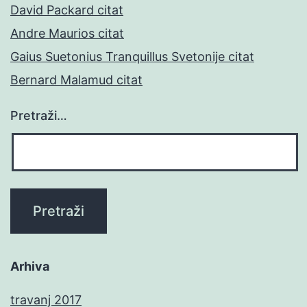
David Packard citat
Andre Maurios citat
Gaius Suetonius Tranquillus Svetonije citat
Bernard Malamud citat
Pretraži…
Arhiva
travanj 2017