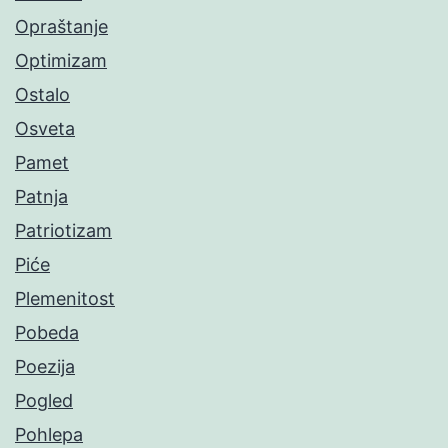
Opraštanje
Optimizam
Ostalo
Osveta
Pamet
Patnja
Patriotizam
Piće
Plemenitost
Pobeda
Poezija
Pogled
Pohlepa